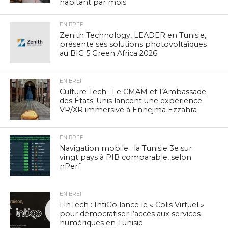
habitant par mois
EN BREF
Zenith Technology, LEADER en Tunisie,
présente ses solutions photovoltaïques
au BIG 5 Green Africa 2026
EN BREF
Culture Tech : Le CMAM et l’Ambassade
des États-Unis lancent une expérience
VR/XR immersive à Ennejma Ezzahra
EN BREF
Navigation mobile : la Tunisie 3e sur
vingt pays à PIB comparable, selon
nPerf
EN BREF
FinTech : IntiGo lance le « Colis Virtuel »
pour démocratiser l’accès aux services
numériques en Tunisie