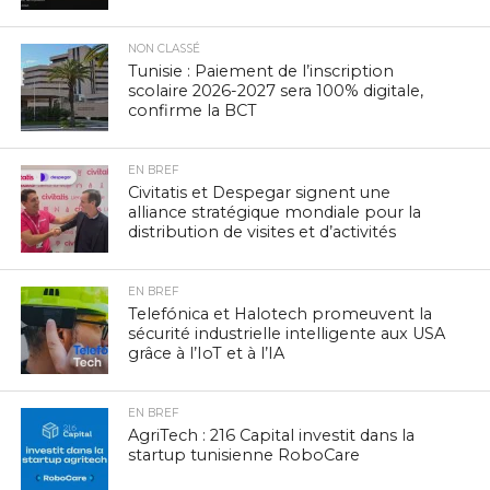
NON CLASSÉ
Tunisie : Paiement de l’inscription
scolaire 2026-2027 sera 100% digitale,
confirme la BCT
EN BREF
Civitatis et Despegar signent une
alliance stratégique mondiale pour la
distribution de visites et d’activités
EN BREF
Telefónica et Halotech promeuvent la
sécurité industrielle intelligente aux USA
grâce à l’IoT et à l’IA
EN BREF
AgriTech : 216 Capital investit dans la
startup tunisienne RoboCare