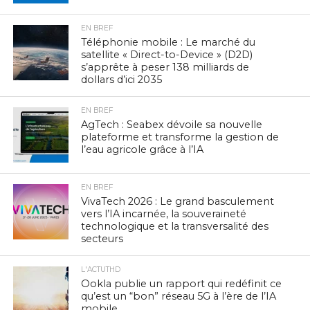
EN BREF
Téléphonie mobile : Le marché du
satellite « Direct-to-Device » (D2D)
s’apprête à peser 138 milliards de
dollars d’ici 2035
EN BREF
AgTech : Seabex dévoile sa nouvelle
plateforme et transforme la gestion de
l’eau agricole grâce à l’IA
EN BREF
VivaTech 2026 : Le grand basculement
vers l’IA incarnée, la souveraineté
technologique et la transversalité des
secteurs
L'ACTUTHD
Ookla publie un rapport qui redéfinit ce
qu’est un “bon” réseau 5G à l’ère de l’IA
mobile