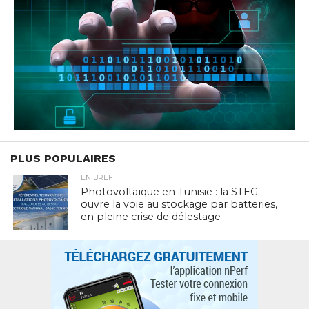
PLUS POPULAIRES
EN BREF
Photovoltaïque en Tunisie : la STEG
ouvre la voie au stockage par batteries,
en pleine crise de délestage