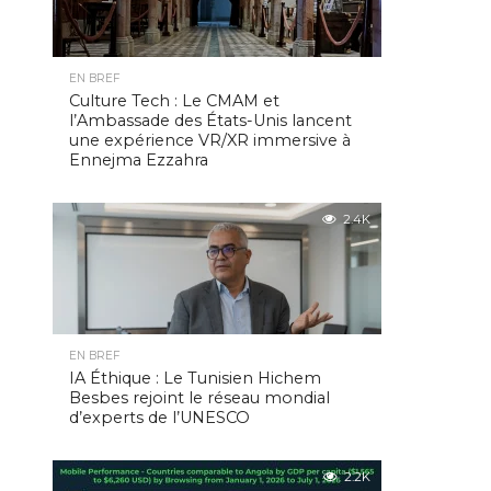
EN BREF
Culture Tech : Le CMAM et
l’Ambassade des États-Unis lancent
une expérience VR/XR immersive à
Ennejma Ezzahra
2.4K
EN BREF
IA Éthique : Le Tunisien Hichem
Besbes rejoint le réseau mondial
d’experts de l’UNESCO
2.2K