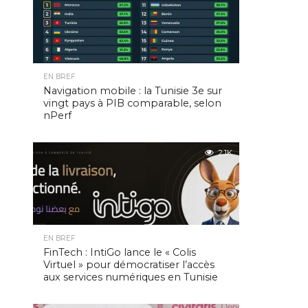
EN BREF
Navigation mobile : la Tunisie 3e sur
vingt pays à PIB comparable, selon
nPerf
2.1K
EN BREF
FinTech : IntiGo lance le « Colis
Virtuel » pour démocratiser l’accès
aux services numériques en Tunisie