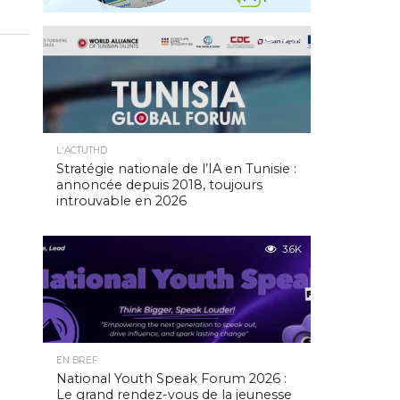
4.9K
L'ACTUTHD
Stratégie nationale de l’IA en Tunisie :
annoncée depuis 2018, toujours
introuvable en 2026
3.6K
EN BREF
National Youth Speak Forum 2026 :
Le grand rendez-vous de la jeunesse