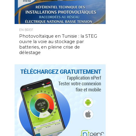
EN BREF
Photovoltaïque en Tunisie : la STEG
ouvre la voie au stockage par
batteries, en pleine crise de
délestage