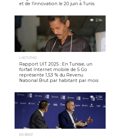
et de l’innovation le 20 juin à Tunis
2.5K
L'ACTUTHD
Rapport UIT 2025 : En Tunisie, un
forfait Internet mobile de 5 Go
représente 1,53 % du Revenu
National Brut par habitant par mois
2.5K
EN BREF