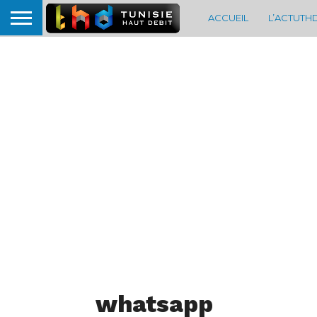
ACCUEIL
L’ACTUTH
whatsapp