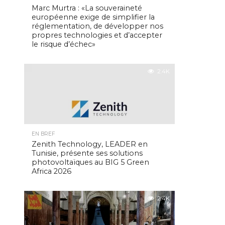
Marc Murtra : «La souveraineté
européenne exige de simplifier la
réglementation, de développer nos
propres technologies et d’accepter
le risque d’échec»
2.4K
EN BREF
Zenith Technology, LEADER en
Tunisie, présente ses solutions
photovoltaïques au BIG 5 Green
Africa 2026
2.4K