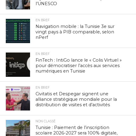
l’UNESCO
EN BREF
Navigation mobile : la Tunisie 3e sur
vingt pays à PIB comparable, selon
nPerf
EN BREF
FinTech : IntiGo lance le « Colis Virtuel »
pour démocratiser l’accès aux services
numériques en Tunisie
EN BREF
Civitatis et Despegar signent une
alliance stratégique mondiale pour la
distribution de visites et d’activités
NON CLASSÉ
Tunisie : Paiement de l’inscription
scolaire 2026-2027 sera 100% digitale,