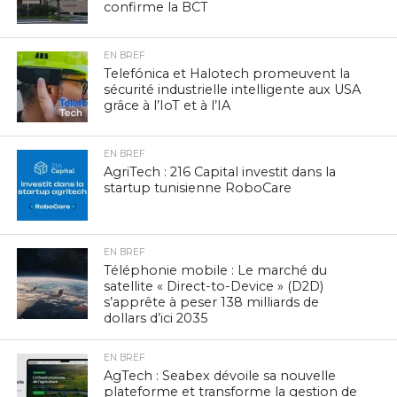
confirme la BCT
EN BREF
Telefónica et Halotech promeuvent la
sécurité industrielle intelligente aux USA
grâce à l’IoT et à l’IA
EN BREF
AgriTech : 216 Capital investit dans la
startup tunisienne RoboCare
EN BREF
Téléphonie mobile : Le marché du
satellite « Direct-to-Device » (D2D)
s’apprête à peser 138 milliards de
dollars d’ici 2035
EN BREF
AgTech : Seabex dévoile sa nouvelle
plateforme et transforme la gestion de