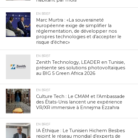
habitant par mois
EN BREF
Marc Murtra : «La souveraineté
européenne exige de simplifier la
réglementation, de développer nos
propres technologies et d’accepter le
risque d’échec»
EN BREF
Zenith Technology, LEADER en Tunisie,
présente ses solutions photovoltaïques
au BIG 5 Green Africa 2026
EN BREF
Culture Tech : Le CMAM et l’Ambassade
des États-Unis lancent une expérience
VR/XR immersive à Ennejma Ezzahra
EN BREF
IA Éthique : Le Tunisien Hichem Besbes
rejoint le réseau mondial d’experts de