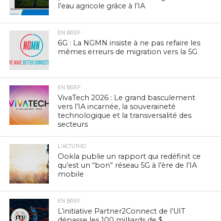
l’eau agricole grâce à l’IA
EN BREF
6G : La NGMN insiste à ne pas refaire les
mêmes erreurs de migration vers la 5G
EN BREF
VivaTech 2026 : Le grand basculement
vers l’IA incarnée, la souveraineté
technologique et la transversalité des
secteurs
L'ACTUTHD
Ookla publie un rapport qui redéfinit ce
qu’est un “bon” réseau 5G à l’ère de l’IA
mobile
EN BREF
L’initiative Partner2Connect de l’UIT
dépasse les 100 milliards de $