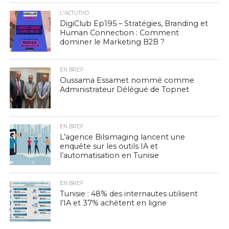
L'ACTUTHD
DigiClub Ep195 – Stratégies, Branding et
Human Connection : Comment
dominer le Marketing B2B ?
EN BREF
Oussama Essamet nommé comme
Administrateur Délégué de Topnet
EN BREF
L’agence Bilsimaging lancent une
enquête sur les outils IA et
l’automatisation en Tunisie
EN BREF
Tunisie : 48% des internautes utilisent
l’IA et 37% achètent en ligne