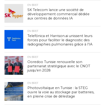
EN BREF
SK Telecom lance une société de
développement commercial dédiée
aux centres de données IA
EN BREF
Telefónica et Harrison.ai unissent leurs
forces pour faciliter le diagnostic des
radiographies pulmonaires grâce à l’IA
EN BREF
Ooredoo Tunisie renouvelle son
partenariat stratégique avec le CNOT
jusqu’en 2028
EN BREF
Photovoltaïque en Tunisie : la STEG
ouvre la voie au stockage par batteries,
en pleine crise de délestage