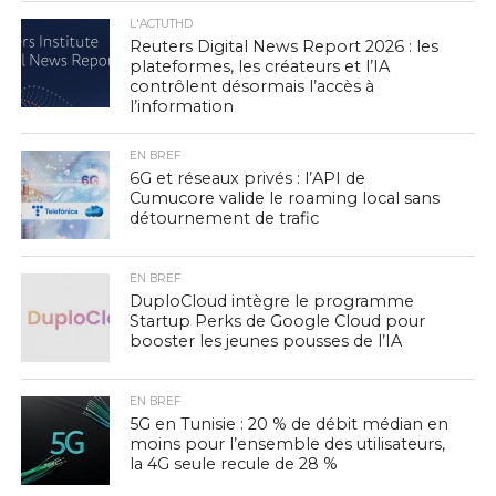
L'ACTUTHD
Reuters Digital News Report 2026 : les
plateformes, les créateurs et l’IA
contrôlent désormais l’accès à
l’information
EN BREF
6G et réseaux privés : l’API de
Cumucore valide le roaming local sans
détournement de trafic
EN BREF
DuploCloud intègre le programme
Startup Perks de Google Cloud pour
booster les jeunes pousses de l’IA
EN BREF
5G en Tunisie : 20 % de débit médian en
moins pour l’ensemble des utilisateurs,
la 4G seule recule de 28 %