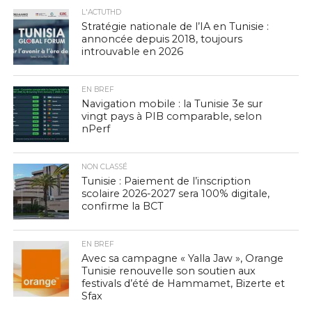
L'ACTUTHD
Stratégie nationale de l’IA en Tunisie :
annoncée depuis 2018, toujours
introuvable en 2026
EN BREF
Navigation mobile : la Tunisie 3e sur
vingt pays à PIB comparable, selon
nPerf
NON CLASSÉ
Tunisie : Paiement de l’inscription
scolaire 2026-2027 sera 100% digitale,
confirme la BCT
EN BREF
Avec sa campagne « Yalla Jaw », Orange
Tunisie renouvelle son soutien aux
festivals d’été de Hammamet, Bizerte et
Sfax