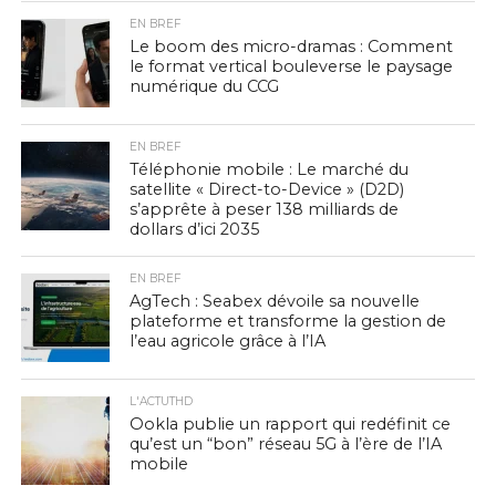
EN BREF
Le boom des micro-dramas : Comment
le format vertical bouleverse le paysage
numérique du CCG
EN BREF
Téléphonie mobile : Le marché du
satellite « Direct-to-Device » (D2D)
s’apprête à peser 138 milliards de
dollars d’ici 2035
EN BREF
AgTech : Seabex dévoile sa nouvelle
plateforme et transforme la gestion de
l’eau agricole grâce à l’IA
L'ACTUTHD
Ookla publie un rapport qui redéfinit ce
qu’est un “bon” réseau 5G à l’ère de l’IA
mobile