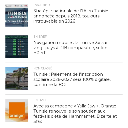
L'ACTUTHD
Stratégie nationale de l’IA en Tunisie :
annoncée depuis 2018, toujours
introuvable en 2026
EN BREF
Navigation mobile : la Tunisie 3e sur
vingt pays à PIB comparable, selon
nPerf
NON CLASSÉ
Tunisie : Paiement de l’inscription
scolaire 2026-2027 sera 100% digitale,
confirme la BCT
EN BREF
Avec sa campagne « Yalla Jaw », Orange
Tunisie renouvelle son soutien aux
festivals d’été de Hammamet, Bizerte et
Sfax