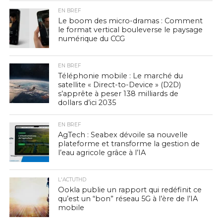
EN BREF
Le boom des micro-dramas : Comment
le format vertical bouleverse le paysage
numérique du CCG
EN BREF
Téléphonie mobile : Le marché du
satellite « Direct-to-Device » (D2D)
s’apprête à peser 138 milliards de
dollars d’ici 2035
EN BREF
AgTech : Seabex dévoile sa nouvelle
plateforme et transforme la gestion de
l’eau agricole grâce à l’IA
L'ACTUTHD
Ookla publie un rapport qui redéfinit ce
qu’est un “bon” réseau 5G à l’ère de l’IA
mobile