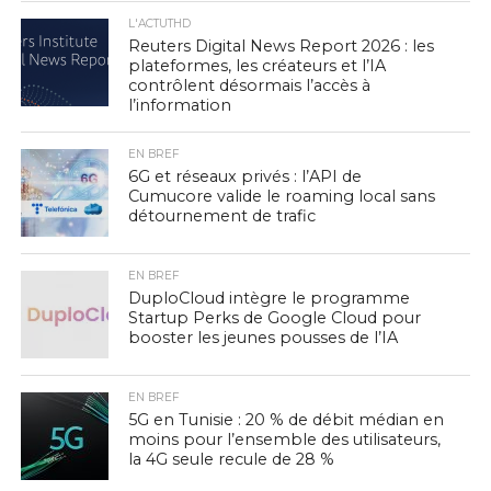
L'ACTUTHD
Reuters Digital News Report 2026 : les
plateformes, les créateurs et l’IA
contrôlent désormais l’accès à
l’information
EN BREF
6G et réseaux privés : l’API de
Cumucore valide le roaming local sans
détournement de trafic
EN BREF
DuploCloud intègre le programme
Startup Perks de Google Cloud pour
booster les jeunes pousses de l’IA
EN BREF
5G en Tunisie : 20 % de débit médian en
moins pour l’ensemble des utilisateurs,
la 4G seule recule de 28 %