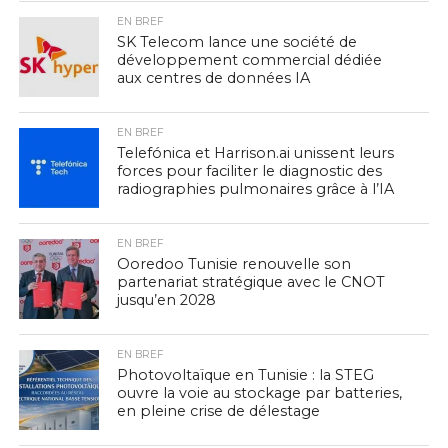
EN BREF
SK Telecom lance une société de
développement commercial dédiée
aux centres de données IA
EN BREF
Telefónica et Harrison.ai unissent leurs
forces pour faciliter le diagnostic des
radiographies pulmonaires grâce à l’IA
EN BREF
Ooredoo Tunisie renouvelle son
partenariat stratégique avec le CNOT
jusqu’en 2028
EN BREF
Photovoltaïque en Tunisie : la STEG
ouvre la voie au stockage par batteries,
en pleine crise de délestage