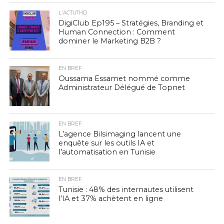
L'ACTUTHD
DigiClub Ep195 – Stratégies, Branding et
Human Connection : Comment
dominer le Marketing B2B ?
EN BREF
Oussama Essamet nommé comme
Administrateur Délégué de Topnet
EN BREF
L’agence Bilsimaging lancent une
enquête sur les outils IA et
l’automatisation en Tunisie
EN BREF
Tunisie : 48% des internautes utilisent
l’IA et 37% achètent en ligne