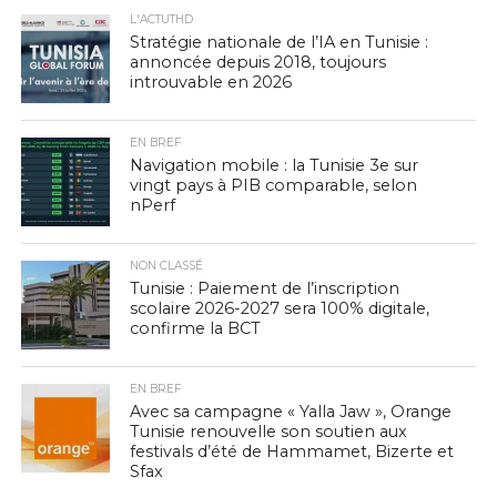
L'ACTUTHD
Stratégie nationale de l’IA en Tunisie :
annoncée depuis 2018, toujours
introuvable en 2026
EN BREF
Navigation mobile : la Tunisie 3e sur
vingt pays à PIB comparable, selon
nPerf
NON CLASSÉ
Tunisie : Paiement de l’inscription
scolaire 2026-2027 sera 100% digitale,
confirme la BCT
EN BREF
Avec sa campagne « Yalla Jaw », Orange
Tunisie renouvelle son soutien aux
festivals d’été de Hammamet, Bizerte et
Sfax