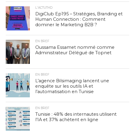
L'ACTUTHD
DigiClub Ep195 – Stratégies, Branding et
Human Connection : Comment
dominer le Marketing B2B ?
EN BREF
Oussama Essamet nommé comme
Administrateur Délégué de Topnet
EN BREF
L’agence Bilsimaging lancent une
enquête sur les outils IA et
l’automatisation en Tunisie
EN BREF
Tunisie : 48% des internautes utilisent
l’IA et 37% achètent en ligne