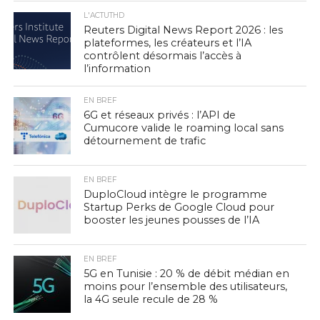
L'ACTUTHD
Reuters Digital News Report 2026 : les
plateformes, les créateurs et l’IA
contrôlent désormais l’accès à
l’information
EN BREF
6G et réseaux privés : l’API de
Cumucore valide le roaming local sans
détournement de trafic
EN BREF
DuploCloud intègre le programme
Startup Perks de Google Cloud pour
booster les jeunes pousses de l’IA
EN BREF
5G en Tunisie : 20 % de débit médian en
moins pour l’ensemble des utilisateurs,
la 4G seule recule de 28 %