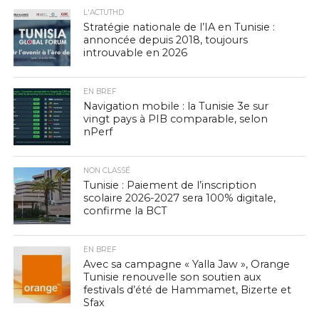
L'ACTUTHD
Stratégie nationale de l’IA en Tunisie :
annoncée depuis 2018, toujours
introuvable en 2026
EN BREF
Navigation mobile : la Tunisie 3e sur
vingt pays à PIB comparable, selon
nPerf
NON CLASSÉ
Tunisie : Paiement de l’inscription
scolaire 2026-2027 sera 100% digitale,
confirme la BCT
EN BREF
Avec sa campagne « Yalla Jaw », Orange
Tunisie renouvelle son soutien aux
festivals d’été de Hammamet, Bizerte et
Sfax