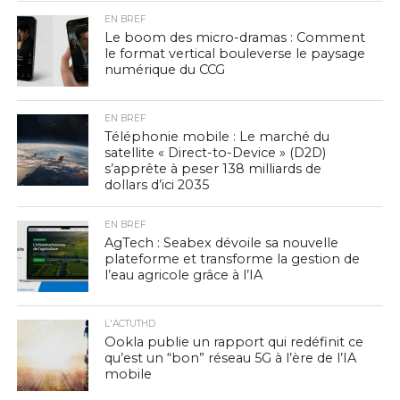
EN BREF
Le boom des micro-dramas : Comment
le format vertical bouleverse le paysage
numérique du CCG
EN BREF
Téléphonie mobile : Le marché du
satellite « Direct-to-Device » (D2D)
s’apprête à peser 138 milliards de
dollars d’ici 2035
EN BREF
AgTech : Seabex dévoile sa nouvelle
plateforme et transforme la gestion de
l’eau agricole grâce à l’IA
L'ACTUTHD
Ookla publie un rapport qui redéfinit ce
qu’est un “bon” réseau 5G à l’ère de l’IA
mobile