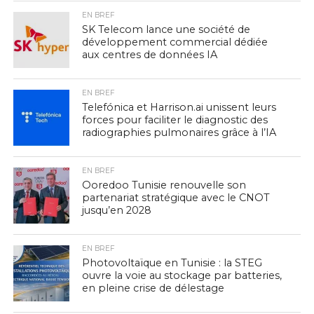
EN BREF
SK Telecom lance une société de
développement commercial dédiée
aux centres de données IA
EN BREF
Telefónica et Harrison.ai unissent leurs
forces pour faciliter le diagnostic des
radiographies pulmonaires grâce à l’IA
EN BREF
Ooredoo Tunisie renouvelle son
partenariat stratégique avec le CNOT
jusqu’en 2028
EN BREF
Photovoltaïque en Tunisie : la STEG
ouvre la voie au stockage par batteries,
en pleine crise de délestage