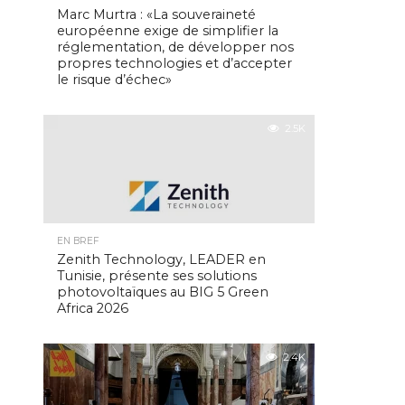
Marc Murtra : «La souveraineté
européenne exige de simplifier la
réglementation, de développer nos
propres technologies et d’accepter
le risque d’échec»
2.5K
EN BREF
Zenith Technology, LEADER en
Tunisie, présente ses solutions
photovoltaïques au BIG 5 Green
Africa 2026
2.4K