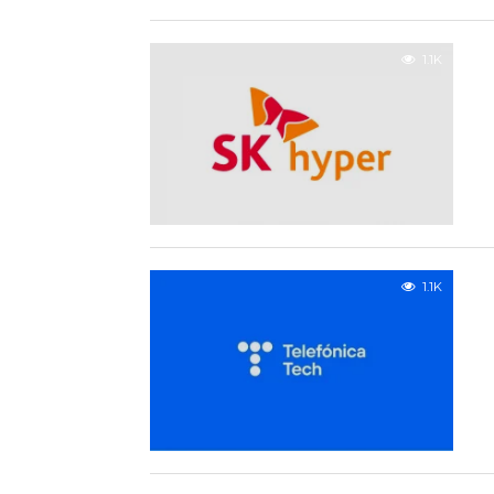
1.1K
1.1K