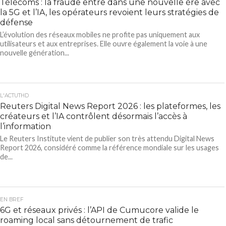
Télécoms : la fraude entre dans une nouvelle ère avec
la 5G et l’IA, les opérateurs revoient leurs stratégies de
défense
L’évolution des réseaux mobiles ne profite pas uniquement aux
utilisateurs et aux entreprises. Elle ouvre également la voie à une
nouvelle génération...
L'ACTUTHD
Reuters Digital News Report 2026 : les plateformes, les
créateurs et l’IA contrôlent désormais l’accès à
l’information
Le Reuters Institute vient de publier son très attendu Digital News
Report 2026, considéré comme la référence mondiale sur les usages
de...
EN BREF
6G et réseaux privés : l’API de Cumucore valide le
roaming local sans détournement de trafic