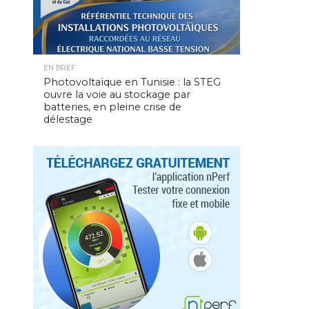
EN BREF
Photovoltaïque en Tunisie : la STEG
ouvre la voie au stockage par
batteries, en pleine crise de
délestage