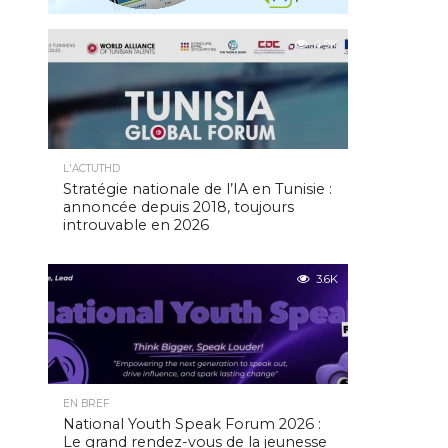
4.9K
L'ACTUTHD
Stratégie nationale de l’IA en Tunisie :
annoncée depuis 2018, toujours
introuvable en 2026
3.6K
EN BREF
National Youth Speak Forum 2026 :
Le grand rendez-vous de la jeunesse