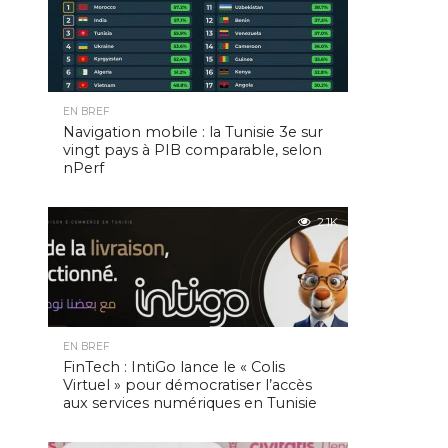
EN BREF
Navigation mobile : la Tunisie 3e sur
vingt pays à PIB comparable, selon
nPerf
2.1K
EN BREF
FinTech : IntiGo lance le « Colis
Virtuel » pour démocratiser l’accès
aux services numériques en Tunisie