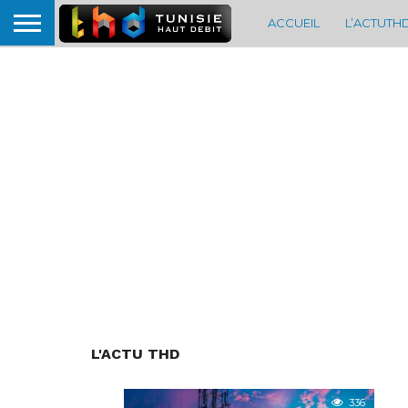
ACCUEIL
L’ACTUTH
L'ACTU THD
336