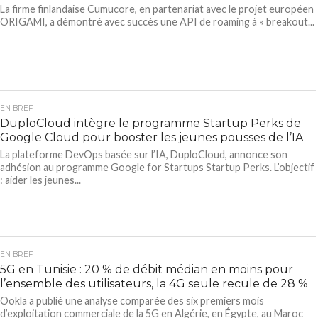
La firme finlandaise Cumucore, en partenariat avec le projet européen
ORIGAMI, a démontré avec succès une API de roaming à « breakout...
EN BREF
DuploCloud intègre le programme Startup Perks de
Google Cloud pour booster les jeunes pousses de l’IA
La plateforme DevOps basée sur l’IA, DuploCloud, annonce son
adhésion au programme Google for Startups Startup Perks. L’objectif
: aider les jeunes...
EN BREF
5G en Tunisie : 20 % de débit médian en moins pour
l’ensemble des utilisateurs, la 4G seule recule de 28 %
Ookla a publié une analyse comparée des six premiers mois
d’exploitation commerciale de la 5G en Algérie, en Égypte, au Maroc