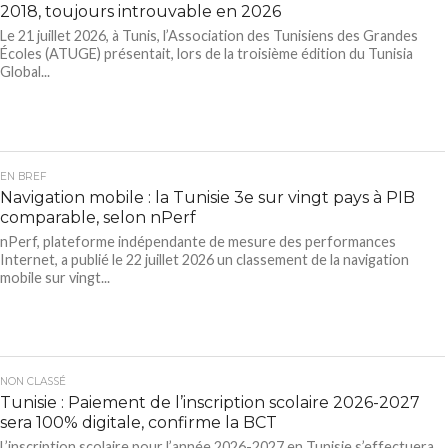
2018, toujours introuvable en 2026
Le 21 juillet 2026, à Tunis, l’Association des Tunisiens des Grandes
Écoles (ATUGE) présentait, lors de la troisième édition du Tunisia
Global...
EN BREF
Navigation mobile : la Tunisie 3e sur vingt pays à PIB
comparable, selon nPerf
nPerf, plateforme indépendante de mesure des performances
Internet, a publié le 22 juillet 2026 un classement de la navigation
mobile sur vingt...
NON CLASSÉ
Tunisie : Paiement de l’inscription scolaire 2026-2027
sera 100% digitale, confirme la BCT
L’inscription scolaire pour l’année 2026-2027 en Tunisie s’effectuera