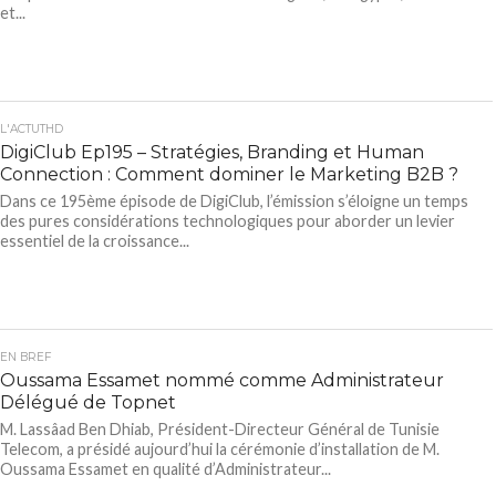
et...
L'ACTUTHD
DigiClub Ep195 – Stratégies, Branding et Human
Connection : Comment dominer le Marketing B2B ?
Dans ce 195ème épisode de DigiClub, l’émission s’éloigne un temps
des pures considérations technologiques pour aborder un levier
essentiel de la croissance...
EN BREF
Oussama Essamet nommé comme Administrateur
Délégué de Topnet
M. Lassâad Ben Dhiab, Président-Directeur Général de Tunisie
Telecom, a présidé aujourd’hui la cérémonie d’installation de M.
Oussama Essamet en qualité d’Administrateur...