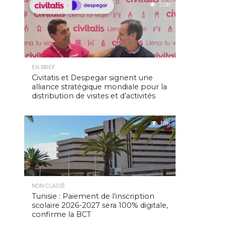
2.0K
EN BREF
Civitatis et Despegar signent une
alliance stratégique mondiale pour la
distribution de visites et d’activités
1.9K
NON CLASSÉ
Tunisie : Paiement de l’inscription
scolaire 2026-2027 sera 100% digitale,
confirme la BCT