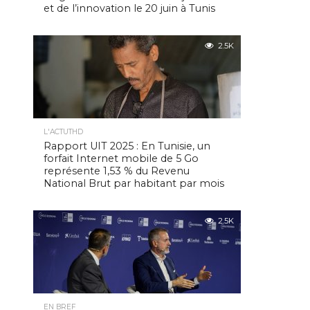
et de l’innovation le 20 juin à Tunis
2.5K
L'ACTUTHD
Rapport UIT 2025 : En Tunisie, un
forfait Internet mobile de 5 Go
représente 1,53 % du Revenu
National Brut par habitant par mois
2.5K
EN BREF