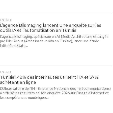
EN BREF
L’agence Bilsimaging lancent une enquête sur les
outils IA et l’automatisation en Tunisie
L’agence Bilsimaging, spécialisée en AI Media Architecture et dirigée
par Bilel Aroua (Ambassadeur n8n en Tunisie), lance une étude
intitulée « State...
EN BREF
Tunisie : 48% des internautes utilisent l’IA et 37%
achètent en ligne
L’Observatoire de l’INT (Instance Nationale des Télécommunications)
a diffusé les résultats de son enquête 2026 sur l’usage d’internet et
les compétences numériques...