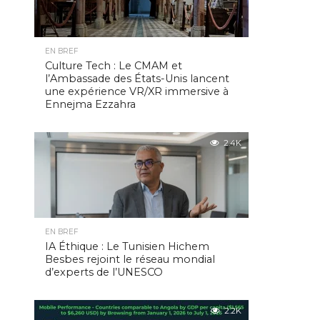
EN BREF
Culture Tech : Le CMAM et
l’Ambassade des États-Unis lancent
une expérience VR/XR immersive à
Ennejma Ezzahra
2.4K
EN BREF
IA Éthique : Le Tunisien Hichem
Besbes rejoint le réseau mondial
d’experts de l’UNESCO
2.2K