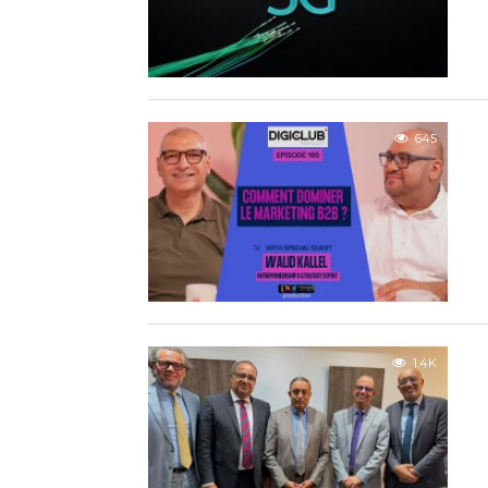
645
1.4K