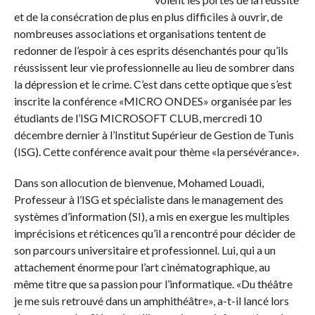
et de la consécration de plus en plus difficiles à ouvrir, de
nombreuses associations et organisations tentent de
redonner de l’espoir à ces esprits désenchantés pour qu’ils
réussissent leur vie professionnelle au lieu de sombrer dans
la dépression et le crime. C’est dans cette optique que s’est
inscrite la conférence «MICRO ONDES» organisée par les
étudiants de l’ISG MICROSOFT CLUB, mercredi 10
décembre dernier à l’Institut Supérieur de Gestion de Tunis
(ISG). Cette conférence avait pour thème «la persévérance».
Dans son allocution de bienvenue, Mohamed Louadi,
Professeur à l’ISG et spécialiste dans le management des
systèmes d’information (SI), a mis en exergue les multiples
imprécisions et réticences qu’il a rencontré pour décider de
son parcours universitaire et professionnel. Lui, qui a un
attachement énorme pour l’art cinématographique, au
même titre que sa passion pour l’informatique. «Du théâtre
je me suis retrouvé dans un amphithéâtre», a-t-il lancé lors