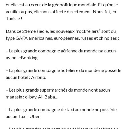
et elle est au cœur de la géopolitique mondiale. Et qu’on le
veuille ou pas, elle nous affecte directement. Nous, ici, en
Tunisie !
Dans ce 21éme siècle, les nouveaux “rockfellers” sont du
type GAFA américaines, européennes, russes et chinoises :
– La plus grande compagnie aérienne du monde n’a aucun
avion: eBooking.
– La plus grande compagnie hôtelière du monde ne possède
aucun hôtel : Airbnb.
– Les plus grands supermarchés du monde n’ont aucun
magasin : e-bay, Ali Baba…
– La plus grande compagnie de taxi au monde ne possède
aucun Taxi : Uber.
– Les plus grandes compagnies de télécommunications au