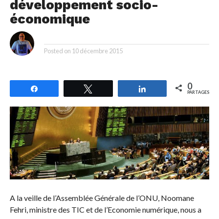
développement socio-
économique
By
Posted on
10 décembre 2015
0
Partagez
Tweetez
Partagez
PARTAGES
A la veille de l’Assemblée Générale de l’ONU, Noomane
Fehri, ministre des TIC et de l’Economie numérique, nous a