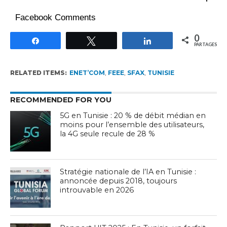
Facebook Comments
0
Partagez
Tweetez
Partagez
PARTAGES
RELATED ITEMS:
ENET’COM
,
FEEE
,
SFAX
,
TUNISIE
RECOMMENDED FOR YOU
5G en Tunisie : 20 % de débit médian en
moins pour l’ensemble des utilisateurs,
la 4G seule recule de 28 %
Stratégie nationale de l’IA en Tunisie :
annoncée depuis 2018, toujours
introuvable en 2026