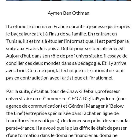
Aymen Ben Othman
Il a étudié le cinéma en France durant sa jeunesse juste après
le baccalauréat, et à l’insu de sa famille. En rentrant en
Tunisie, il s’est mis à étudier l’informatique. Il est parti par la
suite aux Etats Unis puis à Dubai pour se spécialiser en SI.
Aujourd’hui, dans son rôle de prof universitaire, il essaye de
concilier ces deux mondes dans sa pédagogie. Et il y arrive
avec brio. Comme quoi, la technique et le rational ne sont
pas en contradiction avec l’artistique et l’irrationnel.
Par la suite, c’était au tour de Chawki Jebali, professeur
universitaire en e-Commerce, CEO à DigitalSyndrom (une
agence de communication) et Général Manager à ‘Below
the Line’ (entreprise spécialisée dans l’achat en ligne de
fournitures bureautiques), de donner son point de vue sur la
persévérance. Il a avoué que le plus difficile était de passer
d’une formation dans le domaine financier au domaine