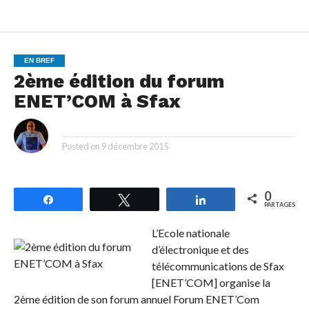
EN BREF
2ème édition du forum
ENET’COM à Sfax
By
Posted on
9 décembre 2015
0
Partagez
Tweetez
Partagez
PARTAGES
L’Ecole nationale
d’électronique et des
télécommunications de Sfax
[ENET’COM] organise la
2ème édition de son forum annuel Forum ENET’Com