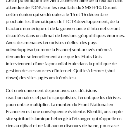
Cette polémique intervient à une semaine de la réunion tant
attendue de l’ONU sur les résultats du SMSI+10. Durant
cette réunion qui se déroulera le 15 et 16 décembre
prochain, les thématiques de l’ ICT4developpement, de la
fracture numérique et de la gouvernance d’Internet seront
discutées dans un climat de tensions géopolitiques énormes.
Avec des menaces terroristes réelles, des pays
«développés» (comme la France) sont arrivés même à
demander solennellement à ce que les Etats Unis
interviennent d’une façon unilatérale dans la politique de
gestion des ressources d’Internet. Quitte à fermer (shut
down) des sites jugés «extrémistes».
Cet environnement de peur avec ces décisions
réactionnaires et parfois populistes, feront que les dérives
pourront se multiplier. La montée du Front National en
France en est une conséquence évidente. Bientôt, un simple
site spirituel islamique hébergé à l’étranger qui n’appelle en
rien au djihad et ne fait aucun discours de haine, pourra se