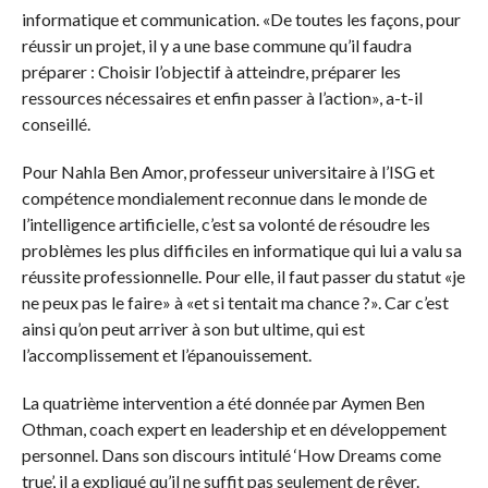
informatique et communication. «De toutes les façons, pour
réussir un projet, il y a une base commune qu’il faudra
préparer : Choisir l’objectif à atteindre, préparer les
ressources nécessaires et enfin passer à l’action», a-t-il
conseillé.
Pour Nahla Ben Amor, professeur universitaire à l’ISG et
compétence mondialement reconnue dans le monde de
l’intelligence artificielle, c’est sa volonté de résoudre les
problèmes les plus difficiles en informatique qui lui a valu sa
réussite professionnelle. Pour elle, il faut passer du statut «je
ne peux pas le faire» à «et si tentait ma chance ?». Car c’est
ainsi qu’on peut arriver à son but ultime, qui est
l’accomplissement et l’épanouissement.
La quatrième intervention a été donnée par Aymen Ben
Othman, coach expert en leadership et en développement
personnel. Dans son discours intitulé ‘How Dreams come
true’, il a expliqué qu’il ne suffit pas seulement de rêver.