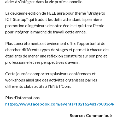
aider à s’intégrer dans la vie professionnelle.
La deuxième édition de FEEE aura pour thème “Bridge to
ICT Startup” qui traduit les défis attendant la première
promotion d’ingénieurs de notre école et quittera l’école
pour intégrer le marché de travail cette année.
Plus concrètement, cet événement offre l’opportunité de
chercher différents types de stages et permet à chacun des
étudiants de mener une réflexion construite sur son projet
professionnel et ses perspectives d’avenir.
Cette journée comportera plusieurs conférences et
workshops ainsi que des activités organisées par les
différents clubs actifs à l’ENET’Com.
Plus d’informations :
https://www.facebook.com/events/1021624817900364/
Source : Communiqué