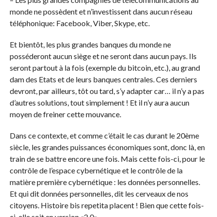
monde ne possèdent et n’investissent dans aucun réseau
téléphonique: Facebook, Viber, Skype, etc.
Et bientôt, les plus grandes banques du monde ne
posséderont aucun siège et ne seront dans aucun pays. Ils
seront partout à la fois (exemple du bitcoin, etc.), au grand
dam des Etats et de leurs banques centrales. Ces derniers
devront, par ailleurs, tôt ou tard, s’y adapter car… il n’y a pas
d’autres solutions, tout simplement ! Et il n’y aura aucun
moyen de freiner cette mouvance.
Dans ce contexte, et comme c’était le cas durant le 20ème
siècle, les grandes puissances économiques sont, donc là, en
train de se battre encore une fois. Mais cette fois-ci, pour le
contrôle de l’espace cybernétique et le contrôle de la
matière première cybernétique : les données personnelles.
Et qui dit données personnelles, dit les cerveaux de nos
citoyens. Histoire bis repetita placent ! Bien que cette fois-
ci, elle soit en version «2.0».