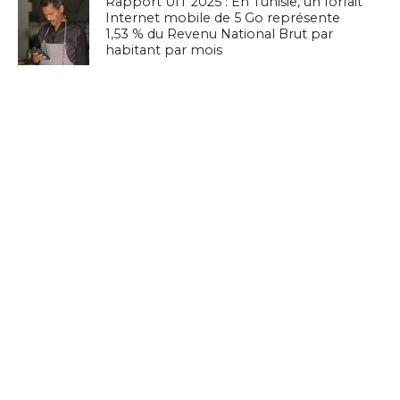
Rapport UIT 2025 : En Tunisie, un forfait
Internet mobile de 5 Go représente
1,53 % du Revenu National Brut par
habitant par mois