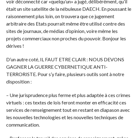
voir déconnecté car «quelqu’un» a jugé, délibérément, qu’il
était un site satellite de la nébuleuse DAECH. En poussant le
raisonnement plus loin, on trouvera que ce jugement
arbitraire des Etats pourrait même être utilisé contre des
sites de journaux, de médias d’opinion, voire même les
projets commerciaux non proches du pouvoir. Bonjour les
dérives !
D’un autre coté, IL FAUT ETRE CLAIR : NOUS DEVONS
GAGNER LA GUERRE CYBERNETIQUE ANTI-
TERRORISTE. Pour s’y faire, plusieurs outils sont à notre
disposition :
– Une jurisprudence plus ferme et plus adaptée à ces crimes
virtuels : ces textes de lois feront monter en efficacité ces
services de renseignement tout en restant en diapason avec
les nouvelles technologies et les nouvelles techniques de
communication.