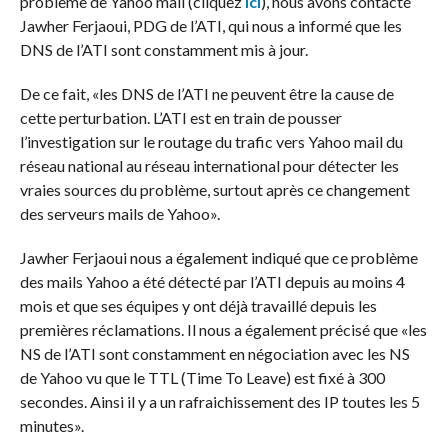
problème de Yahoo mail (cliquez
ici
), nous avons contacté
Jawher Ferjaoui, PDG de l’ATI, qui nous a informé que les
DNS de l’ATI sont constamment mis à jour.
De ce fait, «les DNS de l’ATI ne peuvent être la cause de
cette perturbation. L’ATI est en train de pousser
l’investigation sur le routage du trafic vers Yahoo mail du
réseau national au réseau international pour détecter les
vraies sources du problème, surtout après ce changement
des serveurs mails de Yahoo».
Jawher Ferjaoui nous a également indiqué que ce problème
des mails Yahoo a été détecté par l’ATI depuis au moins 4
mois et que ses équipes y ont déjà travaillé depuis les
premières réclamations. Il nous a également précisé que «les
NS de l’ATI sont constamment en négociation avec les NS
de Yahoo vu que le TTL (Time To Leave) est fixé à 300
secondes. Ainsi il y a un rafraichissement des IP toutes les 5
minutes».