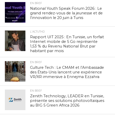
EN BREF
National Youth Speak Forum 2026 : Le
grand rendez-vous de la jeunesse et de
l’innovation le 20 juin à Tunis
L'ACTUTHD
Rapport UIT 2025 : En Tunisie, un forfait
Internet mobile de 5 Go représente
1,53 % du Revenu National Brut par
habitant par mois
EN BREF
Culture Tech : Le CMAM et l’Ambassade
des États-Unis lancent une expérience
VR/XR immersive à Ennejma Ezzahra
EN BREF
Zenith Technology, LEADER en Tunisie,
présente ses solutions photovoltaïques
au BIG 5 Green Africa 2026