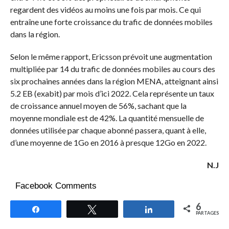
regardent des vidéos au moins une fois par mois. Ce qui
entraîne une forte croissance du trafic de données mobiles
dans la région.
Selon le même rapport, Ericsson prévoit une augmentation
multipliée par 14 du trafic de données mobiles au cours des
six prochaines années dans la région MENA, atteignant ainsi
5.2 EB (exabit) par mois d’ici 2022. Cela représente un taux
de croissance annuel moyen de 56%, sachant que la
moyenne mondiale est de 42%. La quantité mensuelle de
données utilisée par chaque abonné passera, quant à elle,
d’une moyenne de 1Go en 2016 à presque 12Go en 2022.
N.J
Facebook Comments
6
Partagez
Tweetez
Partagez
PARTAGES