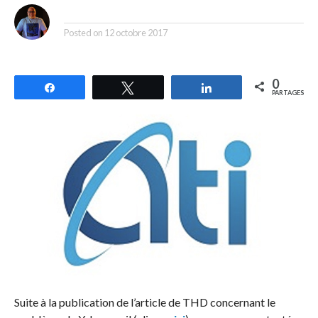
By
Posted on
12 octobre 2017
0
Partagez
Tweetez
Partagez
PARTAGES
Suite à la publication de l’article de THD concernant le