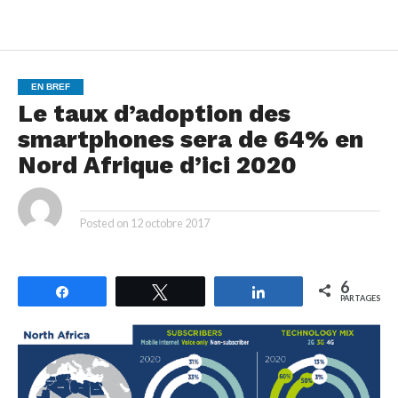
EN BREF
Le taux d’adoption des
smartphones sera de 64% en
Nord Afrique d’ici 2020
By
Posted on
12 octobre 2017
6
Partagez
Tweetez
Partagez
PARTAGES