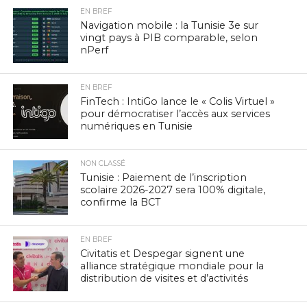
EN BREF
Navigation mobile : la Tunisie 3e sur
vingt pays à PIB comparable, selon
nPerf
EN BREF
FinTech : IntiGo lance le « Colis Virtuel »
pour démocratiser l’accès aux services
numériques en Tunisie
NON CLASSÉ
Tunisie : Paiement de l’inscription
scolaire 2026-2027 sera 100% digitale,
confirme la BCT
EN BREF
Civitatis et Despegar signent une
alliance stratégique mondiale pour la
distribution de visites et d’activités