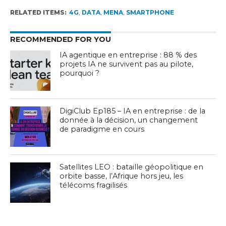
RELATED ITEMS:
4G
,
DATA
,
MENA
,
SMARTPHONE
RECOMMENDED FOR YOU
IA agentique en entreprise : 88 % des
projets IA ne survivent pas au pilote,
pourquoi ?
DigiClub Ep185 – IA en entreprise : de la
donnée à la décision, un changement
de paradigme en cours
Satellites LEO : bataille géopolitique en
orbite basse, l’Afrique hors jeu, les
télécoms fragilisés