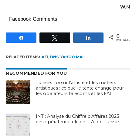
W.N
Facebook Comments
0
Partagez
Tweetez
Partagez
PARTAGES
RELATED ITEMS:
ATI
,
DNS
,
YAHOO MAIL
RECOMMENDED FOR YOU
Tunisie. Loi sur l’artiste et les métiers
artistiques : ce que le texte change pour
les opérateurs télécoms et les FAI
INT : Analyse du Chiffre d’Affaires 2023
des opérateurs telco et FAI en Tunisie