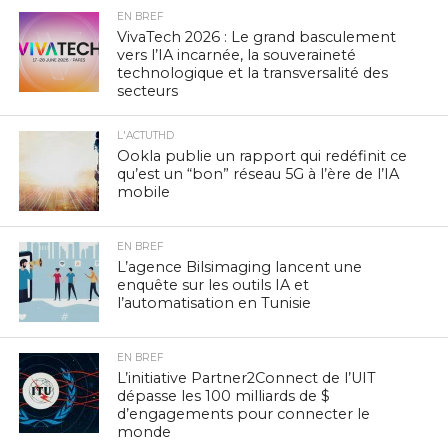
EN BREF
VivaTech 2026 : Le grand basculement
vers l’IA incarnée, la souveraineté
technologique et la transversalité des
secteurs
L'ACTUTHD
Ookla publie un rapport qui redéfinit ce
qu’est un “bon” réseau 5G à l’ère de l’IA
mobile
EN BREF
L’agence Bilsimaging lancent une
enquête sur les outils IA et
l’automatisation en Tunisie
EN BREF
L’initiative Partner2Connect de l’UIT
dépasse les 100 milliards de $
d’engagements pour connecter le
monde