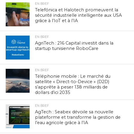
EN BREF
Telefónica et Halotech promeuvent la
sécurité industrielle intelligente aux USA
grâce à l’IoT et à l’IA
EN BREF
AgriTech : 216 Capital investit dans la
startup tunisienne RoboCare
EN BREF
Téléphonie mobile : Le marché du
satellite « Direct-to-Device » (D2D)
s’apprête à peser 138 milliards de
dollars d’ici 2035
EN BREF
AgTech : Seabex dévoile sa nouvelle
plateforme et transforme la gestion de
l’eau agricole grâce à l’IA