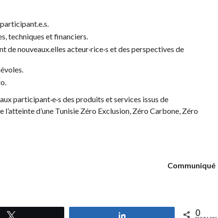
participant.e.s.
, techniques et financiers.
t de nouveaux.elles acteur·rice·s et des perspectives de
névoles.
o.
aux participant·e·s des produits et services issus de
 de l’atteinte d’une Tunisie Zéro Exclusion, Zéro Carbone, Zéro
Communiqué
0
Tweetez
Partagez