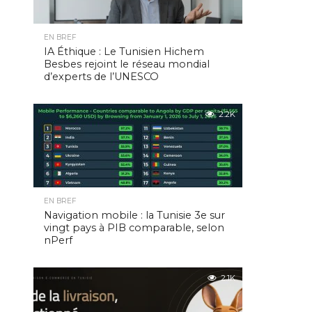
EN BREF
IA Éthique : Le Tunisien Hichem
Besbes rejoint le réseau mondial
d’experts de l’UNESCO
2.2K
EN BREF
Navigation mobile : la Tunisie 3e sur
vingt pays à PIB comparable, selon
nPerf
2.1K