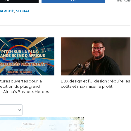
PARTAGES
MARCHÉ
,
SOCIAL
tures ouvertes pour la
L’UX design et l’UI design : réduire les
édition du plus grand
coûts et maximiser le profit
s Africa’s Business Heroes