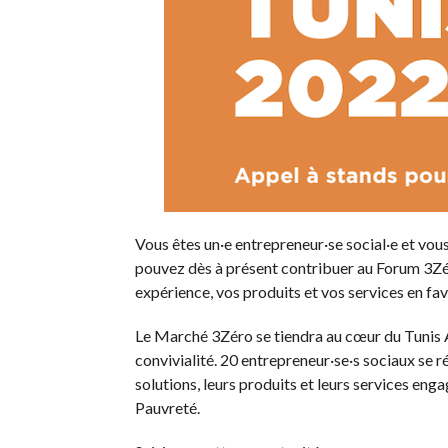
Vous êtes un·e entrepreneur·se social·e et v
pouvez dès à présent contribuer au Forum 3Zér
expérience, vos produits et vos services en fav
Le Marché 3Zéro se tiendra au cœur du Tunis Ar
convivialité. 20 entrepreneur·se·s sociaux se r
solutions, leurs produits et leurs services en
Pauvreté.