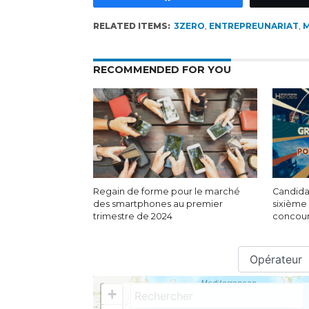
RELATED ITEMS:
3ZERO
,
ENTREPREUNARIAT
,
RECOMMENDED FOR YOU
Regain de forme pour le marché
Candida
des smartphones au premier
sixième 
trimestre de 2024
concour