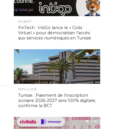
EN BREF
FinTech : IntiGo lance le « Colis
Virtuel » pour démocratiser l’accès
aux services numériques en Tunisie
2.0K
NON CLASSÉ
Tunisie : Paiement de l’inscription
scolaire 2026-2027 sera 100% digitale,
confirme la BCT
2.0K