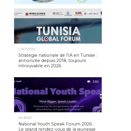
4.9K
L'ACTUTHD
Stratégie nationale de l’IA en Tunisie :
annoncée depuis 2018, toujours
introuvable en 2026
3.6K
EN BREF
National Youth Speak Forum 2026 :
Le grand rendez-vous de la jeunesse