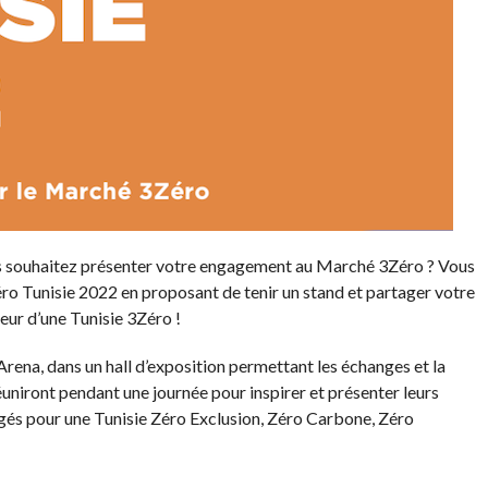
ous souhaitez présenter votre engagement au Marché 3Zéro ? Vous
o Tunisie 2022 en proposant de tenir un stand et partager votre
eur d’une Tunisie 3Zéro !
ena, dans un hall d’exposition permettant les échanges et la
éuniront pendant une journée pour inspirer et présenter leurs
gagés pour une Tunisie Zéro Exclusion, Zéro Carbone, Zéro