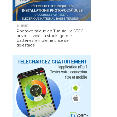
EN BREF
Photovoltaïque en Tunisie : la STEG
ouvre la voie au stockage par
batteries, en pleine crise de
délestage