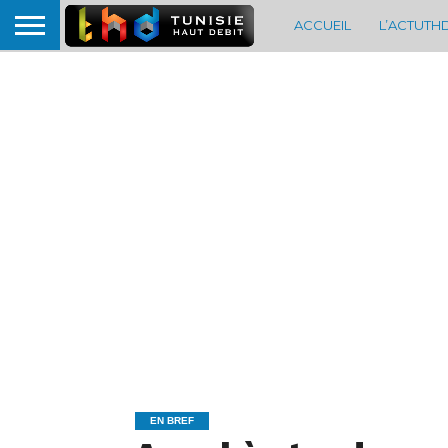
ACCUEIL
L’ACTUTH
EN BREF