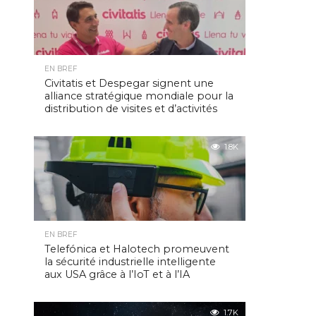
EN BREF
Civitatis et Despegar signent une
alliance stratégique mondiale pour la
distribution de visites et d’activités
1.8K
EN BREF
Telefónica et Halotech promeuvent
la sécurité industrielle intelligente
aux USA grâce à l’IoT et à l’IA
1.7K