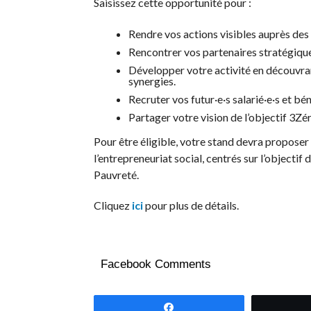
Saisissez cette opportunité pour :
Rendre vos actions visibles auprès des 
Rencontrer vos partenaires stratégiques
Développer votre activité en découvran
synergies.
Recruter vos futur·e·s salarié·e·s et bé
Partager votre vision de l’objectif 3Zér
Pour être éligible, votre stand devra proposer 
l’entrepreneuriat social, centrés sur l’objectif
Pauvreté.
Cliquez
ici
pour plus de détails.
Facebook Comments
Partagez