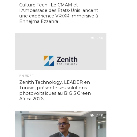
Culture Tech : Le CMAM et
l’Ambassade des États-Unis lancent
une expérience VR/XR immersive à
Ennejma Ezzahra
2.5K
EN BREF
Zenith Technology, LEADER en
Tunisie, présente ses solutions
photovoltaïques au BIG 5 Green
Africa 2026
2.4K