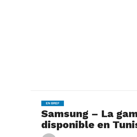
EN BREF
Samsung – La gam
disponible en Tuni