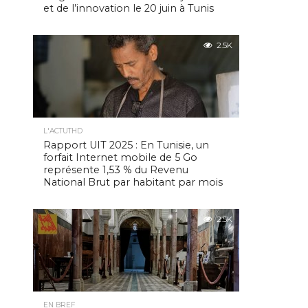
et de l’innovation le 20 juin à Tunis
2.5K
L'ACTUTHD
Rapport UIT 2025 : En Tunisie, un
forfait Internet mobile de 5 Go
représente 1,53 % du Revenu
National Brut par habitant par mois
2.5K
EN BREF