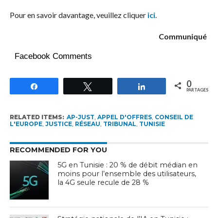
Pour en savoir davantage, veuillez cliquer
ici
.
Communiqué
Facebook Comments
0
Partagez
Tweetez
Partagez
PARTAGES
RELATED ITEMS:
AP-JUST
,
APPEL D'OFFRES
,
CONSEIL DE
L'EUROPE
,
JUSTICE
,
RÉSEAU
,
TRIBUNAL
,
TUNISIE
RECOMMENDED FOR YOU
5G en Tunisie : 20 % de débit médian en
moins pour l’ensemble des utilisateurs,
la 4G seule recule de 28 %