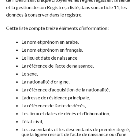
et la gestion de son Registre, a listé, dans son article 11, les
données à conserver dans le registre.
Cette liste compte treize éléments d’information :
Le nom et prénom en arabe,
Le nom et prénom en français,
Le lieu et date de naissance,
La référence de l’acte de naissance,
Le sexe,
La nationalité d’origine,
La référence d’acquisition de la nationalité,
L’adresse de résidence principale,
La référence de l’acte de décès,
Les lieux et dates de décès et d’inhumation,
L’état civil,
Les ascendants et les descendants de premier degré,
que la lignée ressort de l’acte de naissance ou d’une