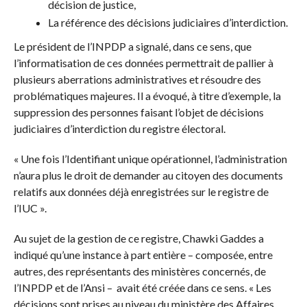
décision de justice,
La référence des décisions judiciaires d’interdiction.
Le président de l’INPDP a signalé, dans ce sens, que
l’informatisation de ces données permettrait de pallier à
plusieurs aberrations administratives et résoudre des
problématiques majeures. Il a évoqué, à titre d’exemple, la
suppression des personnes faisant l’objet de décisions
judiciaires d’interdiction du registre électoral.
« Une fois l’Identifiant unique opérationnel, l’administration
n’aura plus le droit de demander au citoyen des documents
relatifs aux données déjà enregistrées sur le registre de
l’IUC ».
Au sujet de la gestion de ce registre, Chawki Gaddes a
indiqué qu’une instance à part entière – composée, entre
autres, des représentants des ministères concernés, de
l’INPDP et de l’Ansi – avait été créée dans ce sens. « Les
décisions sont prises au niveau du ministère des Affaires