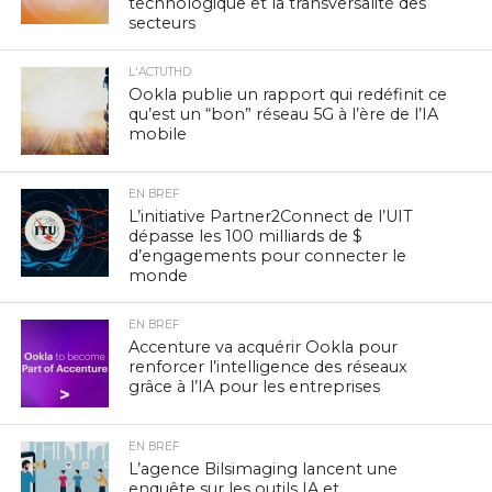
technologique et la transversalité des
secteurs
L'ACTUTHD
Ookla publie un rapport qui redéfinit ce
qu’est un “bon” réseau 5G à l’ère de l’IA
mobile
EN BREF
L’initiative Partner2Connect de l’UIT
dépasse les 100 milliards de $
d’engagements pour connecter le
monde
EN BREF
Accenture va acquérir Ookla pour
renforcer l’intelligence des réseaux
grâce à l’IA pour les entreprises
EN BREF
L’agence Bilsimaging lancent une
enquête sur les outils IA et