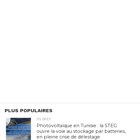
PLUS POPULAIRES
EN BREF
Photovoltaïque en Tunisie : la STEG
ouvre la voie au stockage par batteries,
en pleine crise de délestage