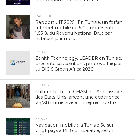
L'ACTUTHD
Rapport UIT 2025 : En Tunisie, un forfait
Internet mobile de 5 Go représente
1,53 % du Revenu National Brut par
habitant par mois
EN BREF
Zenith Technology, LEADER en Tunisie,
présente ses solutions photovoltaïques
au BIG 5 Green Africa 2026
EN BREF
Culture Tech : Le CMAM et l’Ambassade
des États-Unis lancent une expérience
VR/XR immersive à Ennejma Ezzahra
EN BREF
Navigation mobile : la Tunisie 3e sur
vingt pays à PIB comparable, selon