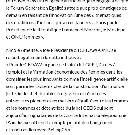
retrouver dans l’intelligence artificielle, je m’engage à ce que
le Forum Génération Egalité s’attèle aux problématiques de
demain en faisant de l’innovation l’une des 6 thématiques
des coalitions d’actions qui seront lancées à Paris par le
Président de la République Emmanuel Macron, le Mexique
et ONU femmes ».
Nicole Ameline, Vice-Présidente du CEDAW-ONU se
réjouit également de cette initiative :
« Pour le CEDAW, organe de traité de l’ONU, l’accès à
l’emploi et l’affirmation économique des femmes dans les
domaines les plus innovants comme l’intelligence artificielle
sont parmi les facteurs clés de la construction d’un monde
juste, inclusif et durable. L’engagement résolu des
entreprises pionnières en matière d’égalité entre les femmes
et les hommes et détentrices du label GEEIS qui sont
aujourd’hui signataires de la Charte Internationale pour une
IA inclusive, offrent l’exemple positif du changement
attendu en lien avec Beijing25 ».