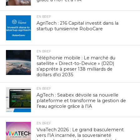
EN BREF
AgriTech : 216 Capital investit dans la
startup tunisienne RoboCare
EN BREF
Téléphonie mobile : Le marché du
satellite « Direct-to-Device » (D2D)
s’apprête à peser 138 milliards de
dollars d’ici 2035
EN BREF
AgTech : Seabex dévoile sa nouvelle
plateforme et transforme la gestion de
l’eau agricole grâce à l’IA
EN BREF
VivaTech 2026 : Le grand basculement
vers l’IA incarnée, la souveraineté