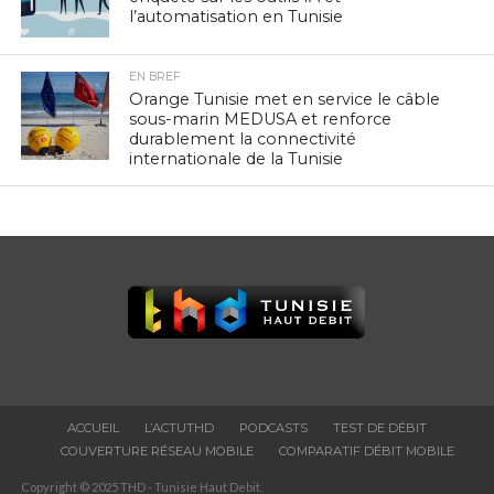
l’automatisation en Tunisie
EN BREF
Orange Tunisie met en service le câble
sous-marin MEDUSA et renforce
durablement la connectivité
internationale de la Tunisie
ACCUEIL
L’ACTUTHD
PODCASTS
TEST DE DÉBIT
COUVERTURE RÉSEAU MOBILE
COMPARATIF DÉBIT MOBILE
Copyright © 2025 THD - Tunisie Haut Debit.