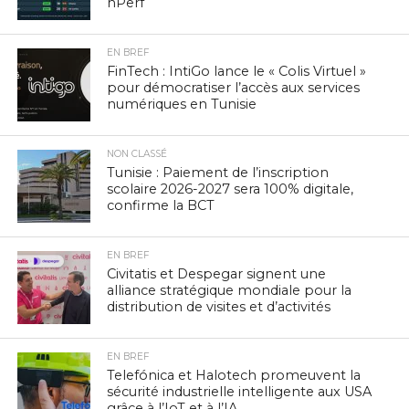
nPerf
EN BREF
FinTech : IntiGo lance le « Colis Virtuel »
pour démocratiser l’accès aux services
numériques en Tunisie
NON CLASSÉ
Tunisie : Paiement de l’inscription
scolaire 2026-2027 sera 100% digitale,
confirme la BCT
EN BREF
Civitatis et Despegar signent une
alliance stratégique mondiale pour la
distribution de visites et d’activités
EN BREF
Telefónica et Halotech promeuvent la
sécurité industrielle intelligente aux USA
grâce à l’IoT et à l’IA