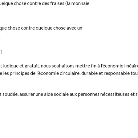
quelque chose contre des fraises (la monnaie
lque chose contre quelque chose avec un
)
 ?
dique et gratuit, nous souhaitons mettre fin à l’économie linéaire,
es principes de l’économie circulaire, durable et responsable tout 
soudée, assurer une aide sociale aux personnes nécessiteuses et se