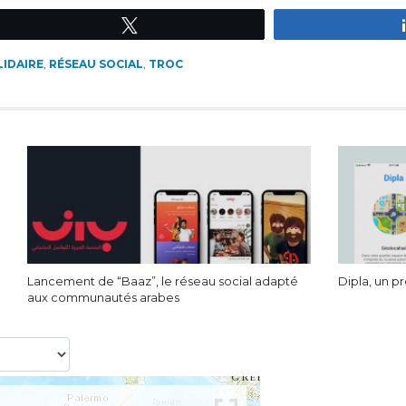
Tweetez
IDAIRE
,
RÉSEAU SOCIAL
,
TROC
Lancement de “Baaz”, le réseau social adapté
Dipla, un p
aux communautés arabes