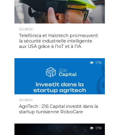
EN BREF
Telefónica et Halotech promeuvent
la sécurité industrielle intelligente
aux USA grâce à l’IoT et à l’IA
1.7K
EN BREF
AgriTech : 216 Capital investit dans la
startup tunisienne RoboCare
1.7K