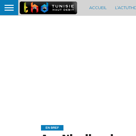
ACCUEIL
L’ACTUTH
EN BREF