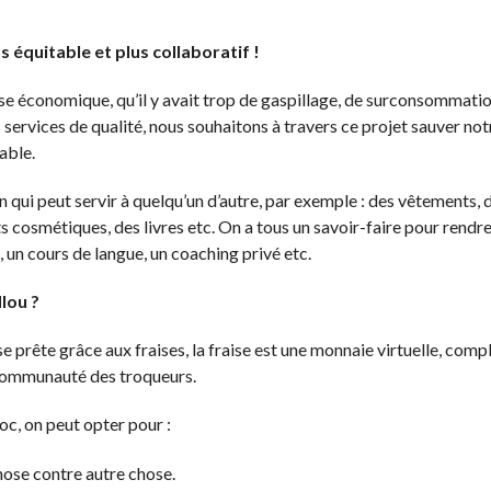
équitable et plus collaboratif !
rise économique, qu’il y avait trop de gaspillage, de surconsommati
s services de qualité, nous souhaitons à travers ce projet sauver 
able.
 qui peut servir à quelqu’un d’autre, par exemple : des vêtements, 
s cosmétiques, des livres etc. On a tous un savoir-faire pour rendre
un cours de langue, un coaching privé etc.
dlou ?
e prête grâce aux fraises, la fraise est une monnaie virtuelle, com
a communauté des troqueurs.
oc, on peut opter pour :
hose contre autre chose.