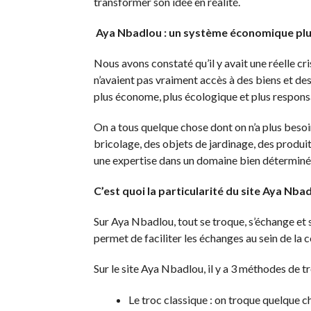
transformer son idée en réalité.
Aya Nbadlou : un système économique plus 
Nous avons constaté qu’il y avait une réelle c
n’avaient pas vraiment accès à des biens et de
plus économe, plus écologique et plus respons
On a tous quelque chose dont on n’a plus besoin
bricolage, des objets de jardinage, des produit
une expertise dans un domaine bien déterminé, 
C’est quoi la particularité du site Aya Nba
Sur Aya Nbadlou, tout se troque, s’échange et s
permet de faciliter les échanges au sein de l
Sur le site Aya Nbadlou, il y a 3 méthodes de tr
Le troc classique : on troque quelque c