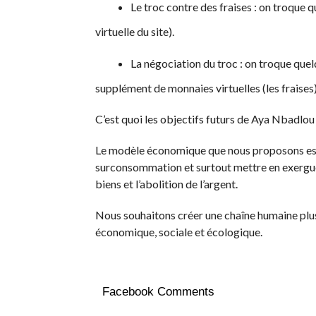
Le troc contre des fraises : on troque 
virtuelle du site).
La négociation du troc : on troque que
supplément de monnaies virtuelles (les fraises
C’est quoi les objectifs futurs de Aya Nbadlou
Le modèle économique que nous proposons est lu
surconsommation et surtout mettre en exergue l
biens et l’abolition de l’argent.
Nous souhaitons créer une chaîne humaine plus 
économique, sociale et écologique.
Facebook Comments