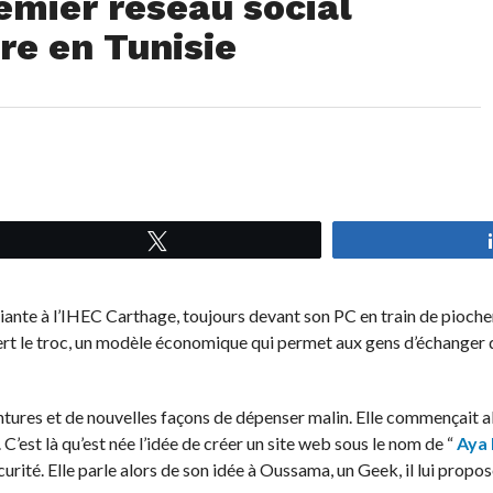
emier réseau social
re en Tunisie
Tweetez
ante à l’IHEC Carthage, toujours devant son PC en train de piocher
ert le troc, un modèle économique qui permet aux gens d’échanger d
entures et de nouvelles façons de dépenser malin. Elle commençait a
est là qu’est née l’idée de créer un site web sous le nom de “
Aya 
urité. Elle parle alors de son idée à Oussama, un Geek, il lui propos