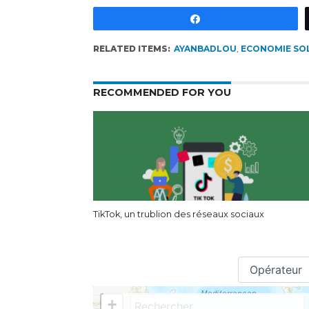
Partagez
RELATED ITEMS:
AYANBADLOU
,
ECONOMIE SOL
RECOMMENDED FOR YOU
TikTok, un trublion des réseaux sociaux