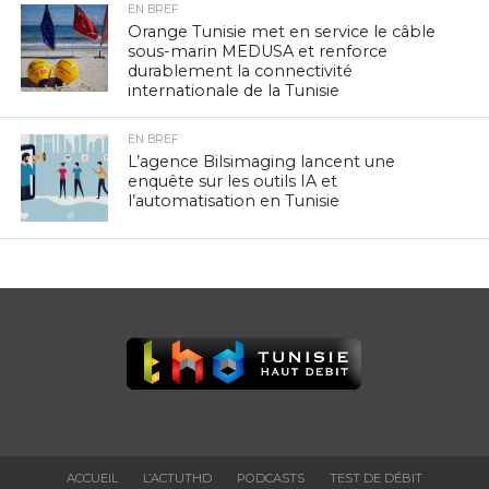
EN BREF
Orange Tunisie met en service le câble
sous-marin MEDUSA et renforce
durablement la connectivité
internationale de la Tunisie
EN BREF
L’agence Bilsimaging lancent une
enquête sur les outils IA et
l’automatisation en Tunisie
ACCUEIL
L’ACTUTHD
PODCASTS
TEST DE DÉBIT