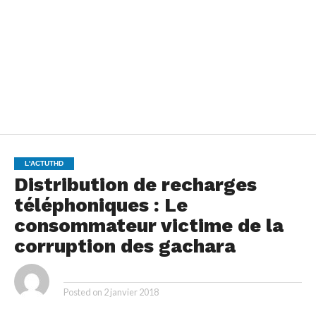
L'ACTUTHD
Distribution de recharges
téléphoniques : Le
consommateur victime de la
corruption des gachara
By
Posted on
2 janvier 2018