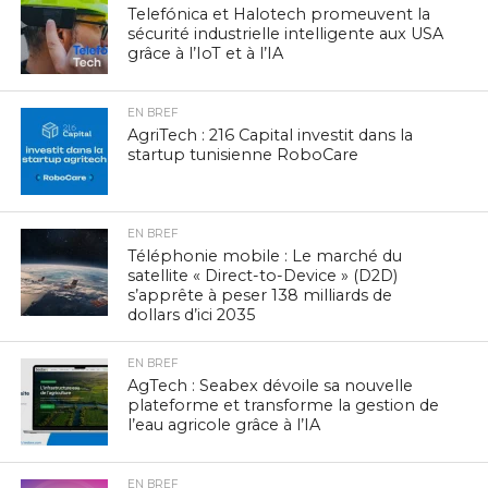
Telefónica et Halotech promeuvent la
sécurité industrielle intelligente aux USA
grâce à l’IoT et à l’IA
EN BREF
AgriTech : 216 Capital investit dans la
startup tunisienne RoboCare
EN BREF
Téléphonie mobile : Le marché du
satellite « Direct-to-Device » (D2D)
s’apprête à peser 138 milliards de
dollars d’ici 2035
EN BREF
AgTech : Seabex dévoile sa nouvelle
plateforme et transforme la gestion de
l’eau agricole grâce à l’IA
EN BREF