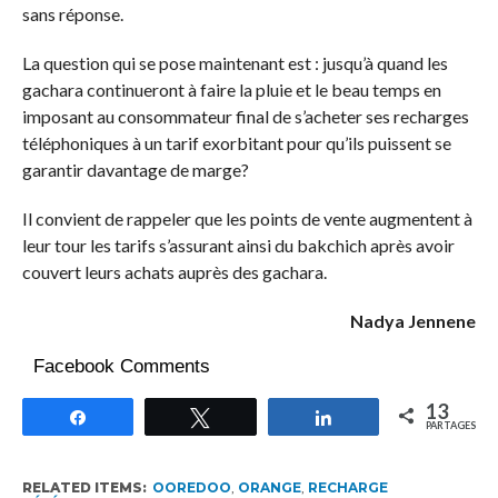
sans réponse.
La question qui se pose maintenant est : jusqu’à quand les
gachara continueront à faire la pluie et le beau temps en
imposant au consommateur final de s’acheter ses recharges
téléphoniques à un tarif exorbitant pour qu’ils puissent se
garantir davantage de marge?
Il convient de rappeler que les points de vente augmentent à
leur tour les tarifs s’assurant ainsi du bakchich après avoir
couvert leurs achats auprès des gachara.
Nadya Jennene
Facebook Comments
13
Partagez
Tweetez
Partagez
PARTAGES
RELATED ITEMS:
OOREDOO
,
ORANGE
,
RECHARGE