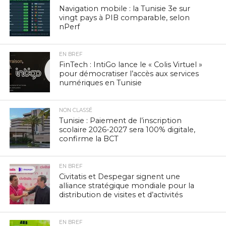
Navigation mobile : la Tunisie 3e sur
vingt pays à PIB comparable, selon
nPerf
EN BREF
FinTech : IntiGo lance le « Colis Virtuel »
pour démocratiser l’accès aux services
numériques en Tunisie
NON CLASSÉ
Tunisie : Paiement de l’inscription
scolaire 2026-2027 sera 100% digitale,
confirme la BCT
EN BREF
Civitatis et Despegar signent une
alliance stratégique mondiale pour la
distribution de visites et d’activités
EN BREF