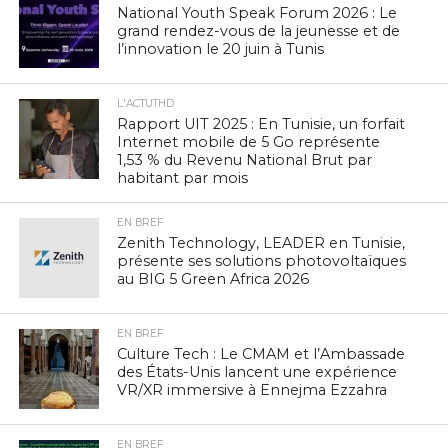
National Youth Speak Forum 2026 : Le
grand rendez-vous de la jeunesse et de
l’innovation le 20 juin à Tunis
L'ACTUTHD
Rapport UIT 2025 : En Tunisie, un forfait
Internet mobile de 5 Go représente
1,53 % du Revenu National Brut par
habitant par mois
EN BREF
Zenith Technology, LEADER en Tunisie,
présente ses solutions photovoltaïques
au BIG 5 Green Africa 2026
EN BREF
Culture Tech : Le CMAM et l’Ambassade
des États-Unis lancent une expérience
VR/XR immersive à Ennejma Ezzahra
EN BREF