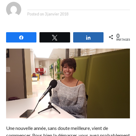
By
Posted on
3 janvier 2018
0
Partagez
Tweetez
Partagez
PARTAGES
Une nouvelle année, sans doute meilleure, vient de
commencer. Pour bien la démarrer, vous avez probablement