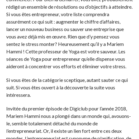
rédigé un ensemble de résolutions ou d’objectifs à atteindre.
Si vous êtes entrepreneur, votre liste comprendra
assurément ce qui suit : augmenter le chiffre d’affaires,
lancer un nouveau business ou sauver une entreprise que
vous avez déjà mis en œuvre. Rien que d’y pensez vous
sentez le stress monter? Heureusement qu’il y a Mariem
Hammi ! Cette professeur de Yoga est votre sauveur. Les
séances de Yoga pour entrepreneur qu’elle dispense vous
aideront à concentrer vos efforts et éliminer votre stress.
Si vous êtes de la catégorie sceptique, autant sauter ce qui
suit. Si vous êtes ouvert à la découverte la suite vous
intéressera.
Invitée du premier épisode de Digiclub pour l’année 2018,
Mariem Hammi nous a plongé dans un monde qui, avouons-
le, semble totalement détaché du monde de
l’entrepreneuriat. Or, il existe un lien fort entre ces deux
mondes. L’entrepreneuriat est synonyme de planification, de