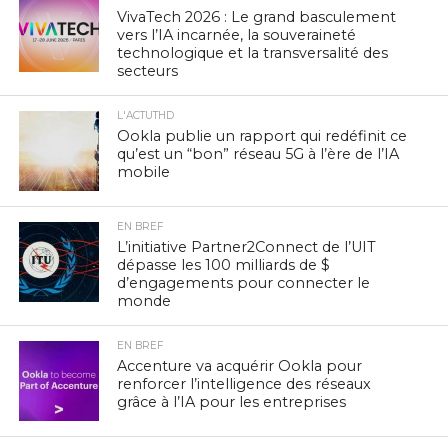
VivaTech 2026 : Le grand basculement
vers l’IA incarnée, la souveraineté
technologique et la transversalité des
secteurs
L'ACTUTHD
Ookla publie un rapport qui redéfinit ce
qu’est un “bon” réseau 5G à l’ère de l’IA
mobile
EN BREF
L’initiative Partner2Connect de l’UIT
dépasse les 100 milliards de $
d’engagements pour connecter le
monde
EN BREF
Accenture va acquérir Ookla pour
renforcer l’intelligence des réseaux
grâce à l’IA pour les entreprises