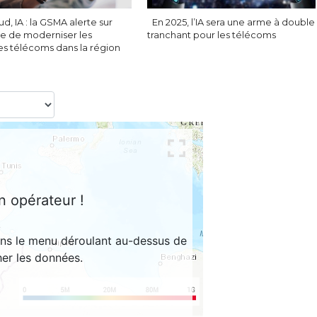
ud, IA : la GSMA alerte sur
En 2025, l’IA sera une arme à double
ce de moderniser les
tranchant pour les télécoms
es télécoms dans la région