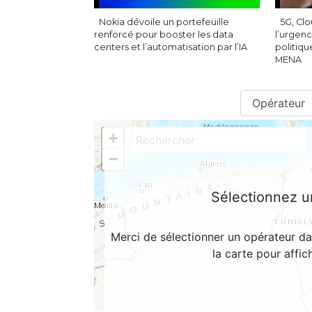
Nokia dévoile un portefeuille
5G, Clo
renforcé pour booster les data
l’urgen
centers et l’automatisation par l’IA
politiqu
MENA