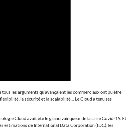
e tous les arguments qu’avançaient les commerciaux ont pu être
lexibilité, la sécurité et la scalabilité… Le Cloud a tenu ses
ologie Cloud avait été le grand vainqueur de la crise Covid-19. Et
les estimations de International Data Corporation (IDC), les