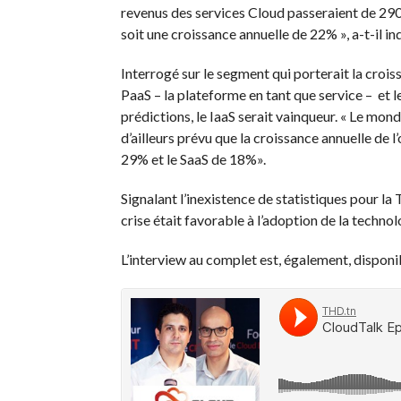
revenus des services Cloud passeraient de 290 
soit une croissance annuelle de 22% », a-t-il in
Interrogé sur le segment qui porterait la croiss
PaaS – la plateforme en tant que service – et le 
prédictions, le IaaS serait vainqueur. « Le mond
d’ailleurs prévu que la croissance annuelle de 
29% et le SaaS de 18%».
Signalant l’inexistence de statistiques pour la
crise était favorable à l’adoption de la techno
L’interview au complet est, également, disponi