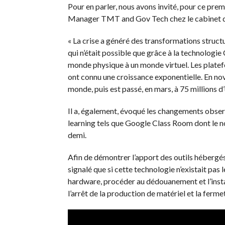
Pour en parler, nous avons invité, pour ce pr
Manager TMT and Gov Tech chez le cabinet de 
« La crise a généré des transformations structur
qui n’était possible que grâce à la technologi
monde physique à un monde virtuel. Les plate
ont connu une croissance exponentielle. En nov
monde, puis est passé, en mars, à 75 millions d
Il a, également, évoqué les changements observé
learning tels que Google Class Room dont le
demi.
Afin de démontrer l’apport des outils héberg
signalé que si cette technologie n’existait pas
hardware, procéder au dédouanement et l’instal
l’arrêt de la production de matériel et la ferm