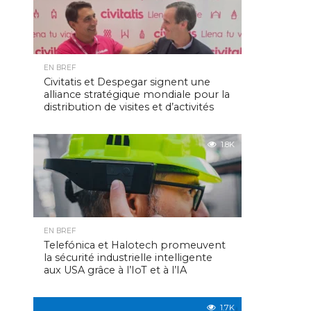
EN BREF
Civitatis et Despegar signent une
alliance stratégique mondiale pour la
distribution de visites et d’activités
1.8K
EN BREF
Telefónica et Halotech promeuvent
la sécurité industrielle intelligente
aux USA grâce à l’IoT et à l’IA
1.7K