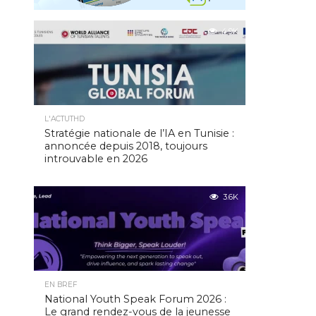
4.9K
L'ACTUTHD
Stratégie nationale de l’IA en Tunisie :
annoncée depuis 2018, toujours
introuvable en 2026
3.6K
EN BREF
National Youth Speak Forum 2026 :
Le grand rendez-vous de la jeunesse