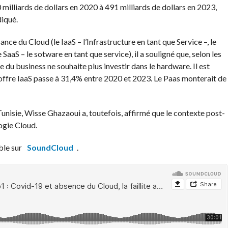
milliards de dollars en 2020 à 491 milliards de dollars en 2023,
diqué.
ance du Cloud (le IaaS – l’Infrastructure en tant que Service –, le
SaaS – le sotware en tant que service), il a souligné que, selon les
e du business ne souhaite plus investir dans le hardware. Il est
l’offre IaaS passe à 31,4% entre 2020 et 2023. Le Paas monterait de
 Tunisie, Wisse Ghazaoui a, toutefois, affirmé que le contexte post-
logie Cloud.
ble sur
SoundCloud
.