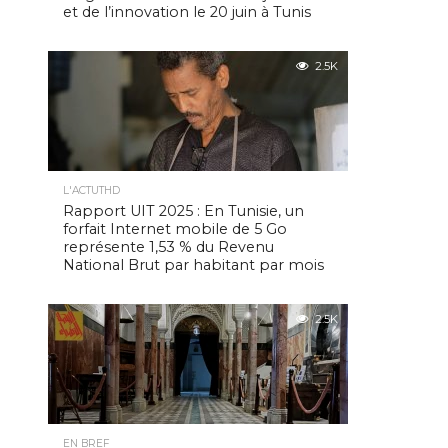
et de l’innovation le 20 juin à Tunis
2.5K
L'ACTUTHD
Rapport UIT 2025 : En Tunisie, un
forfait Internet mobile de 5 Go
représente 1,53 % du Revenu
National Brut par habitant par mois
2.5K
EN BREF