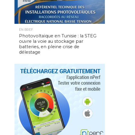
EN BREF
Photovoltaïque en Tunisie : la STEG
ouvre la voie au stockage par
batteries, en pleine crise de
délestage