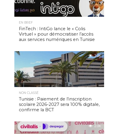
EN BREF
FinTech : IntiGo lance le « Colis
Virtuel » pour démocratiser l’accès
aux services numériques en Tunisie
2.0K
NON CLASSÉ
Tunisie : Paiement de l’inscription
scolaire 2026-2027 sera 100% digitale,
confirme la BCT
2.0K