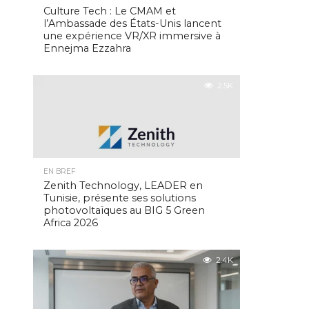
Culture Tech : Le CMAM et
l’Ambassade des États-Unis lancent
une expérience VR/XR immersive à
Ennejma Ezzahra
2.5K
EN BREF
Zenith Technology, LEADER en
Tunisie, présente ses solutions
photovoltaïques au BIG 5 Green
Africa 2026
2.4K