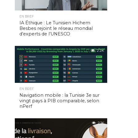
EN BREF
IA Éthique : Le Tunisien Hichem
Besbes rejoint le réseau mondial
d’experts de l’UNESCO
2.2K
EN BREF
Navigation mobile : la Tunisie 3e sur
vingt pays à PIB comparable, selon
nPerf
2.1K