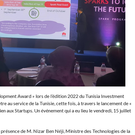
elopment Award » lors de l’édition 2022 du Tunisia Investment
e au service de la Tunisie, cette fois, à travers le lancement de «
n aux Startups. Un événement qui a eu lieu le vendredi, 15 juillet
n présence de M. Nizar Ben Néji, Ministre des Technologies de la