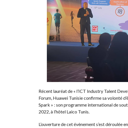
Récent lauréat de « l’ICT Industry Talent Dev
Forum, Huawei Tunisie confirme sa volonté d’êtr
Spark » : son programme international de soutie
2022, à l’hôtel Laico Tunis.
L’ouverture de cet évènement s’est déroulée e