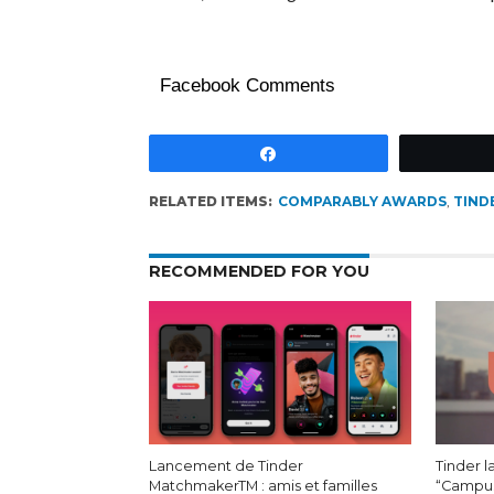
Facebook Comments
Partagez
RELATED ITEMS:
COMPARABLY AWARDS
,
TIND
RECOMMENDED FOR YOU
Lancement de Tinder
Tinder 
MatchmakerTM : amis et familles
“Campus