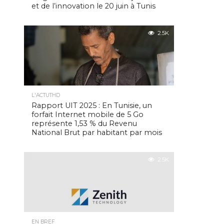
et de l’innovation le 20 juin à Tunis
2.5K
L'ACTUTHD
Rapport UIT 2025 : En Tunisie, un
forfait Internet mobile de 5 Go
représente 1,53 % du Revenu
National Brut par habitant par mois
2.5K
EN BREF