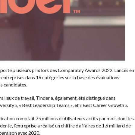
porté plusieurs prix lors des Comparably Awards 2022. Lancés en
entreprises dans 16 catégories sur la base des évaluations
es candidates.
s lieux de travail, Tinder a, également, été distingué dans
versity », « Best Leadership Teams », et « Best Career Growth ».
ication comptait 75 millions d’utilisateurs actifs par mois dont les
te, l’entreprise a réalisé un chiffre d’affaires de 1,6 milliard de
paraison avec 2020.