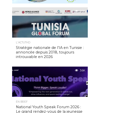
5.0K
L'ACTUTHD
Stratégie nationale de l’IA en Tunisie :
annoncée depuis 2018, toujours
introuvable en 2026
3.6K
EN BREF
National Youth Speak Forum 2026 :
Le grand rendez-vous de la jeunesse