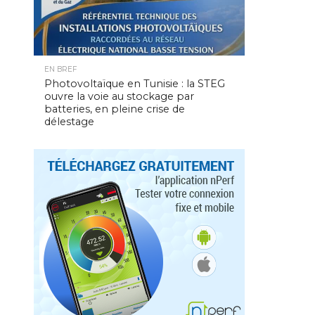
EN BREF
Photovoltaïque en Tunisie : la STEG
ouvre la voie au stockage par
batteries, en pleine crise de
délestage