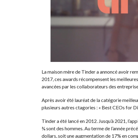
La maison mère de Tinder a annoncé avoir rem
2017, ces awards récompensent les meilleures 
avancées par les collaborateurs des entrepris
Après avoir été lauréat de la catégorie meilleur
plusieurs autres ctagories : « Best CEOs for Di
Tinder a été lancé en 2012. Jusqu’à 2021, l’appl
¾ sont des hommes. Au terme de l’année précéden
dollars, soit une augmentation de 17% en com