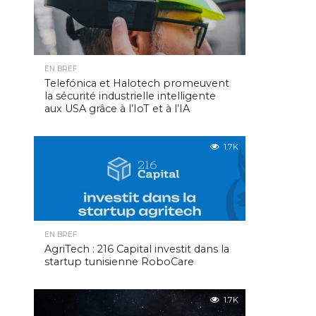
EN BREF
Telefónica et Halotech promeuvent
la sécurité industrielle intelligente
aux USA grâce à l’IoT et à l’IA
1.7K
EN BREF
AgriTech : 216 Capital investit dans la
startup tunisienne RoboCare
1.7K