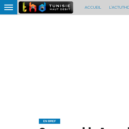
ACCUEIL
L’ACTUTH
EN BREF