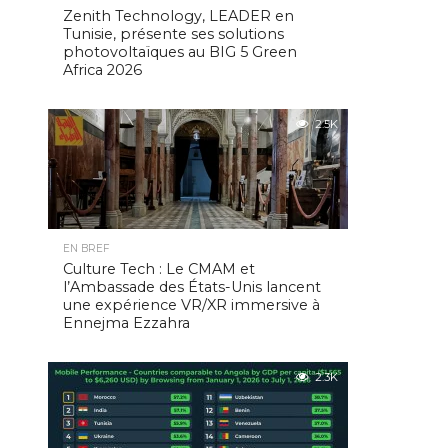
Zenith Technology, LEADER en
Tunisie, présente ses solutions
photovoltaïques au BIG 5 Green
Africa 2026
2.5K
EN BREF
Culture Tech : Le CMAM et
l’Ambassade des États-Unis lancent
une expérience VR/XR immersive à
Ennejma Ezzahra
2.3K