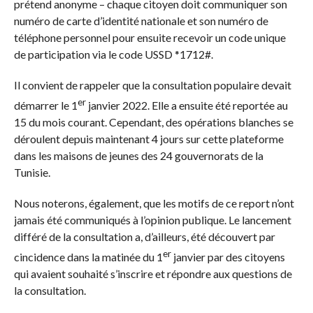
prétend anonyme – chaque citoyen doit communiquer son
numéro de carte d’identité nationale et son numéro de
téléphone personnel pour ensuite recevoir un code unique
de participation via le code USSD *1712#.
Il convient de rappeler que la consultation populaire devait
er
démarrer le 1
janvier 2022. Elle a ensuite été reportée au
15 du mois courant. Cependant, des opérations blanches se
déroulent depuis maintenant 4 jours sur cette plateforme
dans les maisons de jeunes des 24 gouvernorats de la
Tunisie.
Nous noterons, également, que les motifs de ce report n’ont
jamais été communiqués à l’opinion publique. Le lancement
différé de la consultation a, d’ailleurs, été découvert par
er
cincidence dans la matinée du 1
janvier par des citoyens
qui avaient souhaité s’inscrire et répondre aux questions de
la consultation.