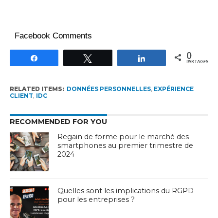
Facebook Comments
0
Partagez
Tweetez
Partagez
PARTAGES
RELATED ITEMS:
DONNÉES PERSONNELLES
,
EXPÉRIENCE
CLIENT
,
IDC
RECOMMENDED FOR YOU
Regain de forme pour le marché des
smartphones au premier trimestre de
2024
Quelles sont les implications du RGPD
pour les entreprises ?