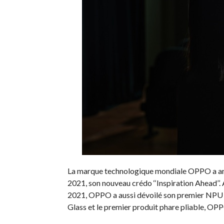
La marque technologique mondiale OPPO a a
2021, son nouveau crédo ‘‘Inspiration Ahead’’
2021, OPPO a aussi dévoilé son premier NPU d
Glass et le premier produit phare pliable, OP