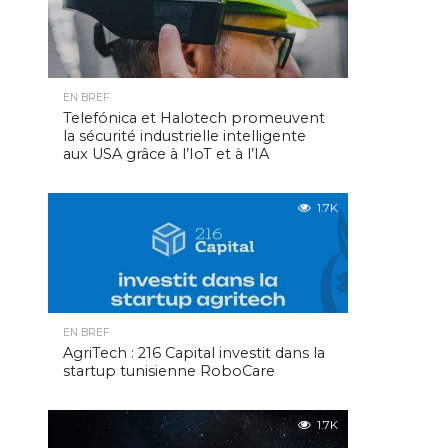
EN BREF
Telefónica et Halotech promeuvent
la sécurité industrielle intelligente
aux USA grâce à l’IoT et à l’IA
1.7K
EN BREF
AgriTech : 216 Capital investit dans la
startup tunisienne RoboCare
1.7K