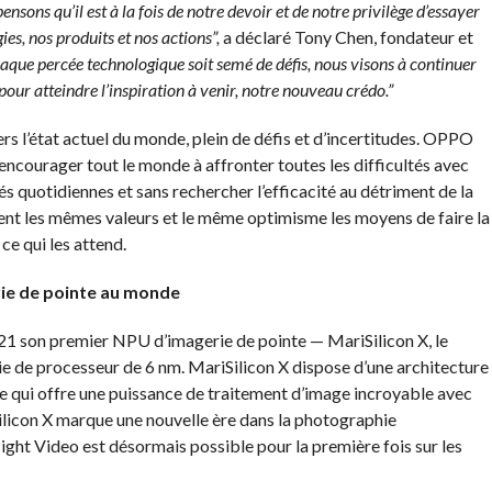
sons qu’il est à la fois de notre devoir et de notre privilège d’essayer
es, nos produits et nos actions”,
a déclaré Tony Chen, fondateur et
que percée technologique soit semé de défis, nous visons à continuer
r atteindre l’inspiration à venir, notre nouveau crédo.”
ers l’état actuel du monde, plein de défis et d’incertitudes. OPPO
it encourager tout le monde à affronter toutes les difficultés avec
és quotidiennes et sans rechercher l’efficacité au détriment de la
ent les mêmes valeurs et le même optimisme les moyens de faire la
ce qui les attend.
rie de pointe au monde
son premier NPU d’imagerie de pointe — MariSilicon X, le
e de processeur de 6 nm. MariSilicon X dispose d’une architecture
 qui offre une puissance de traitement d’image incroyable avec
ilicon X marque une nouvelle ère dans la photographie
ight Video est désormais possible pour la première fois sur les