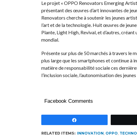
Le projet « OPPO Renovators Emerging Arti
présentant des œuvres d’art innovantes de jeu
Renovators cherche à soutenir les jeunes arti
l’art et de la technologie. Huit œuvres de jeu
Plante, Light High, Revival, et d’autres, créan
mondial.
Présente sur plus de 50 marchés à travers le
plus large que les smartphones et continue à 
matière de responsabilité sociale ces dernière
l’inclusion sociale, l’autonomisation des jeunes
Facebook Comments
Partagez
RELATED ITEMS:
INNOVATION
,
OPPO
,
TECHNO