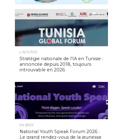
5.0K
L'ACTUTHD
Stratégie nationale de l’IA en Tunisie :
annoncée depuis 2018, toujours
introuvable en 2026
3.6K
EN BREF
National Youth Speak Forum 2026 :
Le grand rendez-vous de la jeunesse