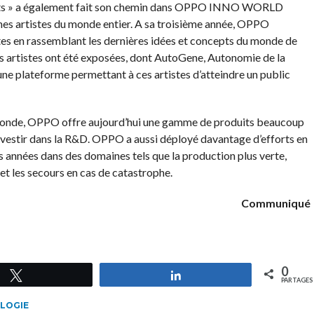
sts » a également fait son chemin dans OPPO INNO WORLD
nes artistes du monde entier. A sa troisième année, OPPO
stes en rassemblant les dernières idées et concepts du monde de
nes artistes ont été exposées, dont AutoGene, Autonomie de la
t une plateforme permettant à ces artistes d’atteindre un public
 monde, OPPO offre aujourd’hui une gamme de produits beaucoup
investir dans la R&D. OPPO a aussi déployé davantage d’efforts en
s années dans des domaines tels que la production plus verte,
 et les secours en cas de catastrophe.
Communiqué
0
Tweetez
Partagez
PARTAGES
LOGIE