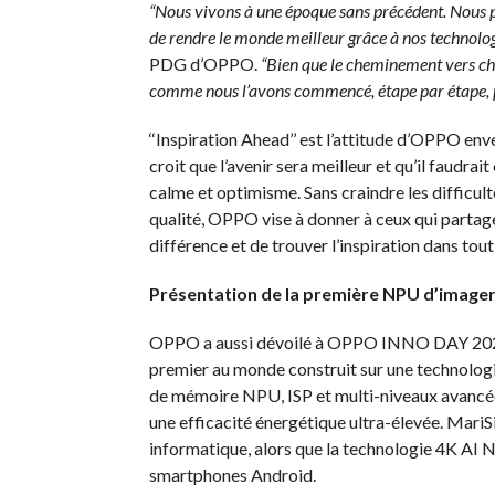
“Nous vivons à une époque sans précédent. Nous pen
de rendre le monde meilleur grâce à nos technologi
PDG d’OPPO.
“Bien que le cheminement vers cha
comme nous l’avons commencé, étape par étape, pou
‘‘Inspiration Ahead’’ est l’attitude d’OPPO env
croit que l’avenir sera meilleur et qu’il faudra
calme et optimisme. Sans craindre les difficult
qualité, OPPO vise à donner à ceux qui partag
différence et de trouver l’inspiration dans tout 
Présentation de la première NPU d’image
OPPO a aussi dévoilé à OPPO INNO DAY 2021 
premier au monde construit sur une technologi
de mémoire NPU, ISP et multi-niveaux avancée
une efficacité énergétique ultra-élevée. MariS
informatique, alors que la technologie 4K AI N
smartphones Android.