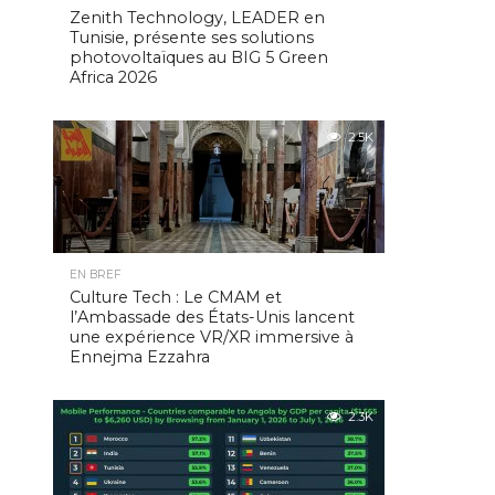
Zenith Technology, LEADER en
Tunisie, présente ses solutions
photovoltaïques au BIG 5 Green
Africa 2026
2.5K
EN BREF
Culture Tech : Le CMAM et
l’Ambassade des États-Unis lancent
une expérience VR/XR immersive à
Ennejma Ezzahra
2.3K