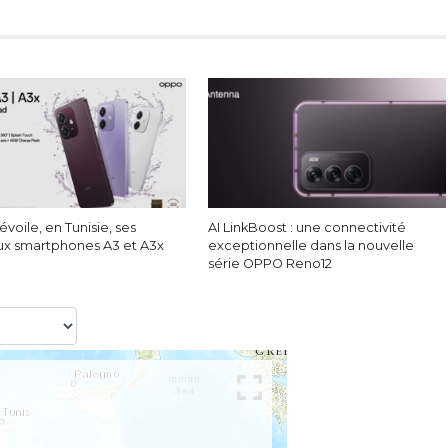
oile, en Tunisie, ses
AI LinkBoost : une connectivité
x smartphones A3 et A3x
exceptionnelle dans la nouvelle
série OPPO Reno12