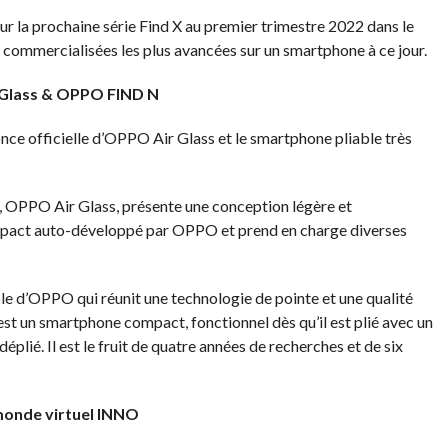
r la prochaine série Find X au premier trimestre 2022 dans le
 commercialisées les plus avancées sur un smartphone à ce jour.
Glass &
OPPO FIND N
 officielle d’OPPO Air Glass et le smartphone pliable très
y), OPPO Air Glass, présente une conception légère et
ompact auto-développé par OPPO et prend en charge diverses
e d’OPPO qui réunit une technologie de pointe et une qualité
est un smartphone compact, fonctionnel dès qu’il est plié avec un
déplié. Il est le fruit de quatre années de recherches et de six
monde virtuel INNO