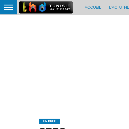
ACCUEIL
L’ACTUTH
EN BREF