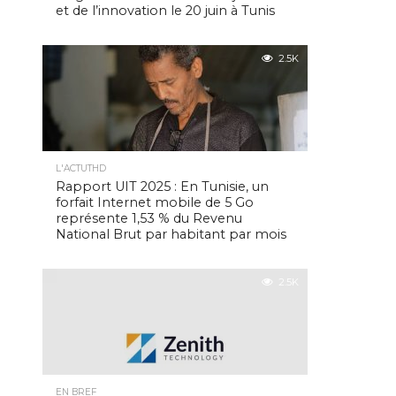
et de l’innovation le 20 juin à Tunis
2.5K
L'ACTUTHD
Rapport UIT 2025 : En Tunisie, un
forfait Internet mobile de 5 Go
représente 1,53 % du Revenu
National Brut par habitant par mois
2.5K
EN BREF