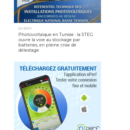
EN BREF
Photovoltaïque en Tunisie : la STEG
ouvre la voie au stockage par
batteries, en pleine crise de
délestage