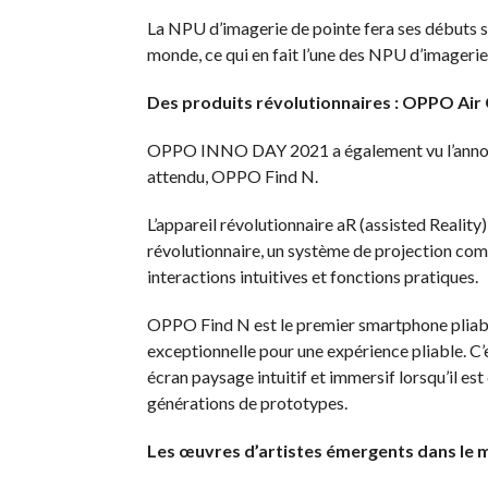
La NPU d’imagerie de pointe fera ses débuts su
monde, ce qui en fait l’une des NPU d’imagerie
Des produits révolutionnaires : OPPO Air 
OPPO INNO DAY 2021 a également vu l’annonce
attendu, OPPO Find N.
L’appareil révolutionnaire aR (assisted Realit
révolutionnaire, un système de projection c
interactions intuitives et fonctions pratiques.
OPPO Find N est le premier smartphone pliabl
exceptionnelle pour une expérience pliable. C’
écran paysage intuitif et immersif lorsqu’il est 
générations de prototypes.
Les œuvres d’artistes émergents dans le 