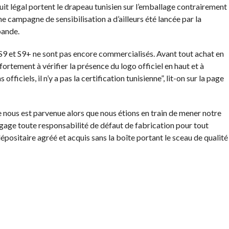
cuit légal portent le drapeau tunisien sur l’emballage contrairement
e campagne de sensibilisation a d’ailleurs été lancée par la
bande.
 S9 et S9+ ne sont pas encore commercialisés. Avant tout achat en
rtement à vérifier la présence du logo officiel en haut et à
ficiels, il n’y a pas la certification tunisienne”, lit-on sur la page
nous est parvenue alors que nous étions en train de mener notre
gage toute responsabilité de défaut de fabrication pour tout
dépositaire agréé et acquis sans la boîte portant le sceau de qualité