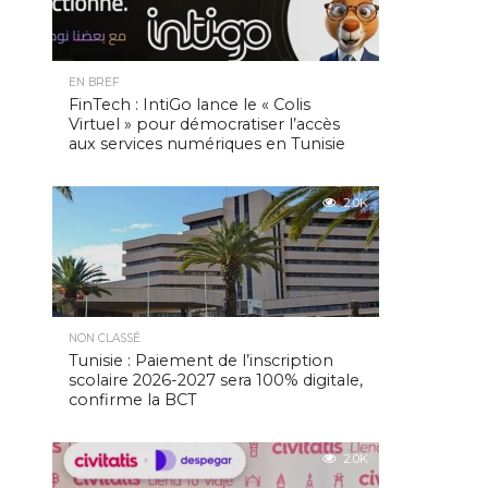
EN BREF
FinTech : IntiGo lance le « Colis
Virtuel » pour démocratiser l’accès
aux services numériques en Tunisie
2.0K
NON CLASSÉ
Tunisie : Paiement de l’inscription
scolaire 2026-2027 sera 100% digitale,
confirme la BCT
2.0K