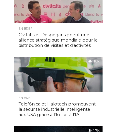
EN BREF
Civitatis et Despegar signent une
alliance stratégique mondiale pour la
distribution de visites et d’activités
1.8K
EN BREF
Telefónica et Halotech promeuvent
la sécurité industrielle intelligente
aux USA grâce à l’IoT et à l’IA
1.7K