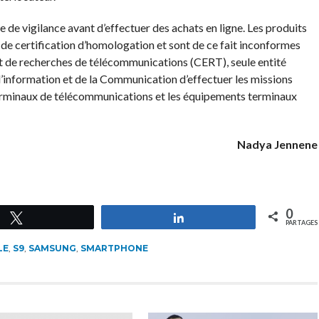
de vigilance avant d’effectuer des achats en ligne. Les produits
de certification d’homologation et sont de ce fait inconformes
et de recherches de télécommunications (CERT), seule entité
l’information et de la Communication d’effectuer les missions
erminaux de télécommunications et les équipements terminaux
Nadya Jennene
0
Tweetez
Partagez
PARTAGES
LE
,
S9
,
SAMSUNG
,
SMARTPHONE