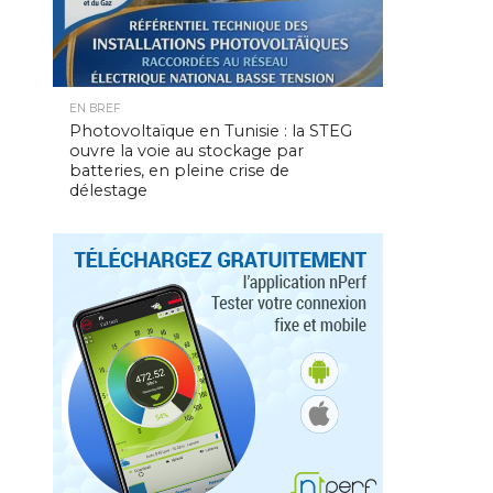
EN BREF
Photovoltaïque en Tunisie : la STEG
ouvre la voie au stockage par
batteries, en pleine crise de
délestage