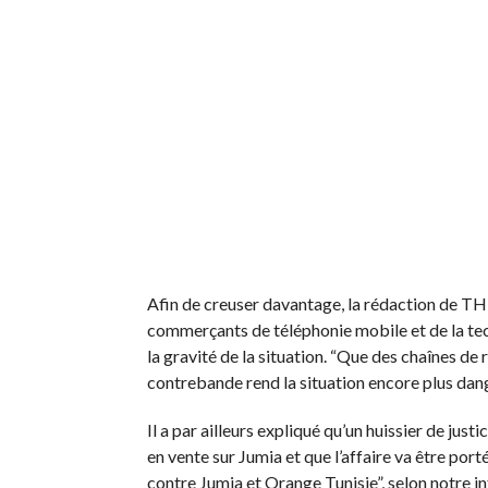
Afin de creuser davantage, la rédaction de TH
commerçants de téléphonie mobile et de la tec
la gravité de la situation. “Que des chaînes de 
contrebande rend la situation encore plus dang
Il a par ailleurs expliqué qu’un huissier de jus
en vente sur Jumia et que l’affaire va être port
contre Jumia et Orange Tunisie”, selon notre in