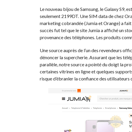
Le nouveau bijou de Samsung, le Galaxy S9, est 
seulement 2199DT. Une SIM data de chez Oran
marketing cobrandée (Jumia et Orange) a fait le
succès fut tel que le site Jumia a affiché un st
provenance des téléphones. Les produits comme
Une source auprès de l’un des revendeurs offi
dénoncer la supercherie. Assurant que les tél
parallèle, notre source a pointé du doigt la pro
certaines vitrines en ligne et quelques suppo
risque d’ébranler la confiance des utilisateurs d