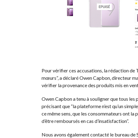
Pour vérifier ces accusations, la rédaction d
mœurs”, a déclaré Owen Capbon, directeur market
vérifier la provenance des produits mis en vente
Owen Capbon a tenu à souligner que tous les p
précisant que “la plateforme n’est qu’un simple 
ce même sens, que les consommateurs ont la pos
d’être remboursés en cas d’insatisfaction”.
Nous avons également contacté le bureau de S