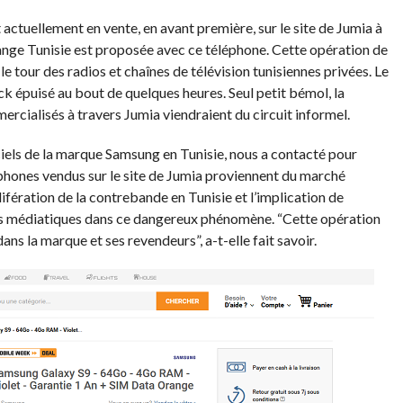
actuellement en vente, en avant première, sur le site de Jumia à
ge Tunisie est proposée avec ce téléphone. Cette opération de
 tour des radios et chaînes de télévision tunisiennes privées. Le
ock épuisé au bout de quelques heures. Seul petit bémol, la
rcialisés à travers Jumia viendraient du circuit informel.
ciels de la marque Samsung en Tunisie, nous a contacté pour
éphones vendus sur le site de Jumia proviennent du marché
lifération de la contrebande en Tunisie et l’implication de
rts médiatiques dans ce dangereux phénomène. “Cette opération
ans la marque et ses revendeurs”, a-t-elle fait savoir.