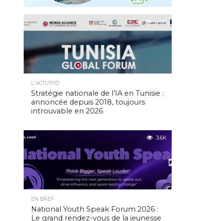
4.9K
L'ACTUTHD
Stratégie nationale de l’IA en Tunisie :
annoncée depuis 2018, toujours
introuvable en 2026
3.6K
EN BREF
National Youth Speak Forum 2026 :
Le grand rendez-vous de la jeunesse