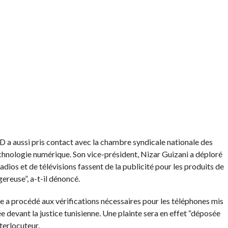
D a aussi pris contact avec la chambre syndicale nationale des
hnologie numérique. Son vice-président, Nizar Guizani a déploré
radios et de télévisions fassent de la publicité pour les produits de
ereuse”, a-t-il dénoncé.
tice a procédé aux vérifications nécessaires pour les téléphones mis
ée devant la justice tunisienne. Une plainte sera en effet “déposée
terlocuteur.