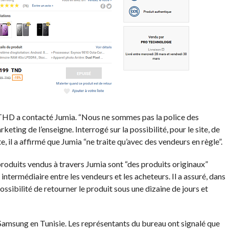
e THD a contacté Jumia. “Nous ne sommes pas la police des
ing de l’enseigne. Interrogé sur la possibilité, pour le site, de
, il a affirmé que Jumia “ne traite qu’avec des vendeurs en règle”.
roduits vendus à travers Jumia sont “des produits originaux”
intermédiaire entre les vendeurs et les acheteurs. Il a assuré, dans
sibilité de retourner le produit sous une dizaine de jours et
amsung en Tunisie. Les représentants du bureau ont signalé que