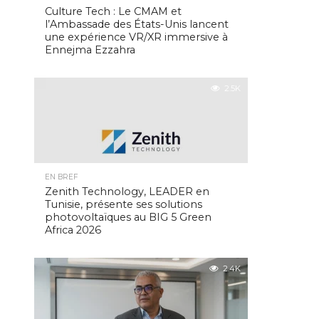
Culture Tech : Le CMAM et
l’Ambassade des États-Unis lancent
une expérience VR/XR immersive à
Ennejma Ezzahra
2.5K
EN BREF
Zenith Technology, LEADER en
Tunisie, présente ses solutions
photovoltaïques au BIG 5 Green
Africa 2026
2.4K