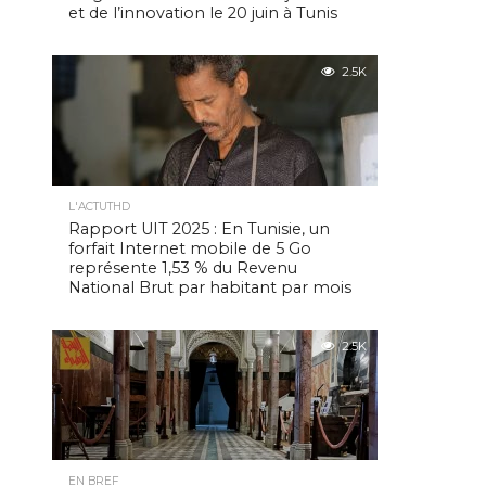
et de l’innovation le 20 juin à Tunis
2.5K
L'ACTUTHD
Rapport UIT 2025 : En Tunisie, un
forfait Internet mobile de 5 Go
représente 1,53 % du Revenu
National Brut par habitant par mois
2.5K
EN BREF