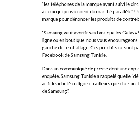
“les téléphones de la marque ayant suivi le cir
à ceux qui proviennent du marché parallèle”. Un
marque pour dénoncer les produits de contre
“Samsung veut avertir ses fans que les Galaxy
ligne ou en boutique, nous vous encourageons fo
gauche de l’emballage. Ces produits ne sont pas of
Facebook de Samsung Tunisie.
Dans un communiqué de presse dont une copie 
enquête, Samsung Tunisie a rappelé qu’elle “dé
article acheté en ligne ou ailleurs que chez un 
de Samsung”.