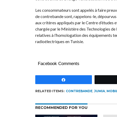
Les consommateurs sont appelés à faire preuve 
de contrebande sont, rappelons-le, dépourvus 
aux critères appliqués par le Centre d’études 
chargée par le Ministère des Technologies de 
relatives à l’homologation des équipements t
radioélectriques en Tunisie.
Facebook Comments
Partagez
RELATED ITEMS:
CONTREBANDE
,
JUMIA
,
MOBI
RECOMMENDED FOR YOU