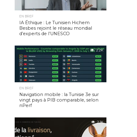
EN BREF
IA Éthique : Le Tunisien Hichem
Besbes rejoint le réseau mondial
d’experts de l’UNESCO
2.2K
EN BREF
Navigation mobile : la Tunisie 3e sur
vingt pays à PIB comparable, selon
nPerf
2.1K