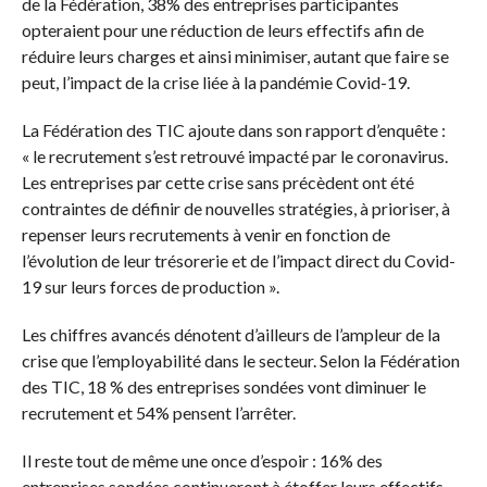
de la Fédération, 38% des entreprises participantes
opteraient pour une réduction de leurs effectifs afin de
réduire leurs charges et ainsi minimiser, autant que faire se
peut, l’impact de la crise liée à la pandémie Covid-19.
La Fédération des TIC ajoute dans son rapport d’enquête :
« le recrutement s’est retrouvé impacté par le coronavirus.
Les entreprises par cette crise sans précèdent ont été
contraintes de définir de nouvelles stratégies, à prioriser, à
repenser leurs recrutements à venir en fonction de
l’évolution de leur trésorerie et de l’impact direct du Covid-
19 sur leurs forces de production ».
Les chiffres avancés dénotent d’ailleurs de l’ampleur de la
crise que l’employabilité dans le secteur. Selon la Fédération
des TIC, 18 % des entreprises sondées vont diminuer le
recrutement et 54% pensent l’arrêter.
Il reste tout de même une once d’espoir : 16% des
entreprises sondées continueront à étoffer leurs effectifs.