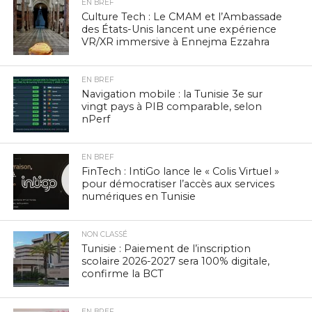
EN BREF
Culture Tech : Le CMAM et l’Ambassade
des États-Unis lancent une expérience
VR/XR immersive à Ennejma Ezzahra
EN BREF
Navigation mobile : la Tunisie 3e sur
vingt pays à PIB comparable, selon
nPerf
EN BREF
FinTech : IntiGo lance le « Colis Virtuel »
pour démocratiser l’accès aux services
numériques en Tunisie
NON CLASSÉ
Tunisie : Paiement de l’inscription
scolaire 2026-2027 sera 100% digitale,
confirme la BCT
EN BREF