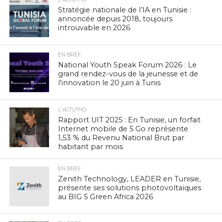
Stratégie nationale de l’IA en Tunisie :
annoncée depuis 2018, toujours
introuvable en 2026
EN BREF
National Youth Speak Forum 2026 : Le
grand rendez-vous de la jeunesse et de
l’innovation le 20 juin à Tunis
L'ACTUTHD
Rapport UIT 2025 : En Tunisie, un forfait
Internet mobile de 5 Go représente
1,53 % du Revenu National Brut par
habitant par mois
EN BREF
Zenith Technology, LEADER en Tunisie,
présente ses solutions photovoltaïques
au BIG 5 Green Africa 2026