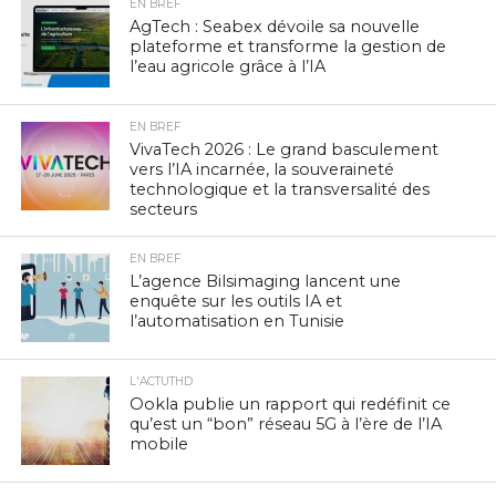
EN BREF
AgTech : Seabex dévoile sa nouvelle
plateforme et transforme la gestion de
l’eau agricole grâce à l’IA
EN BREF
VivaTech 2026 : Le grand basculement
vers l’IA incarnée, la souveraineté
technologique et la transversalité des
secteurs
EN BREF
L’agence Bilsimaging lancent une
enquête sur les outils IA et
l’automatisation en Tunisie
L'ACTUTHD
Ookla publie un rapport qui redéfinit ce
qu’est un “bon” réseau 5G à l’ère de l’IA
mobile