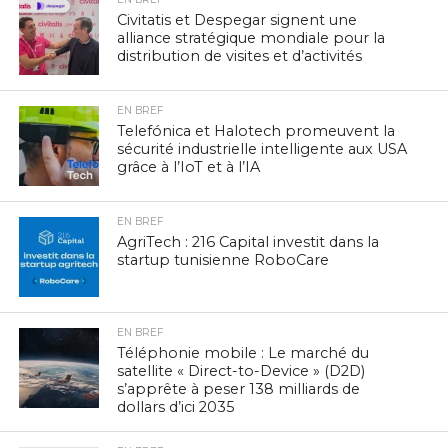
Civitatis et Despegar signent une
alliance stratégique mondiale pour la
distribution de visites et d’activités
EN BREF
Telefónica et Halotech promeuvent la
sécurité industrielle intelligente aux USA
grâce à l’IoT et à l’IA
EN BREF
AgriTech : 216 Capital investit dans la
startup tunisienne RoboCare
EN BREF
Téléphonie mobile : Le marché du
satellite « Direct-to-Device » (D2D)
s’apprête à peser 138 milliards de
dollars d’ici 2035