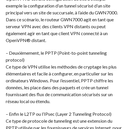
exemple la configuration d’un tunnel sécurisé d’un site
principal vers un site de succursale, à l’aide du GWN7000.
Dans ce scénario, le routeur GWN7000 agit en tant que
serveur VPN avec des clients VPN distants ou peut
également agir en tant que client VPN connecté à un
OpenVPN® distant.
– Deuxièmement, le PPTP (Point-to-point tunneling
protocol)
Ce type de VPN utilise les méthodes de cryptage les plus
élémentaires et facile à configurer, en particulier sur les
ordinateurs Windows. Pour l’essentiel, PPTP chiffre les
données, les place dans des paquets et crée un tunnel
fournissant des flux de communication sécurisés sur un
réseau local ou étendu.
– Enfin le L2TP ou l’IPsec (Layer 2 Tunneling Protocol)
Ce type de protocole de tunneling est une extension du
PPTP utilisée par les fournisseurs de services Internet, pour