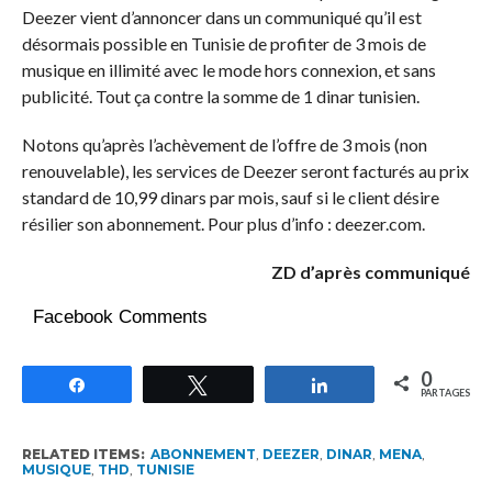
Deezer vient d’annoncer dans un communiqué qu’il est
désormais possible en Tunisie de profiter de 3 mois de
musique en illimité avec le mode hors connexion, et sans
publicité. Tout ça contre la somme de 1 dinar tunisien.
Notons qu’après l’achèvement de l’offre de 3 mois (non
renouvelable), les services de Deezer seront facturés au prix
standard de 10,99 dinars par mois, sauf si le client désire
résilier son abonnement. Pour plus d’info : deezer.com.
ZD d’après communiqué
Facebook Comments
0
Partagez
Tweetez
Partagez
PARTAGES
RELATED ITEMS:
ABONNEMENT
,
DEEZER
,
DINAR
,
MENA
,
MUSIQUE
,
THD
,
TUNISIE