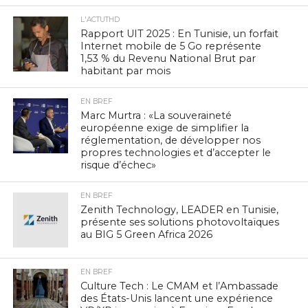
L'ACTUTHD
Rapport UIT 2025 : En Tunisie, un forfait
Internet mobile de 5 Go représente
1,53 % du Revenu National Brut par
habitant par mois
EN BREF
Marc Murtra : «La souveraineté
européenne exige de simplifier la
réglementation, de développer nos
propres technologies et d’accepter le
risque d’échec»
EN BREF
Zenith Technology, LEADER en Tunisie,
présente ses solutions photovoltaïques
au BIG 5 Green Africa 2026
EN BREF
Culture Tech : Le CMAM et l’Ambassade
des États-Unis lancent une expérience