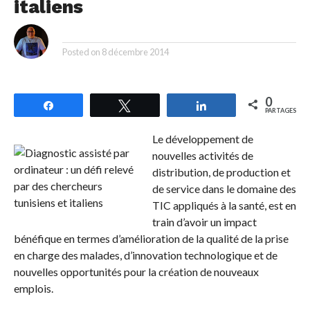
italiens
By
Posted on
8 décembre 2014
0
Partagez
Tweetez
Partagez
PARTAGES
Le développement de
nouvelles activités de
distribution, de production et
de service dans le domaine des
TIC appliqués à la santé, est en
train d’avoir un impact
bénéfique en termes d’amélioration de la qualité de la prise
en charge des malades, d’innovation technologique et de
nouvelles opportunités pour la création de nouveaux
emplois.