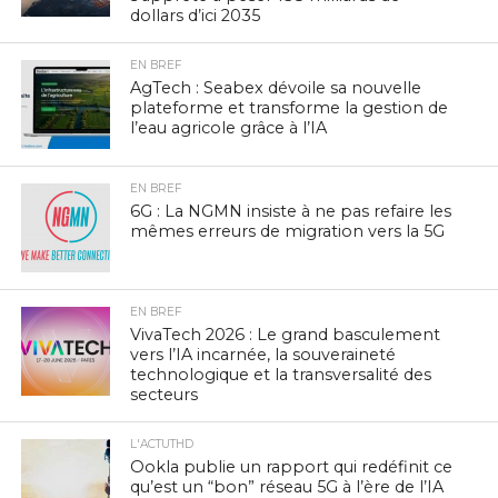
dollars d’ici 2035
EN BREF
AgTech : Seabex dévoile sa nouvelle
plateforme et transforme la gestion de
l’eau agricole grâce à l’IA
EN BREF
6G : La NGMN insiste à ne pas refaire les
mêmes erreurs de migration vers la 5G
EN BREF
VivaTech 2026 : Le grand basculement
vers l’IA incarnée, la souveraineté
technologique et la transversalité des
secteurs
L'ACTUTHD
Ookla publie un rapport qui redéfinit ce
qu’est un “bon” réseau 5G à l’ère de l’IA