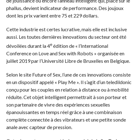
de jouissance ou encore l’anneau intelligent qui, placé sur le
phallus, devient indicateur de performance. Des joujoux
dont les prix varient entre 75 et 229 dollars.
Cette industrie est certes lucrative, mais elle est inclusive
aussi. Les toutes dernières innovations du secteur ont été
e
dévoilées durant la 4
édition de « l’International
Conference on Love and Sex with Robots » organisée en
juillet 2019 par l’Université Libre de Bruxelles en Belgique.
Selon le site Future of Sex, l’une de ces innovations consiste
en un dispositif appelé « Play Me ». Il s’agit d’un teledildonic
conçu pour les couples en relation à distance ou à mobilité
réduite. Cet objet intelligent permettrait à son porteur et
son partenaire de vivre des expériences sexuelles
épanouissantes en temps réel grâce à une combinaison
complète connectée à des vibrateurs et une petite sonde
anale avec capteur de pression.