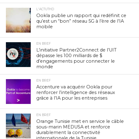
L'ACTUTHD
Ookla publie un rapport qui redéfinit ce
qu’est un “bon” réseau 5G à l’ère de l’IA
mobile
EN BREF
L’initiative Partner2Connect de l’UIT
dépasse les 100 milliards de $
d’engagements pour connecter le
monde
EN BREF
Accenture va acquérir Ookla pour
renforcer l’intelligence des réseaux
grâce à l’IA pour les entreprises
EN BREF
Orange Tunisie met en service le câble
sous-marin MEDUSA et renforce
durablement la connectivité
internationale de la Tunisie