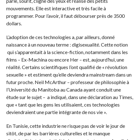
parle, sourit, cligne des yeux et réalise des petits
mouvements. Elle est interactive et très facile à
programmer. Pour l’avoir, il faut débourser près de 3500
dollars.
L’adoption de ces technologies a, par ailleurs, donné
naissance à un nouveau terme : digisexualité. Cette notion
qui s’apparentait à la science-fiction, notamment dans les
films – Ex-Machina ou encore Her – est, aujourd’hui, une
réalité. Certains scientifiques l’ont qualifié de « révolution
sexuelle » et estiment qu’elle deviendra mainstream dans un
futur proche. Neil McArthur – professeur de philosophie à
l’Université du Manitoba au Canada ayant conduit une
étude sur le sujet – a indiqué, dans une déclaration au Times,
que « tant que les gens les utilisaient, ces technologies
deviendraient une partie intégrante de nos vie ».
En Tunisie, cette industrie ne risque pas de voir le jour de
sitôt, de par les barrières culturelles et le manque