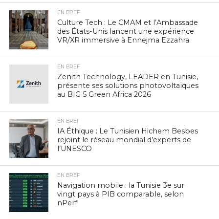
EN BREF
Culture Tech : Le CMAM et l’Ambassade
des États-Unis lancent une expérience
VR/XR immersive à Ennejma Ezzahra
EN BREF
Zenith Technology, LEADER en Tunisie,
présente ses solutions photovoltaïques
au BIG 5 Green Africa 2026
EN BREF
IA Éthique : Le Tunisien Hichem Besbes
rejoint le réseau mondial d’experts de
l’UNESCO
EN BREF
Navigation mobile : la Tunisie 3e sur
vingt pays à PIB comparable, selon
nPerf