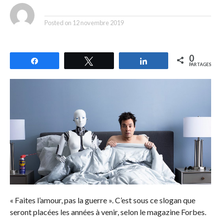
By
Posted on
12 novembre 2019
0
Partagez
Tweetez
Partagez
PARTAGES
« Faites l’amour, pas la guerre ». C’est sous ce slogan que
seront placées les années à venir, selon le magazine Forbes.