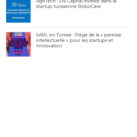
AgriTech : 216 Capital investit dans la
startup tunisienne RoboCare
SARL en Tunisie : Piège de la « paresse
intellectuelle » pour les startups et
l’innovation