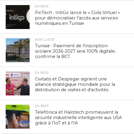
EN BREF
FinTech : IntiGo lance le « Colis Virtuel »
pour démocratiser l’accès aux services
numériques en Tunisie
NON CLASSÉ
Tunisie : Paiement de l’inscription
scolaire 2026-2027 sera 100% digitale,
confirme la BCT
EN BREF
Civitatis et Despegar signent une
alliance stratégique mondiale pour la
distribution de visites et d’activités
EN BREF
Telefónica et Halotech promeuvent la
sécurité industrielle intelligente aux USA
grâce à l’IoT et à l’IA