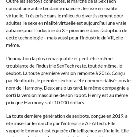
Outre les sextoys connectés, le marché de la SexTech
connaît une autre tendance majeure : le sexe en réalité
virtuelle. Très prisé dans le milieu du divertissement pour
adultes, le sexe en réalité virtuelle est aujourd’hui une vraie
aubaine pour l’industrie du X – pionnière dans l’adoption de
cette technologie – mais aussi pour l’industrie du VR, elle-
même.
L’innovation la plus remarquable et peut-être même
troublante de l’industrie SexTech reste, tout de même, le
sexbot. La toute première version remonte à 2016. Conçu
par Realbotix, le premier sexbot a été commercialisé sous le
nom de Harmony. Deux ans plus tard, la même compagnie a
sorti la version masculine de son robot. Henry est au même
prix que Harmony, soit 10.000 dollars.
La toute dernière génération de sexbots, conçue en 2019, a
été mise sur le marché par l’entreprise AI-AItech. Elle
s’appelle Emma et est équipée d’intelligence artificielle. Elle