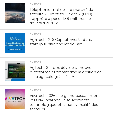
EN BREF
Téléphonie mobile : Le marché du
satellite « Direct-to-Device » (D2D)
s’apprête à peser 138 milliards de
dollars d’ici 2035
EN BREF
AgriTech : 216 Capital investit dans la
startup tunisienne RoboCare
EN BREF
AgTech : Seabex dévoile sa nouvelle
plateforme et transforme la gestion de
l’eau agricole grâce à l’IA
EN BREF
VivaTech 2026 : Le grand basculement
vers l’IA incarnée, la souveraineté
technologique et la transversalité des
secteurs