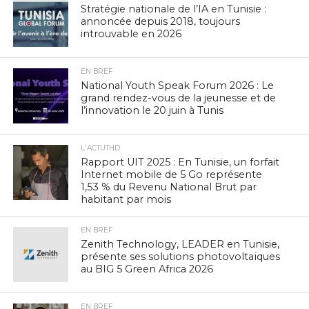
Stratégie nationale de l’IA en Tunisie :
annoncée depuis 2018, toujours
introuvable en 2026
EN BREF
National Youth Speak Forum 2026 : Le
grand rendez-vous de la jeunesse et de
l’innovation le 20 juin à Tunis
L'ACTUTHD
Rapport UIT 2025 : En Tunisie, un forfait
Internet mobile de 5 Go représente
1,53 % du Revenu National Brut par
habitant par mois
EN BREF
Zenith Technology, LEADER en Tunisie,
présente ses solutions photovoltaïques
au BIG 5 Green Africa 2026
EN BREF