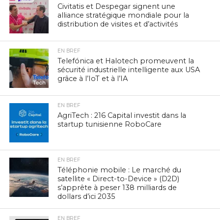
Civitatis et Despegar signent une
alliance stratégique mondiale pour la
distribution de visites et d’activités
EN BREF
Telefónica et Halotech promeuvent la
sécurité industrielle intelligente aux USA
grâce à l’IoT et à l’IA
EN BREF
AgriTech : 216 Capital investit dans la
startup tunisienne RoboCare
EN BREF
Téléphonie mobile : Le marché du
satellite « Direct-to-Device » (D2D)
s’apprête à peser 138 milliards de
dollars d’ici 2035
EN BREF