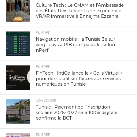
Culture Tech : Le CMAM et l’Ambassade
des États-Unis lancent une expérience
VR/XR immersive à Ennejma Ezzahra
EN BREF
Navigation mobile : la Tunisie 3e sur
vingt pays à PIB comparable, selon
nPerf
EN BREF
FinTech : IntiGo lance le « Colis Virtuel »
pour démocratiser l’accès aux services
numériques en Tunisie
NON CLASSÉ
Tunisie : Paiement de l’inscription
scolaire 2026-2027 sera 100% digitale,
confirme la BCT
EN BREF