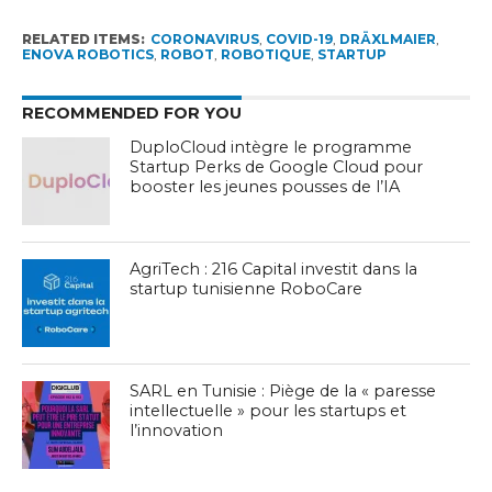
RELATED ITEMS:
CORONAVIRUS
,
COVID-19
,
DRÄXLMAIER
,
ENOVA ROBOTICS
,
ROBOT
,
ROBOTIQUE
,
STARTUP
RECOMMENDED FOR YOU
DuploCloud intègre le programme
Startup Perks de Google Cloud pour
booster les jeunes pousses de l’IA
AgriTech : 216 Capital investit dans la
startup tunisienne RoboCare
SARL en Tunisie : Piège de la « paresse
intellectuelle » pour les startups et
l’innovation