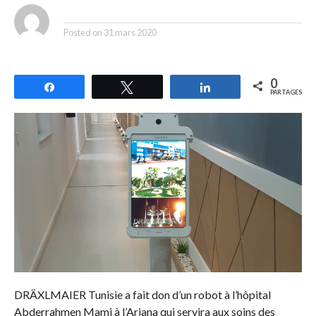
By
Posted on
31 mars 2020
0
Partagez
Tweetez
Partagez
PARTAGES
DRÄXLMAIER Tunisie a fait don d’un robot à l’hôpital
Abderrahmen Mami à l’Ariana qui servira aux soins des