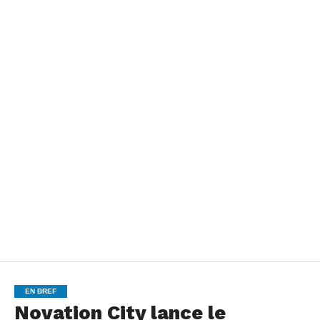
EN BREF
Novation City lance le