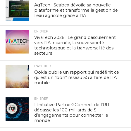
AgTech : Seabex dévoile sa nouvelle
plateforme et transforme la gestion de
l’eau agricole grâce à l’IA
EN BREF
VivaTech 2026 : Le grand basculement
vers l’IA incarnée, la souveraineté
technologique et la transversalité des
secteurs
L'ACTUTHD
Ookla publie un rapport qui redéfinit ce
qu’est un “bon” réseau 5G à l’ère de l’IA
mobile
EN BREF
L’initiative Partner2Connect de l’UIT
dépasse les 100 milliards de $
d’engagements pour connecter le
monde