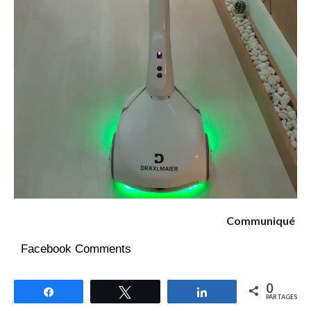
Communiqué
Facebook Comments
0
Partagez
Tweetez
Partagez
PARTAGES