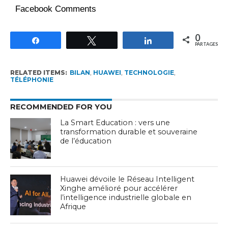
Facebook Comments
0
Partagez
Tweetez
Partagez
PARTAGES
RELATED ITEMS:
BILAN
,
HUAWEI
,
TECHNOLOGIE
,
TÉLÉPHONIE
RECOMMENDED FOR YOU
La Smart Education : vers une
transformation durable et souveraine
de l’éducation
Huawei dévoile le Réseau Intelligent
Xinghe amélioré pour accélérer
l’intelligence industrielle globale en
Afrique