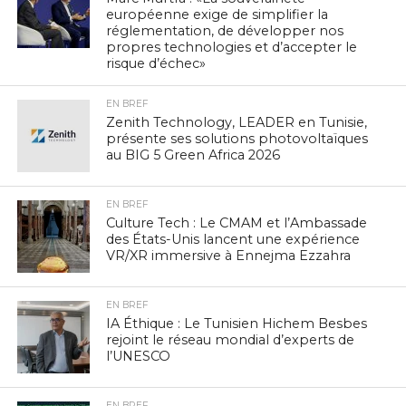
européenne exige de simplifier la
réglementation, de développer nos
propres technologies et d’accepter le
risque d’échec»
EN BREF
Zenith Technology, LEADER en Tunisie,
présente ses solutions photovoltaïques
au BIG 5 Green Africa 2026
EN BREF
Culture Tech : Le CMAM et l’Ambassade
des États-Unis lancent une expérience
VR/XR immersive à Ennejma Ezzahra
EN BREF
IA Éthique : Le Tunisien Hichem Besbes
rejoint le réseau mondial d’experts de
l’UNESCO
EN BREF