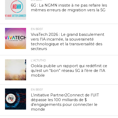
6G : La NGMN insiste à ne pas refaire les
mêmes erreurs de migration vers la 5G
EN BREF
VivaTech 2026 : Le grand basculement
vers l’IA incarnée, la souveraineté
technologique et la transversalité des
secteurs
L'ACTUTHD
Ookla publie un rapport qui redéfinit ce
qu’est un “bon” réseau 5G à l’ère de l’IA
mobile
EN BREF
L’initiative Partner2Connect de l’UIT
dépasse les 100 milliards de $
d’engagements pour connecter le
monde