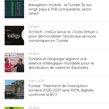
Navigation mobile : la Tunisie 3e sur
vingt pays à PIB comparable, selon
nPerf
EN BREF
FinTech : IntiGo lance le « Colis Virtuel »
pour démocratiser l’accès aux services
numériques en Tunisie
EN BREF
Civitatis et Despegar signent une
alliance stratégique mondiale pour la
distribution de visites et d’activités
NON CLASSÉ
Tunisie : Paiement de l’inscription
scolaire 2026-2027 sera 100% digitale,
confirme la BCT
EN BREF