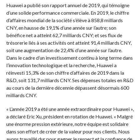
Huawei a publié son rapport annuel de 2019, qui témoigne
d’une solide performance commerciale. En 2019, le chiffre
d’affaires mondial de la société s’élève à 858,8 milliards
CNY, en hausse de 19,1% d’une année sur l’autre; son
bénéfice net a atteint 62,7 milliards CNY; et ses flux de
trésorerie liés à ses activités ont atteint 91,4 milliards CNY,
soit une augmentation de 22,4% d’une année sur l’autre.
Dans le cadre d’un investissement continu à long terme dans
l’innovation technologique et la recherche, Huawei a
réinvesti 15,3% de son chiffre d’affaires de 2019 dans la
R&D, soit 131,7 milliards CNY. Ses dépenses totales en R&D
au cours de la dernière décennie dépassent désormais 600
milliards CNY.
« L’année 2019 a été une année extraordinaire pour Huawei »,
a déclaré Eric Xu, président en rotation de Huawei. « Malgré
une énorme pression extérieure, notre équipe est solidaire
dans son effort de créer de la valeur pour nos clients. Nous
avons travaillé dur pour gagner le respect et la confiance de