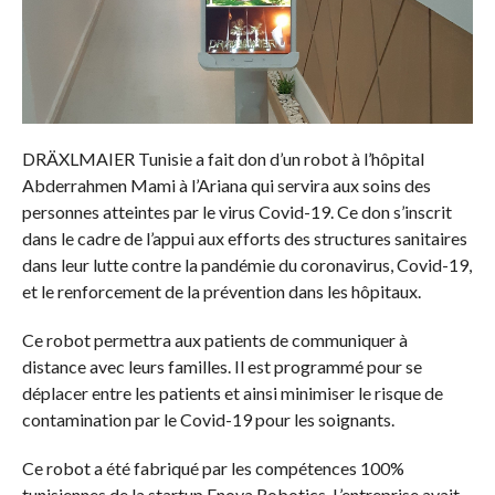
DRÄXLMAIER Tunisie a fait don d’un robot à l’hôpital
Abderrahmen Mami à l’Ariana qui servira aux soins des
personnes atteintes par le virus Covid-19. Ce don s’inscrit
dans le cadre de l’appui aux efforts des structures sanitaires
dans leur lutte contre la pandémie du coronavirus, Covid-19,
et le renforcement de la prévention dans les hôpitaux.
Ce robot permettra aux patients de communiquer à
distance avec leurs familles. Il est programmé pour se
déplacer entre les patients et ainsi minimiser le risque de
contamination par le Covid-19 pour les soignants.
Ce robot a été fabriqué par les compétences 100%
tunisiennes de la startup Enova Robotics. L’entreprise avait,