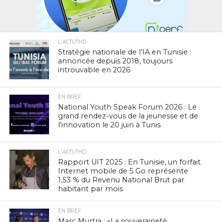
L'ACTUTHD
Stratégie nationale de l’IA en Tunisie :
annoncée depuis 2018, toujours
introuvable en 2026
EN BREF
National Youth Speak Forum 2026 : Le
grand rendez-vous de la jeunesse et de
l’innovation le 20 juin à Tunis
L'ACTUTHD
Rapport UIT 2025 : En Tunisie, un forfait
Internet mobile de 5 Go représente
1,53 % du Revenu National Brut par
habitant par mois
EN BREF
Marc Murtra : «La souveraineté