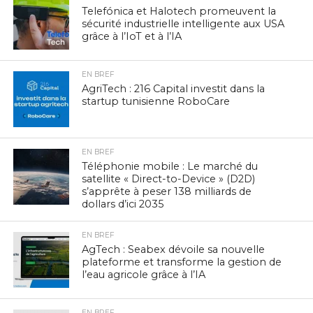
Telefónica et Halotech promeuvent la
sécurité industrielle intelligente aux USA
grâce à l’IoT et à l’IA
EN BREF
AgriTech : 216 Capital investit dans la
startup tunisienne RoboCare
EN BREF
Téléphonie mobile : Le marché du
satellite « Direct-to-Device » (D2D)
s’apprête à peser 138 milliards de
dollars d’ici 2035
EN BREF
AgTech : Seabex dévoile sa nouvelle
plateforme et transforme la gestion de
l’eau agricole grâce à l’IA
EN BREF