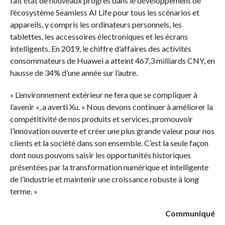
fait état de nouveaux progrès dans le développement de
l’écosystème Seamless AI Life pour tous les scénarios et
appareils, y compris les ordinateurs personnels, les
tablettes, les accessoires électroniques et les écrans
intelligents. En 2019, le chiffre d’affaires des activités
consommateurs de Huawei a atteint 467,3 milliards CNY, en
hausse de 34% d’une année sur l’autre.
« L’environnement extérieur ne fera que se compliquer à
l’avenir », a averti Xu. « Nous devons continuer à améliorer la
compétitivité de nos produits et services, promouvoir
l’innovation ouverte et créer une plus grande valeur pour nos
clients et la société dans son ensemble. C’est la seule façon
dont nous pouvons saisir les opportunités historiques
présentées par la transformation numérique et intelligente
de l’industrie et maintenir une croissance robuste à long
terme. »
Communiqué