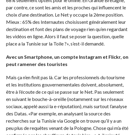
68% seulement optent pour le online. En Grande Bretagne,
par contre, ce sont les amis et les proches qui influencent le
choix d’une destination. Le Net y occupe la 2ème position.
Mieux : 65% des Internautes choisissent généralement leur
destination et font des plans de voyage rien qu’en regardant
les vidéos en ligne. Alors il faut se poser la question, quelle
place a la Tunisie sur la Toile ?», s’est-il demandé.
Avec un Smartphone, un compte Instagram et Flickr, on
peut ramener des touristes
Mais ça n’en finit pas là. Car les professionnels du tourisme
et les institutions gouvernementales doivent, absolument,
être à l’écoute de ce qui se passe sur le Net. Pas seulement
en suivant le bouche-à-oreille (notamment sur les réseaux
sociaux, appelé aussi la e-réputation), mais surtout l’analyse
des Datas. «Par exemple, en analysant la source des
recherches sur la Tunisie via Google on trouve qu’il y a un
peu plus de requêtes venant de la Pologne. Chose qui m’a été