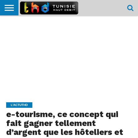
HOME
L’ACTUTHD
EN
PODCASTS
TEST
COMPARATIF
CARTE DE
CONTACT
BREF
DÉBIT
DÉBIT
COUVERTURE
MOBILE
MOBILE
L'ACTUTHD
e-tourisme, ce concept qui
fait gagner tellement
d’argent que les hôteliers et