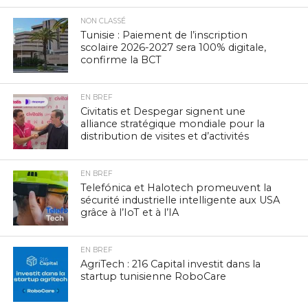
NON CLASSÉ
Tunisie : Paiement de l’inscription
scolaire 2026-2027 sera 100% digitale,
confirme la BCT
EN BREF
Civitatis et Despegar signent une
alliance stratégique mondiale pour la
distribution de visites et d’activités
EN BREF
Telefónica et Halotech promeuvent la
sécurité industrielle intelligente aux USA
grâce à l’IoT et à l’IA
EN BREF
AgriTech : 216 Capital investit dans la
startup tunisienne RoboCare