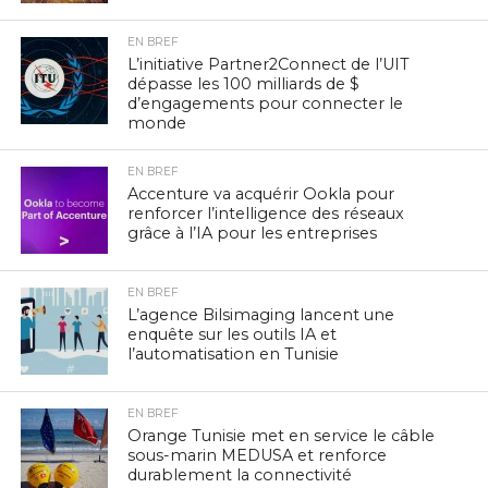
EN BREF
L’initiative Partner2Connect de l’UIT
dépasse les 100 milliards de $
d’engagements pour connecter le
monde
EN BREF
Accenture va acquérir Ookla pour
renforcer l’intelligence des réseaux
grâce à l’IA pour les entreprises
EN BREF
L’agence Bilsimaging lancent une
enquête sur les outils IA et
l’automatisation en Tunisie
EN BREF
Orange Tunisie met en service le câble
sous-marin MEDUSA et renforce
durablement la connectivité