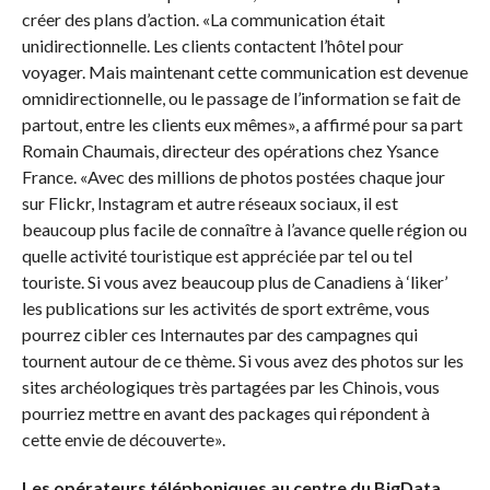
créer des plans d’action. «La communication était
unidirectionnelle. Les clients contactent l’hôtel pour
voyager. Mais maintenant cette communication est devenue
omnidirectionnelle, ou le passage de l’information se fait de
partout, entre les clients eux mêmes», a affirmé pour sa part
Romain Chaumais, directeur des opérations chez Ysance
France. «Avec des millions de photos postées chaque jour
sur Flickr, Instagram et autre réseaux sociaux, il est
beaucoup plus facile de connaître à l’avance quelle région ou
quelle activité touristique est appréciée par tel ou tel
touriste. Si vous avez beaucoup plus de Canadiens à ‘liker’
les publications sur les activités de sport extrême, vous
pourrez cibler ces Internautes par des campagnes qui
tournent autour de ce thème. Si vous avez des photos sur les
sites archéologiques très partagées par les Chinois, vous
pourriez mettre en avant des packages qui répondent à
cette envie de découverte».
Les opérateurs téléphoniques au centre du BigData