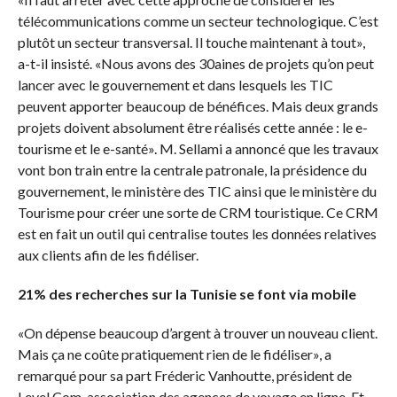
télécommunications comme un secteur technologique. C’est
plutôt un secteur transversal. Il touche maintenant à tout»,
a-t-il insisté. «Nous avons des 30aines de projets qu’on peut
lancer avec le gouvernement et dans lesquels les TIC
peuvent apporter beaucoup de bénéfices. Mais deux grands
projets doivent absolument être réalisés cette année : le e-
tourisme et le e-santé». M. Sellami a annoncé que les travaux
vont bon train entre la centrale patronale, la présidence du
gouvernement, le ministère des TIC ainsi que le ministère du
Tourisme pour créer une sorte de CRM touristique. Ce CRM
est en fait un outil qui centralise toutes les données relatives
aux clients afin de les fidéliser.
21% des recherches sur la Tunisie se font via mobile
«On dépense beaucoup d’argent à trouver un nouveau client.
Mais ça ne coûte pratiquement rien de le fidéliser», a
remarqué pour sa part Fréderic Vanhoutte, président de
Level Com, association des agences de voyage en ligne. Et