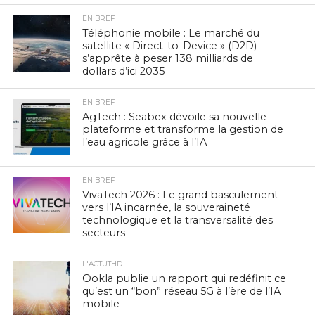
EN BREF
Téléphonie mobile : Le marché du
satellite « Direct-to-Device » (D2D)
s’apprête à peser 138 milliards de
dollars d’ici 2035
EN BREF
AgTech : Seabex dévoile sa nouvelle
plateforme et transforme la gestion de
l’eau agricole grâce à l’IA
EN BREF
VivaTech 2026 : Le grand basculement
vers l’IA incarnée, la souveraineté
technologique et la transversalité des
secteurs
L'ACTUTHD
Ookla publie un rapport qui redéfinit ce
qu’est un “bon” réseau 5G à l’ère de l’IA
mobile