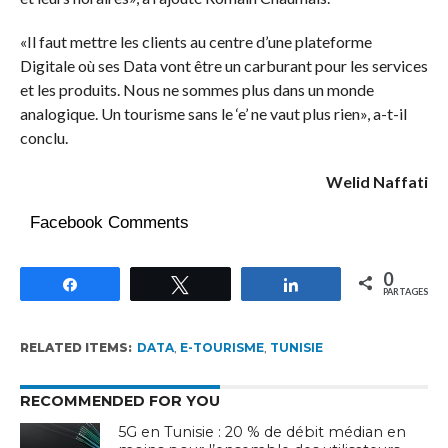
«Il faut mettre les clients au centre d’une plateforme
Digitale où ses Data vont être un carburant pour les services
et les produits. Nous ne sommes plus dans un monde
analogique. Un tourisme sans le ‘e’ ne vaut plus rien», a-t-il
conclu.
Welid Naffati
Facebook Comments
0
Partagez
Tweetez
Partagez
PARTAGES
RELATED ITEMS:
DATA
,
E-TOURISME
,
TUNISIE
RECOMMENDED FOR YOU
5G en Tunisie : 20 % de débit médian en