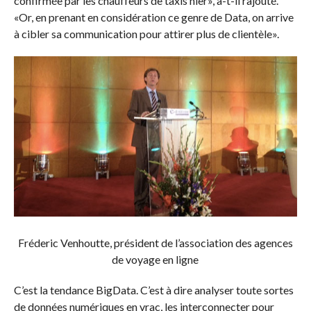
confirmée par les chauffeurs de taxis hier», a-t-il rajouté.
«Or, en prenant en considération ce genre de Data, on arrive
à cibler sa communication pour attirer plus de clientèle».
Fréderic Venhoutte, président de l’association des agences
de voyage en ligne
C’est la tendance BigData. C’est à dire analyser toute sortes
de données numériques en vrac, les interconnecter pour