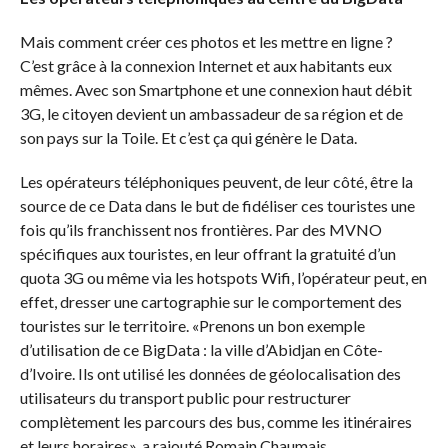
Mais comment créer ces photos et les mettre en ligne ?
C’est grâce à la connexion Internet et aux habitants eux
mêmes. Avec son Smartphone et une connexion haut débit
3G, le citoyen devient un ambassadeur de sa région et de
son pays sur la Toile. Et c’est ça qui génère le Data.
Les opérateurs téléphoniques peuvent, de leur côté, être la
source de ce Data dans le but de fidéliser ces touristes une
fois qu’ils franchissent nos frontières. Par des MVNO
spécifiques aux touristes, en leur offrant la gratuité d’un
quota 3G ou même via les hotspots Wifi, l’opérateur peut, en
effet, dresser une cartographie sur le comportement des
touristes sur le territoire. «Prenons un bon exemple
d’utilisation de ce BigData : la ville d’Abidjan en Côte-
d’Ivoire. Ils ont utilisé les données de géolocalisation des
utilisateurs du transport public pour restructurer
complètement les parcours des bus, comme les itinéraires
et leurs horaires», a rajouté Romain Chaumais.