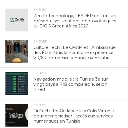
EN BREF
Zenith Technology, LEADER en Tunisie,
présente ses solutions photovoltaïques
au BIG 5 Green Africa 2026
EN BREF
Culture Tech : Le CMAM et l’Ambassade
des États-Unis lancent une expérience
VR/XR immersive à Ennejma Ezzahra
EN BREF
Navigation mobile : la Tunisie 3e sur
vingt pays à PIB comparable, selon
nPerf
EN BREF
FinTech : IntiGo lance le « Colis Virtuel »
pour démocratiser l’accès aux services
numériques en Tunisie