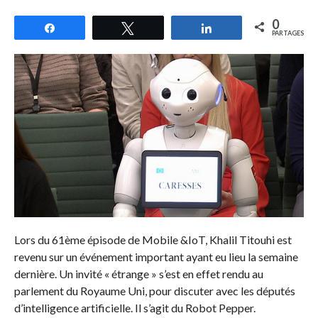
0
Partagez
Tweetez
Partagez
PARTAGES
Lors du 61ème épisode de Mobile &IoT, Khalil Titouhi est
revenu sur un événement important ayant eu lieu la semaine
dernière. Un invité « étrange » s’est en effet rendu au
parlement du Royaume Uni, pour discuter avec les députés
d’intelligence artificielle. Il s’agit du Robot Pepper.