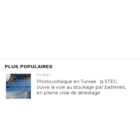
PLUS POPULAIRES
EN BREF
Photovoltaïque en Tunisie : la STEG
ouvre la voie au stockage par batteries,
en pleine crise de délestage