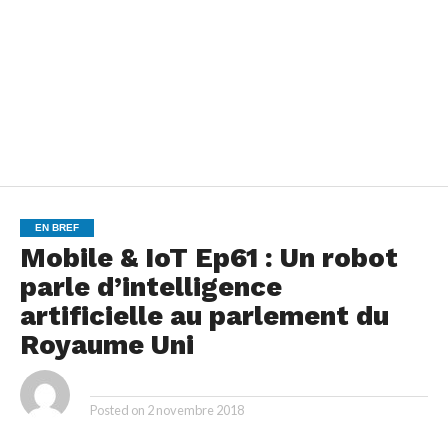
EN BREF
Mobile & IoT Ep61 : Un robot
parle d’intelligence
artificielle au parlement du
Royaume Uni
By
Posted on
2 novembre 2018