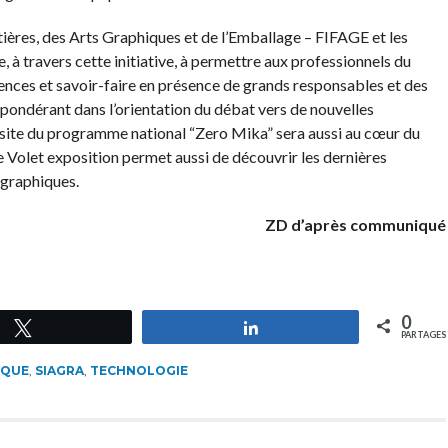
ières, des Arts Graphiques et de l’Emballage – FIFAGE et les
e, à travers cette initiative, à permettre aux professionnels du
ences et savoir-faire en présence de grands responsables et des
pondérant dans l’orientation du débat vers de nouvelles
éussite du programme national “Zero Mika” sera aussi au cœur du
 Volet exposition permet aussi de découvrir les dernières
 graphiques.
ZD d’après communiqué
0
Tweetez
Partagez
PARTAGES
IQUE
,
SIAGRA
,
TECHNOLOGIE