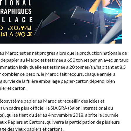
u Maroc est en net progrès alors que la production nationale de
 de papier au Maroc est estimée à 650 tonnes par an avec un taux
mation individuelle est estimée à 20 tonnes/an/habitant et 8,5
 combler ce besoin, le Maroc fait recours, chaque année, à
a survie de la filière emballage papier-carton dépend, bien
ier et carton.
’écosystème papier au Maroc et recueillir des idées et
ns un cadre plus officiel, la SIAGRA (Salon International du
e), qui se tient du 1er au 4 novembre 2018, abrite la Journée
x Papiers et Cartons, qui verra la participation de plusieurs
age des vieux papiers et cartons.