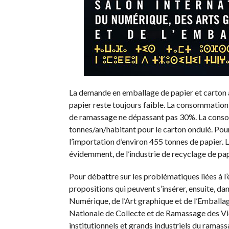
La demande en emballage de papier et carton a
papier reste toujours faible. La consommation
de ramassage ne dépassant pas 30%. La consom
tonnes/an/habitant pour le carton ondulé. Pour
l’importation d’environ 455 tonnes de papier. L
évidemment, de l’industrie de recyclage de pap
Pour débattre sur les problématiques liées à l
propositions qui peuvent s’insérer, ensuite, da
Numérique, de l’Art graphique et de l’Emballag
Nationale de Collecte et de Ramassage des Vieu
institutionnels et grands industriels du ramass