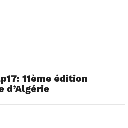
Ep17: 11ème édition
 d’Algérie