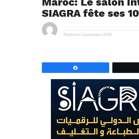
Maroc: Le salon I
SIAGRA fête ses 10
By
Posted on
5 novembre 2018
Partagez