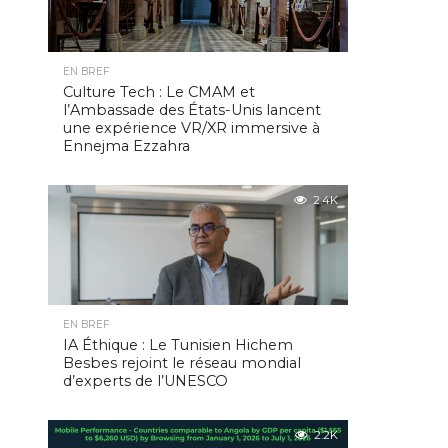
EN BREF
Culture Tech : Le CMAM et
l’Ambassade des États-Unis lancent
une expérience VR/XR immersive à
Ennejma Ezzahra
2.4K
EN BREF
IA Éthique : Le Tunisien Hichem
Besbes rejoint le réseau mondial
d’experts de l’UNESCO
2.2K