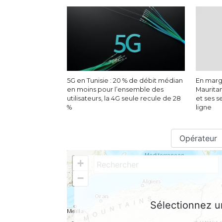
5G en Tunisie : 20 % de débit médian
En marge
en moins pour l’ensemble des
Maurita
utilisateurs, la 4G seule recule de 28
et ses s
%
ligne