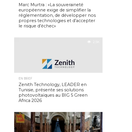
Marc Murtra : «La souveraineté
européenne exige de simplifier la
réglementation, de développer nos
propres technologies et d’accepter
le risque d’échec»
2.5K
EN BREF
Zenith Technology, LEADER en
Tunisie, présente ses solutions
photovoltaïques au BIG 5 Green
Africa 2026
2.5K