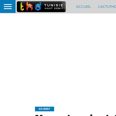
ACCUEIL
L’ACTUTH
EN BREF