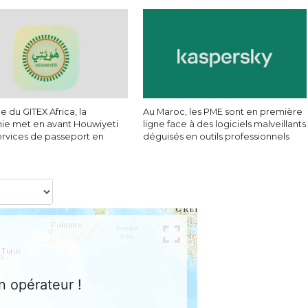
 du GITEX Africa, la
Au Maroc, les PME sont en première
nie met en avant Houwiyeti
ligne face à des logiciels malveillants
ervices de passeport en
déguisés en outils professionnels