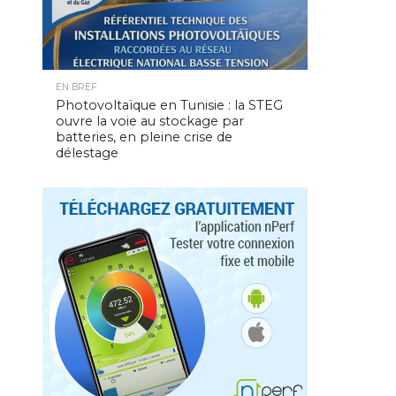
EN BREF
Photovoltaïque en Tunisie : la STEG
ouvre la voie au stockage par
batteries, en pleine crise de
délestage