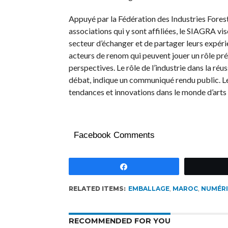
Appuyé par la Fédération des Industries Forest
associations qui y sont affiliées, le SIAGRA vis
secteur d’échanger et de partager leurs expéri
acteurs de renom qui peuvent jouer un rôle pré
perspectives. Le rôle de l’industrie dans la r
débat, indique un communiqué rendu public. Le
tendances et innovations dans le monde d’arts
Facebook Comments
Partagez
RELATED ITEMS:
EMBALLAGE
,
MAROC
,
NUMÉR
RECOMMENDED FOR YOU