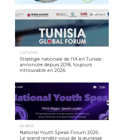
4.9K
L'ACTUTHD
Stratégie nationale de l’IA en Tunisie :
annoncée depuis 2018, toujours
introuvable en 2026
3.6K
EN BREF
National Youth Speak Forum 2026 :
Le grand rendez-vous de la jeunesse