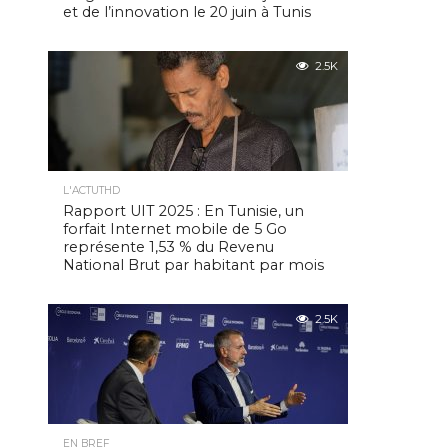
et de l’innovation le 20 juin à Tunis
2.5K
L'ACTUTHD
Rapport UIT 2025 : En Tunisie, un
forfait Internet mobile de 5 Go
représente 1,53 % du Revenu
National Brut par habitant par mois
2.5K
EN BREF