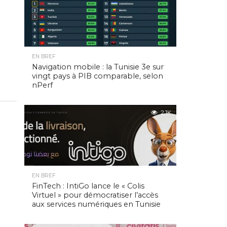
EN BREF
Navigation mobile : la Tunisie 3e sur
vingt pays à PIB comparable, selon
nPerf
2.1K
EN BREF
FinTech : IntiGo lance le « Colis
Virtuel » pour démocratiser l’accès
aux services numériques en Tunisie