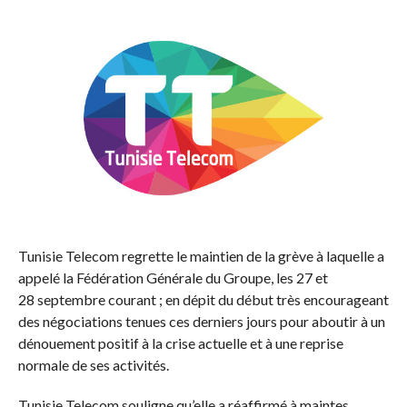
Tunisie Telecom regrette le maintien de la grève à laquelle a
appelé la Fédération Générale du Groupe, les 27 et
28 septembre courant ; en dépit du début très encourageant
des négociations tenues ces derniers jours pour aboutir à un
dénouement positif à la crise actuelle et à une reprise
normale de ses activités.
Tunisie Telecom souligne qu’elle a réaffirmé à maintes