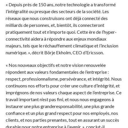
« Depuis près de 150 ans, notre technologie a transformé
l’intégralité ou presque des secteurs de la société. Les
réseaux que nous construisons ont déjà connecté des
milliards de personnes, et, bientôt, ils connecteront
pratiquement tout et n’importe quoi. Cette ère de l’hyper-
connectivité aidera à répondre aux enjeux mondiaux
majeurs, tels que le réchauffement climatique et l’inclusion
numérique. », décrit Börje Ekholm, CEO d’Ericsson.
« Nos nouveaux objectifs et notre vision renouvelée
répondent aux valeurs fondamentales de l’entreprise :
respect, professionnalisme, persévérance, et intégrité. Nous
continuons nos efforts pour créer une culture d’intégrité, et
imprégnons de nos valeurs chaque aspect de l’entreprise. Ce
travail important n’est pas fini, et nous nous engageons à
instaurer une plus granderesponsabilité, une plus grande
confiance et un plus grand respect pour nos employés, nos
clients, et nos parties prenantes, tout en assurant un succès
durable pour notre entreprise à l’avenir. », conclut-il.