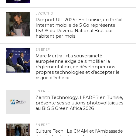
L'ACTUTHD
Rapport UIT 2025 : En Tunisie, un forfait
Internet mobile de 5 Go représente
1,53 % du Revenu National Brut par
habitant par mois
EN BREF
Marc Murtra : «La souveraineté
européenne exige de simplifier la
réglementation, de développer nos
propres technologies et d’accepter le
risque d’échec»
EN BREF
Zenith Technology, LEADER en Tunisie,
présente ses solutions photovoltaïques
au BIG 5 Green Africa 2026
EN BREF
Culture Tech : Le CMAM et l’Ambassade