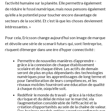
l’activité humaine sur la planète. Elle permettra également
de réduire le fossé numérique, mais nous pensons également
qu’elle a le potentiel pour toucher encore davantage de
secteurs de la société. Et c’est là que les choses deviennent
intéressantes. »
Pour cela, Ericsson change aujourd’hui son image de marque
et dévoile une série de scenarii futurs qui, sont l’entreprise,
risquent d’émerger dans une ère d’hyper connectivité :
Permettre de nouvelles manières d’apprendre –
grâce à la connexion de chaque établissement
scolaire et de chaque élève. Les actifs de demain
seront de plus en plus dépendants des technologies
numériques pour les apprentissages de long terme et
pour l’amélioration de leurs compétences, et les
réseaux mobiles fourniront une éducation de qualité
à chaque école, oùqu’elle soit.
Redéfinir le monde du travail – grâce à la réduction
du risque et du délai de mise sur le marché, via
l’augmentation considérable de l’efficacité et la
création d’opportunités au sein de la chaîne de valeur.
Des business models entiers seront reconfigurés par