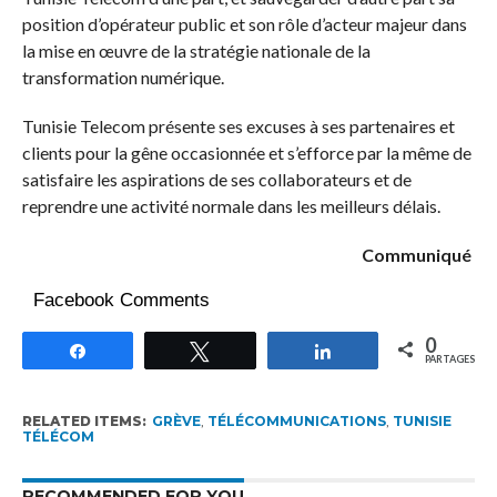
position d’opérateur public et son rôle d’acteur majeur dans
la mise en œuvre de la stratégie nationale de la
transformation numérique.
Tunisie Telecom présente ses excuses à ses partenaires et
clients pour la gêne occasionnée et s’efforce par la même de
satisfaire les aspirations de ses collaborateurs et de
reprendre une activité normale dans les meilleurs délais.
Communiqué
Facebook Comments
0
Partagez
Tweetez
Partagez
PARTAGES
RELATED ITEMS:
GRÈVE
,
TÉLÉCOMMUNICATIONS
,
TUNISIE
TÉLÉCOM
RECOMMENDED FOR YOU