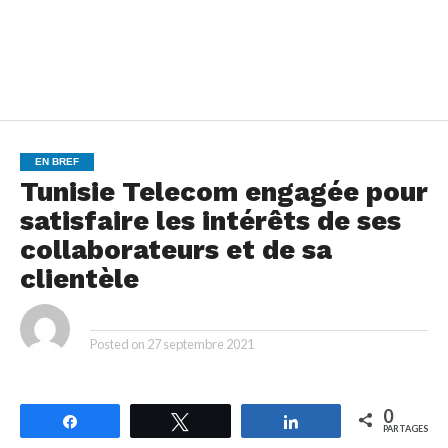
EN BREF
Tunisie Telecom engagée pour
satisfaire les intérêts de ses
collaborateurs et de sa
clientèle
By
Posted on
27 septembre 2021
0
Partagez
Tweetez
Partagez
PARTAGES