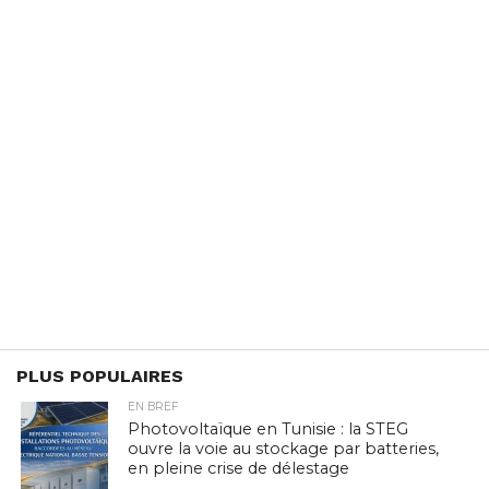
PLUS POPULAIRES
EN BREF
Photovoltaïque en Tunisie : la STEG
ouvre la voie au stockage par batteries,
en pleine crise de délestage