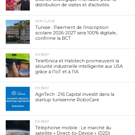
distribution de visites et d’activités
NON CLASSÉ
Tunisie : Paiement de l’inscription
scolaire 2026-2027 sera 100% digitale,
confirme la BCT
EN BREF
Telefónica et Halotech promeuvent la
sécurité industrielle intelligente aux USA
grâce à l’IoT et à l’IA
EN BREF
AgriTech : 216 Capital investit dans la
startup tunisienne RoboCare
EN BREF
Téléphonie mobile : Le marché du
satellite « Direct-to-Device » (D2D)