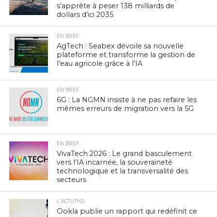
s’apprête à peser 138 milliards de
dollars d’ici 2035
EN BREF
AgTech : Seabex dévoile sa nouvelle
plateforme et transforme la gestion de
l’eau agricole grâce à l’IA
EN BREF
6G : La NGMN insiste à ne pas refaire les
mêmes erreurs de migration vers la 5G
EN BREF
VivaTech 2026 : Le grand basculement
vers l’IA incarnée, la souveraineté
technologique et la transversalité des
secteurs
L'ACTUTHD
Ookla publie un rapport qui redéfinit ce