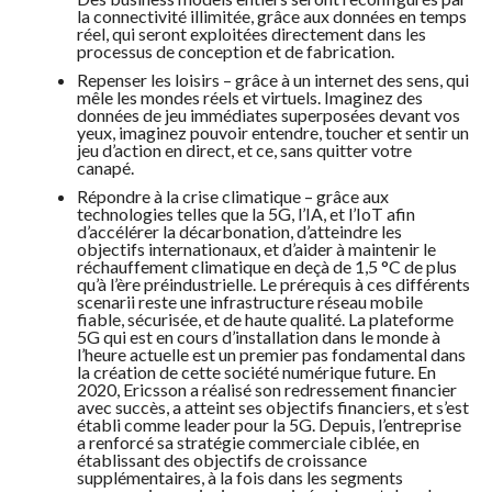
la connectivité illimitée, grâce aux données en temps
réel, qui seront exploitées directement dans les
processus de conception et de fabrication.
Repenser les loisirs – grâce à un internet des sens, qui
mêle les mondes réels et virtuels. Imaginez des
données de jeu immédiates superposées devant vos
yeux, imaginez pouvoir entendre, toucher et sentir un
jeu d’action en direct, et ce, sans quitter votre
canapé.
Répondre à la crise climatique – grâce aux
technologies telles que la 5G, l’IA, et l’IoT afin
d’accélérer la décarbonation, d’atteindre les
objectifs internationaux, et d’aider à maintenir le
réchauffement climatique en deçà de 1,5 °C de plus
qu’à l’ère préindustrielle. Le prérequis à ces différents
scenarii reste une infrastructure réseau mobile
fiable, sécurisée, et de haute qualité. La plateforme
5G qui est en cours d’installation dans le monde à
l’heure actuelle est un premier pas fondamental dans
la création de cette société numérique future. En
2020, Ericsson a réalisé son redressement financier
avec succès, a atteint ses objectifs financiers, et s’est
établi comme leader pour la 5G. Depuis, l’entreprise
a renforcé sa stratégie commerciale ciblée, en
établissant des objectifs de croissance
supplémentaires, à la fois dans les segments