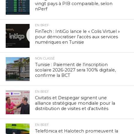
vingt pays à PIB comparable, selon
nPerf
EN BREF
FinTech : IntiGo lance le « Colis Virtuel »
pour démocratiser l’accès aux services
numériques en Tunisie
NON CLASSÉ
Tunisie : Paiement de l’inscription
scolaire 2026-2027 sera 100% digitale,
confirme la BCT
EN BREF
Civitatis et Despegar signent une
alliance stratégique mondiale pour la
distribution de visites et d’activités
EN BREF
Telefónica et Halotech promeuvent la