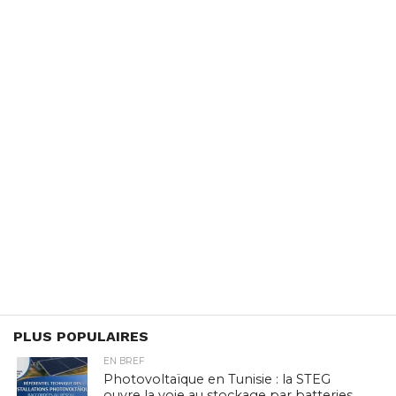
PLUS POPULAIRES
EN BREF
Photovoltaïque en Tunisie : la STEG
ouvre la voie au stockage par batteries,