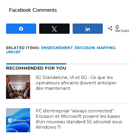
Facebook Comments
0
Partagez
Tweetez
Partagez
PARTAGES
RELATED ITEMS:
ENSEIGNEMENT
,
ERICSSON
,
MAPPING
,
UNICEF
RECOMMENDED FOR YOU
5G Standalone, IA et 6G : Ce que les
opérateurs africains doivent anticiper
dès maintenant
PC d’entreprise “always connected” :
Ericsson et Microsoft posent les bases
d’un nouveau standard 5G sécurisé sous
Windows 11