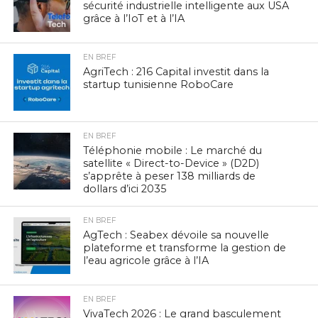
sécurité industrielle intelligente aux USA
grâce à l’IoT et à l’IA
EN BREF
AgriTech : 216 Capital investit dans la
startup tunisienne RoboCare
EN BREF
Téléphonie mobile : Le marché du
satellite « Direct-to-Device » (D2D)
s’apprête à peser 138 milliards de
dollars d’ici 2035
EN BREF
AgTech : Seabex dévoile sa nouvelle
plateforme et transforme la gestion de
l’eau agricole grâce à l’IA
EN BREF
VivaTech 2026 : Le grand basculement