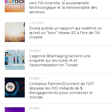
vers l’IA incarnée, la souveraineté
technologique et la transversalité des
secteurs
L'ACTUTHD
Ookla publie un rapport qui redéfinit ce
qu’est un “bon” réseau 5G à l’ère de l’IA
mobile
EN BREF
L’agence Bilsimaging lancent une
enquête sur les outils IA et
l’automatisation en Tunisie
EN BREF
L’initiative Partner2Connect de l’UIT
dépasse les 100 milliards de $
d’engagements pour connecter le
monde
EN BREF