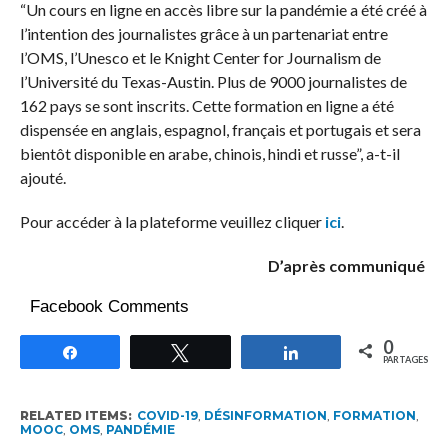
“Un cours en ligne en accès libre sur la pandémie a été créé à
l’intention des journalistes grâce à un partenariat entre
l’OMS, l’Unesco et le Knight Center for Journalism de
l’Université du Texas-Austin. Plus de 9000 journalistes de
162 pays se sont inscrits. Cette formation en ligne a été
dispensée en anglais, espagnol, français et portugais et sera
bientôt disponible en arabe, chinois, hindi et russe”, a-t-il
ajouté.
Pour accéder à la plateforme veuillez cliquer
ici
.
D’après communiqué
Facebook Comments
0
Partagez
Tweetez
Partagez
PARTAGES
RELATED ITEMS:
COVID-19
,
DÉSINFORMATION
,
FORMATION
,
MOOC
,
OMS
,
PANDÉMIE