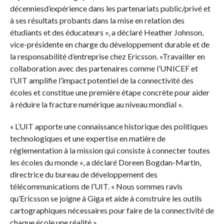
décenniesd’expérience dans les partenariats public/privé et
à ses résultats probants dans la mise en relation des
étudiants et des éducateurs », a déclaré Heather Johnson,
vice-présidente en charge du développement durable et de
la responsabilité d’entreprise chez Ericsson. «Travailler en
collaboration avec des partenaires comme l’UNICEF et
l’UIT amplifie l’impact potentiel de la connectivité des
écoles et constitue une première étape concrète pour aider
à réduire la fracture numérique au niveau mondial ».
« L’UIT apporte une connaissance historique des politiques
technologiques et une expertise en matière de
réglementation à la mission qui consiste à connecter toutes
les écoles du monde », a déclaré Doreen Bogdan-Martin,
directrice du bureau de développement des
télécommunications de l’UIT. « Nous sommes ravis
qu’Ericsson se joigne à Giga et aide à construire les outils
cartographiques nécessaires pour faire de la connectivité de
chaque école une réalité ».