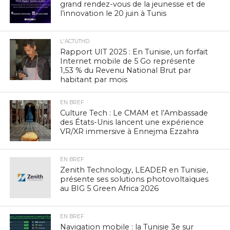
grand rendez-vous de la jeunesse et de
l’innovation le 20 juin à Tunis
L'ACTUTHD
Rapport UIT 2025 : En Tunisie, un forfait
Internet mobile de 5 Go représente
1,53 % du Revenu National Brut par
habitant par mois
EN BREF
Culture Tech : Le CMAM et l’Ambassade
des États-Unis lancent une expérience
VR/XR immersive à Ennejma Ezzahra
EN BREF
Zenith Technology, LEADER en Tunisie,
présente ses solutions photovoltaïques
au BIG 5 Green Africa 2026
EN BREF
Navigation mobile : la Tunisie 3e sur