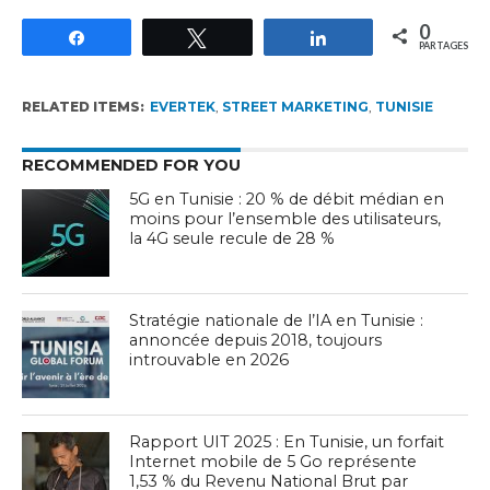
0
Partagez
Tweetez
Partagez
PARTAGES
RELATED ITEMS:
EVERTEK
,
STREET MARKETING
,
TUNISIE
RECOMMENDED FOR YOU
5G en Tunisie : 20 % de débit médian en
moins pour l’ensemble des utilisateurs,
la 4G seule recule de 28 %
Stratégie nationale de l’IA en Tunisie :
annoncée depuis 2018, toujours
introuvable en 2026
Rapport UIT 2025 : En Tunisie, un forfait
Internet mobile de 5 Go représente
1,53 % du Revenu National Brut par