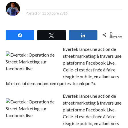
By
Posted on
13 octobre 2016
0
Partagez
Tweetez
Partagez
PARTAGES
Evertek lance une action de
street marketing à travers une
plateforme Facebook Live.
Celle-ci est destinée à faire
réagir le public, en allant vers
lui et en lui demandant «en quoi es-tu unique ?».
Evertek lance une action de
street marketing à travers une
plateforme Facebook Live.
Celle-ci est destinée à faire
réagir le public, en allant vers