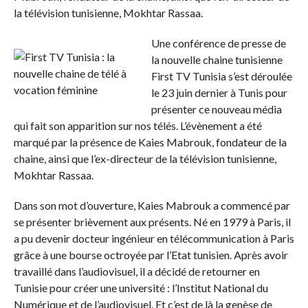
la télévision tunisienne, Mokhtar Rassaa.
Une conférence de presse de
la nouvelle chaine tunisienne
First TV Tunisia s’est déroulée
le 23 juin dernier à Tunis pour
présenter ce nouveau média
qui fait son apparition sur nos télés. L’évènement a été
marqué par la présence de Kaies Mabrouk, fondateur de la
chaine, ainsi que l’ex-directeur de la télévision tunisienne,
Mokhtar Rassaa.
Dans son mot d’ouverture, Kaies Mabrouk a commencé par
se présenter brièvement aux présents. Né en 1979 à Paris, il
a pu devenir docteur ingénieur en télécommunication à Paris
grâce à une bourse octroyée par l’Etat tunisien. Après avoir
travaillé dans l’audiovisuel, il a décidé de retourner en
Tunisie pour créer une université : l’Institut National du
Numérique et de l’audiovisuel. Et c’est de là la genèse de