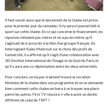
Il faut savoir aussi que le lancement de la chaine est prévu
pour le premier jour du ramadan. Il n’y aura ni journal télé ni
sport sur cette chaine. En ce qui concerne le financement, les
réponses n’étaient pas claires et on a pu en retirer qu’il
s’agissait de 6 associés à la tête d’un groupe français. En
interrogeant Kaies Mabrouk sur le choix des profs de
l’université, il a affirmé qu’il s’agit d’une collaboration avec
3IS (Institut International de l’Image et du Son) de Paris et
qu’il y aura une co-diplomation entre les deux universités.
Pour conclure, on n’a pas vraiment trouvé la vocation
féminine de la chaine dans son programme et on se demande
bien comment cette chaine arrivera à se trouver une place
parmi les autres. First TV réussira-t-elle à avoir un destin
différent de celui de TWT ?