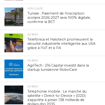
NON CLASSÉ
Tunisie : Paiement de l’inscription
scolaire 2026-2027 sera 100% digitale,
confirme la BCT
EN BREF
Telefónica et Halotech promeuvent la
sécurité industrielle intelligente aux USA
grâce à l’IoT et à l’IA
EN BREF
AgriTech : 216 Capital investit dans la
startup tunisienne RoboCare
EN BREF
Téléphonie mobile : Le marché du
satellite « Direct-to-Device » (D2D)
s’apprête à peser 138 milliards de
dollars d’ici 2035