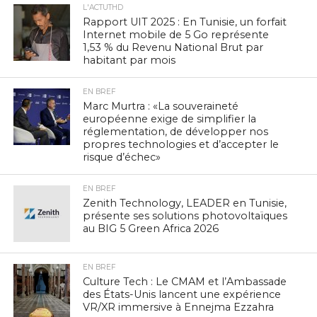
L'ACTUTHD
Rapport UIT 2025 : En Tunisie, un forfait
Internet mobile de 5 Go représente
1,53 % du Revenu National Brut par
habitant par mois
EN BREF
Marc Murtra : «La souveraineté
européenne exige de simplifier la
réglementation, de développer nos
propres technologies et d’accepter le
risque d’échec»
EN BREF
Zenith Technology, LEADER en Tunisie,
présente ses solutions photovoltaïques
au BIG 5 Green Africa 2026
EN BREF
Culture Tech : Le CMAM et l’Ambassade
des États-Unis lancent une expérience
VR/XR immersive à Ennejma Ezzahra