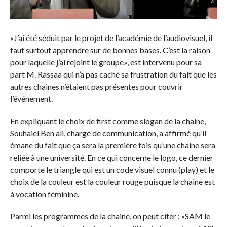
«J’ai été séduit par le projet de l’académie de l’audiovisuel, il
faut surtout apprendre sur de bonnes bases. C’est la raison
pour laquelle j’ai rejoint le groupe», est intervenu pour sa
part M. Rassaa qui n’a pas caché sa frustration du fait que les
autres chaines n’étaient pas présentes pour couvrir
l’événement.
En expliquant le choix de first comme slogan de la chaine,
Souhaiel Ben ali, chargé de communication, a affirmé qu’il
émane du fait que ça sera la première fois qu’une chaine sera
reliée à une université. En ce qui concerne le logo, ce dernier
comporte le triangle qui est un code visuel connu (play) et le
choix de la couleur est la couleur rouge puisque la chaine est
à vocation féminine.
Parmi les programmes de la chaine, on peut citer : «SAM le