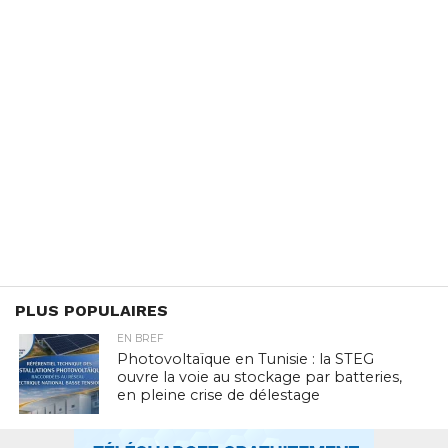
PLUS POPULAIRES
EN BREF
Photovoltaïque en Tunisie : la STEG
ouvre la voie au stockage par batteries,
en pleine crise de délestage