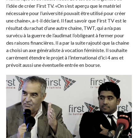
l’idée de créer First TV. «On s’est aperçu que le matériel
nécessaire pour l’université pouvait être utilisé pour créer
une chaine», a-t-il déclaré. Il faut savoir que First TV est le
résultat du rachat d’une autre chaine, TWT, qui a n’a pas
survécu à la guerre de l’audimat l’obligeant à fermer pour
des raisons financières. Il a par la suite rajouté que la chaine
a choisi un axe généraliste à vocation féministe. Il souhaite
carrément étendre le projet à l’international d’ici 4 ans et
prévoit aussi une éventuelle entrée en bourse.