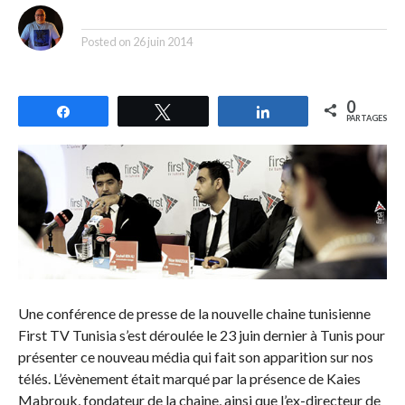
By
Posted on
26 juin 2014
0
Partagez
Tweetez
Partagez
PARTAGES
Une conférence de presse de la nouvelle chaine tunisienne
First TV Tunisia s’est déroulée le 23 juin dernier à Tunis pour
présenter ce nouveau média qui fait son apparition sur nos
télés. L’évènement était marqué par la présence de Kaies
Mabrouk, fondateur de la chaine, ainsi que l’ex-directeur de