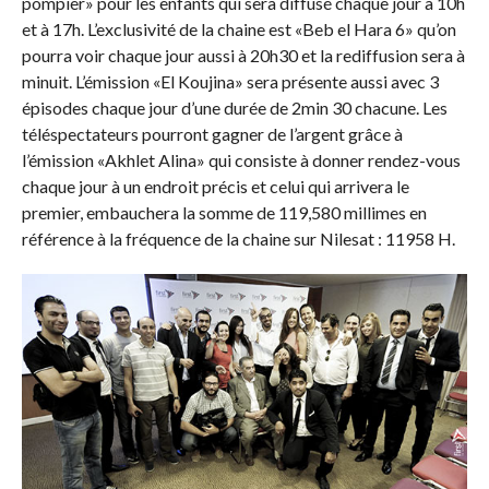
pompier» pour les enfants qui sera diffusé chaque jour à 10h
et à 17h. L’exclusivité de la chaine est «Beb el Hara 6» qu’on
pourra voir chaque jour aussi à 20h30 et la rediffusion sera à
minuit. L’émission «El Koujina» sera présente aussi avec 3
épisodes chaque jour d’une durée de 2min 30 chacune. Les
téléspectateurs pourront gagner de l’argent grâce à
l’émission «Akhlet Alina» qui consiste à donner rendez-vous
chaque jour à un endroit précis et celui qui arrivera le
premier, embauchera la somme de 119,580 millimes en
référence à la fréquence de la chaine sur Nilesat : 11958 H.