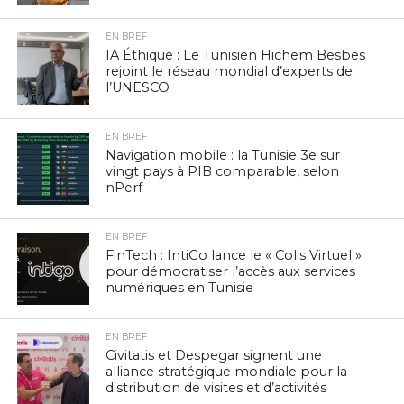
EN BREF
IA Éthique : Le Tunisien Hichem Besbes
rejoint le réseau mondial d’experts de
l’UNESCO
EN BREF
Navigation mobile : la Tunisie 3e sur
vingt pays à PIB comparable, selon
nPerf
EN BREF
FinTech : IntiGo lance le « Colis Virtuel »
pour démocratiser l’accès aux services
numériques en Tunisie
EN BREF
Civitatis et Despegar signent une
alliance stratégique mondiale pour la
distribution de visites et d’activités