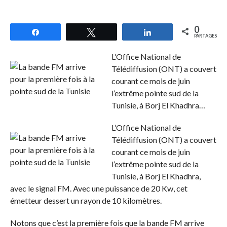
0
Partagez
Tweetez
Partagez
PARTAGES
L’Office National de
Télédiffusion (ONT) a couvert
courant ce mois de juin
l’extrême pointe sud de la
Tunisie, à Borj El Khadhra…
L’Office National de
Télédiffusion (ONT) a couvert
courant ce mois de juin
l’extrême pointe sud de la
Tunisie, à Borj El Khadhra,
avec le signal FM. Avec une puissance de 20 Kw, cet
émetteur dessert un rayon de 10 kilomètres.
Notons que c’est la première fois que la bande FM arrive