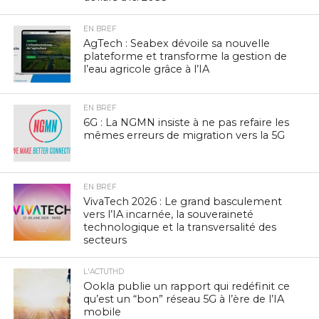
EN BREF
AgTech : Seabex dévoile sa nouvelle
plateforme et transforme la gestion de
l’eau agricole grâce à l’IA
EN BREF
6G : La NGMN insiste à ne pas refaire les
mêmes erreurs de migration vers la 5G
EN BREF
VivaTech 2026 : Le grand basculement
vers l’IA incarnée, la souveraineté
technologique et la transversalité des
secteurs
L'ACTUTHD
Ookla publie un rapport qui redéfinit ce
qu’est un “bon” réseau 5G à l’ère de l’IA
mobile