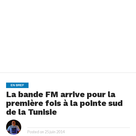
EN BREF
La bande FM arrive pour la
première fois à la pointe sud
de la Tunisie
By
Posted on
25 juin 2014