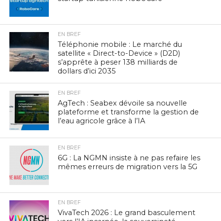
EN BREF
Téléphonie mobile : Le marché du
satellite « Direct-to-Device » (D2D)
s’apprête à peser 138 milliards de
dollars d’ici 2035
EN BREF
AgTech : Seabex dévoile sa nouvelle
plateforme et transforme la gestion de
l’eau agricole grâce à l’IA
EN BREF
6G : La NGMN insiste à ne pas refaire les
mêmes erreurs de migration vers la 5G
EN BREF
VivaTech 2026 : Le grand basculement