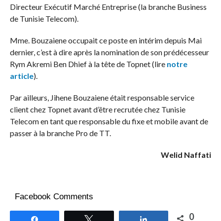
Directeur Exécutif Marché Entreprise (la branche Business
de Tunisie Telecom).
Mme. Bouzaiene occupait ce poste en intérim depuis Mai
dernier, c’est à dire après la nomination de son prédécesseur
Rym Akremi Ben Dhief à la tête de Topnet (lire
notre
article
).
Par ailleurs, Jihene Bouzaiene était responsable service
client chez Topnet avant d’être recrutée chez Tunisie
Telecom en tant que responsable du fixe et mobile avant de
passer à la branche Pro de TT.
Welid Naffati
Facebook Comments
0
Partagez
Tweetez
Partagez