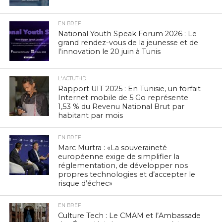
EN BREF
National Youth Speak Forum 2026 : Le
grand rendez-vous de la jeunesse et de
l’innovation le 20 juin à Tunis
L'ACTUTHD
Rapport UIT 2025 : En Tunisie, un forfait
Internet mobile de 5 Go représente
1,53 % du Revenu National Brut par
habitant par mois
EN BREF
Marc Murtra : «La souveraineté
européenne exige de simplifier la
réglementation, de développer nos
propres technologies et d’accepter le
risque d’échec»
EN BREF
Culture Tech : Le CMAM et l’Ambassade