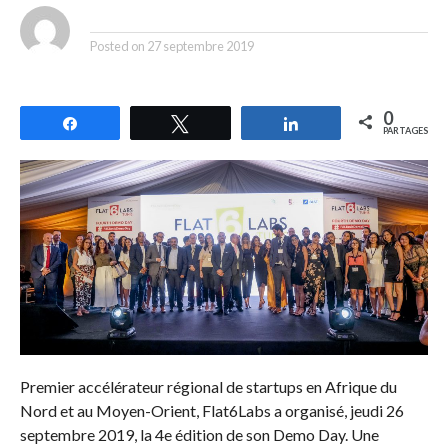
By
Posted on
27 septembre 2019
0
Partagez
Tweetez
Partagez
PARTAGES
Premier accélérateur régional de startups en Afrique du
Nord et au Moyen-Orient, Flat6Labs a organisé, jeudi 26
septembre 2019, la 4e édition de son Demo Day. Une