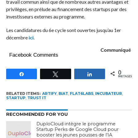
travail commun ainsi que de nombreux autres avantages et
privilèges, en prélude au financement des startups par des
investisseurs externes au programme.
Les candidatures du 6e cycle sont ouvertes jusqu’au 1er
décembre
ici
.
Communiqué
Facebook Comments
0
Partagez
Tweetez
Partagez
PARTAGES
RELATED ITEMS:
ARTIFY
,
BIAT
,
FLAT6LABS
,
INCUBATEUR
,
STARTUP
,
TRUST IT
RECOMMENDED FOR YOU
DuploCloud intègre le programme
Startup Perks de Google Cloud pour
booster les jeunes pousses de l’IA