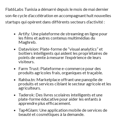
Flat6Labs Tunisia a démarré depuis le mois de mai dernier
son 4e cycle d’accélération en accompagnant huit nouvelles
startups qui opèrent dans différents secteurs d’activité :
Artify: Une plateforme de streaming en ligne pour
les films et autres contenus multimédias du
Maghreb.
Datavision: Plate-forme de “visual analytics” et
boîtiers intelligents qui aident les propriétaires de
points de vente à mesurer l’expérience de leurs
visiteurs.
Farm Trust: Plateforme e-commerce pour des
produits agricoles frais, organiques et traçable.
Rahba.tn: Marketplace offrant une panoplie de
produits et services ciblant le secteur agricole et les
agriculteurs.
Taderok: Des livres scolaires intelligents et une
plate-forme éducative pour aider les enfants à
apprendre plus efficacement.
Tap4Glam: Une application mobile de services de
beauté et cosmétiques à la demande.