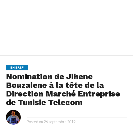
EN BREF
Nomination de Jihene
Bouzaiene à la tête de la
Direction Marché Entreprise
de Tunisie Telecom
By
Posted on
26 septembre 2019