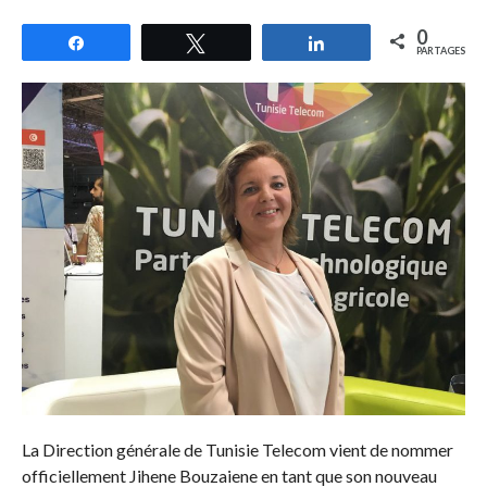
0
Partagez
Tweetez
Partagez
PARTAGES
La Direction générale de Tunisie Telecom vient de nommer
officiellement Jihene Bouzaiene en tant que son nouveau