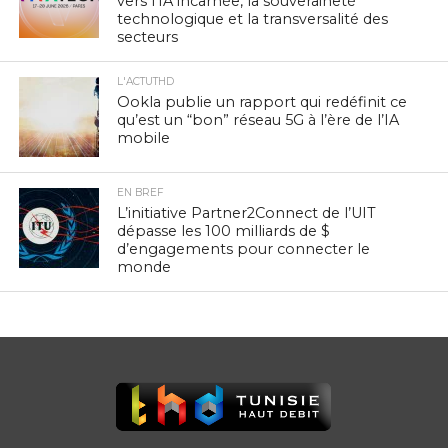
vers l’IA incarnée, la souveraineté
technologique et la transversalité des
secteurs
L'ACTUTHD
Ookla publie un rapport qui redéfinit ce
qu’est un “bon” réseau 5G à l’ère de l’IA
mobile
EN BREF
L’initiative Partner2Connect de l’UIT
dépasse les 100 milliards de $
d’engagements pour connecter le
monde