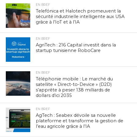
EN BREF
Telefónica et Halotech promeuvent la
sécurité industrielle intelligente aux USA
grâce à l’IoT et à l’IA
EN BREF
AgriTech : 216 Capital investit dans la
startup tunisienne RoboCare
EN BREF
Téléphonie mobile : Le marché du
satellite « Direct-to-Device » (D2D)
s’apprête à peser 138 milliards de
dollars d’ici 2035
EN BREF
AgTech : Seabex dévoile sa nouvelle
plateforme et transforme la gestion de
l’eau agricole grâce à l’IA