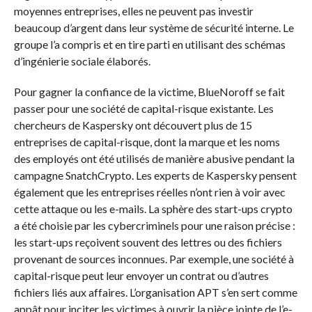
moyennes entreprises, elles ne peuvent pas investir
beaucoup d’argent dans leur système de sécurité interne. Le
groupe l’a compris et en tire parti en utilisant des schémas
d’ingénierie sociale élaborés.
Pour gagner la confiance de la victime, BlueNoroff se fait
passer pour une société de capital-risque existante. Les
chercheurs de Kaspersky ont découvert plus de 15
entreprises de capital-risque, dont la marque et les noms
des employés ont été utilisés de manière abusive pendant la
campagne SnatchCrypto. Les experts de Kaspersky pensent
également que les entreprises réelles n’ont rien à voir avec
cette attaque ou les e-mails. La sphère des start-ups crypto
a été choisie par les cybercriminels pour une raison précise :
les start-ups reçoivent souvent des lettres ou des fichiers
provenant de sources inconnues. Par exemple, une société à
capital-risque peut leur envoyer un contrat ou d’autres
fichiers liés aux affaires. L’organisation APT s’en sert comme
appât pour inciter les victimes à ouvrir la pièce jointe de l’e-