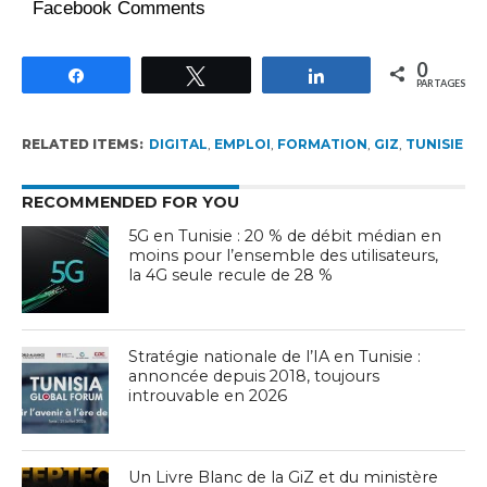
Facebook Comments
0
Partagez
Tweetez
Partagez
PARTAGES
RELATED ITEMS:
DIGITAL
,
EMPLOI
,
FORMATION
,
GIZ
,
TUNISIE
RECOMMENDED FOR YOU
5G en Tunisie : 20 % de débit médian en
moins pour l’ensemble des utilisateurs,
la 4G seule recule de 28 %
Stratégie nationale de l’IA en Tunisie :
annoncée depuis 2018, toujours
introuvable en 2026
Un Livre Blanc de la GiZ et du ministère