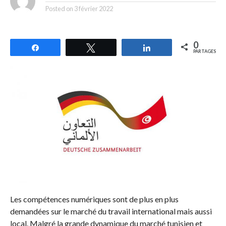
Posted on
3 février 2022
0
Partagez
Tweetez
Partagez
PARTAGES
Les compétences numériques sont de plus en plus
demandées sur le marché du travail international mais aussi
local. Malgré la grande dynamique du marché tunisien et