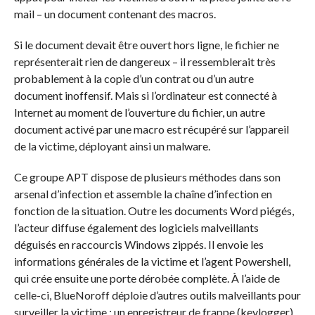
mail – un document contenant des macros.
Si le document devait être ouvert hors ligne, le fichier ne
représenterait rien de dangereux – il ressemblerait très
probablement à la copie d’un contrat ou d’un autre
document inoffensif. Mais si l’ordinateur est connecté à
Internet au moment de l’ouverture du fichier, un autre
document activé par une macro est récupéré sur l’appareil
de la victime, déployant ainsi un malware.
Ce groupe APT dispose de plusieurs méthodes dans son
arsenal d’infection et assemble la chaîne d’infection en
fonction de la situation. Outre les documents Word piégés,
l’acteur diffuse également des logiciels malveillants
déguisés en raccourcis Windows zippés. Il envoie les
informations générales de la victime et l’agent Powershell,
qui crée ensuite une porte dérobée complète. À l’aide de
celle-ci, BlueNoroff déploie d’autres outils malveillants pour
surveiller la victime : un enregistreur de frappe (keylogger)