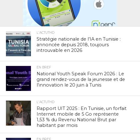
L'ACTUTHD
Stratégie nationale de l’IA en Tunisie :
annoncée depuis 2018, toujours
introuvable en 2026
EN BREF
National Youth Speak Forum 2026 : Le
grand rendez-vous de la jeunesse et de
l’innovation le 20 juin à Tunis
L'ACTUTHD
Rapport UIT 2025 : En Tunisie, un forfait
Internet mobile de 5 Go représente
1,53 % du Revenu National Brut par
habitant par mois
EN BREF