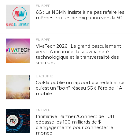
EN BREF
6G : La NGMN insiste à ne pas refaire les
mêmes erreurs de migration vers la 5G
EN BREF
VivaTech 2026 : Le grand basculement
vers l’IA incarnée, la souveraineté
technologique et la transversalité des
secteurs
L'ACTUTHD
Ookla publie un rapport qui redéfinit ce
qu’est un “bon” réseau 5G à l’ère de l’IA
mobile
EN BREF
L’initiative Partner2Connect de l’UIT
dépasse les 100 milliards de $
d’engagements pour connecter le
monde