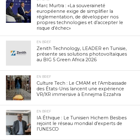
Marc Murtra : «La souveraineté
européenne exige de simplifier la
réglementation, de développer nos
propres technologies et d’accepter le
risque d’échec»
EN BREF
Zenith Technology, LEADER en Tunisie,
présente ses solutions photovoltaïques
au BIG 5 Green Africa 2026
EN BREF
Culture Tech : Le CMAM et l’Ambassade
des États-Unis lancent une expérience
VR/XR immersive à Ennejma Ezzahra
EN BREF
IA Éthique : Le Tunisien Hichem Besbes
rejoint le réseau mondial d’experts de
l’UNESCO