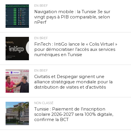
EN BREF
Navigation mobile : la Tunisie 3e sur
vingt pays à PIB comparable, selon
nPerf
EN BREF
FinTech : IntiGo lance le « Colis Virtuel »
pour démocratiser l’accès aux services
numériques en Tunisie
EN BREF
Civitatis et Despegar signent une
alliance stratégique mondiale pour la
distribution de visites et d’activités
NON CLASSÉ
Tunisie : Paiement de l’inscription
scolaire 2026-2027 sera 100% digitale,
confirme la BCT