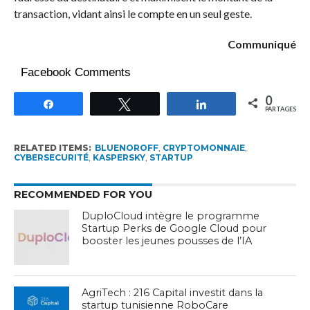
transaction, vidant ainsi le compte en un seul geste.
Communiqué
Facebook Comments
0
Partagez
Tweetez
Partagez
PARTAGES
RELATED ITEMS:
BLUENOROFF
,
CRYPTOMONNAIE
,
CYBERSECURITÉ
,
KASPERSKY
,
STARTUP
RECOMMENDED FOR YOU
DuploCloud intègre le programme
Startup Perks de Google Cloud pour
booster les jeunes pousses de l’IA
AgriTech : 216 Capital investit dans la
startup tunisienne RoboCare