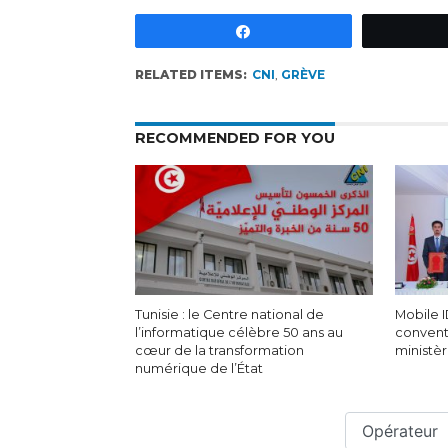
Partagez
RELATED ITEMS:
CNI
,
GRÈVE
RECOMMENDED FOR YOU
Tunisie : le Centre national de
Mobile I
l’informatique célèbre 50 ans au
convent
cœur de la transformation
ministèr
numérique de l’État