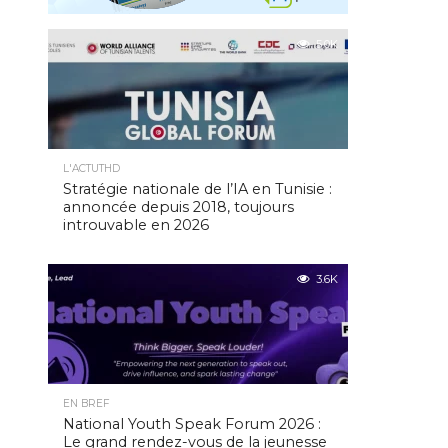
5.0K
L'ACTUTHD
Stratégie nationale de l’IA en Tunisie :
annoncée depuis 2018, toujours
introuvable en 2026
3.6K
EN BREF
National Youth Speak Forum 2026 :
Le grand rendez-vous de la jeunesse