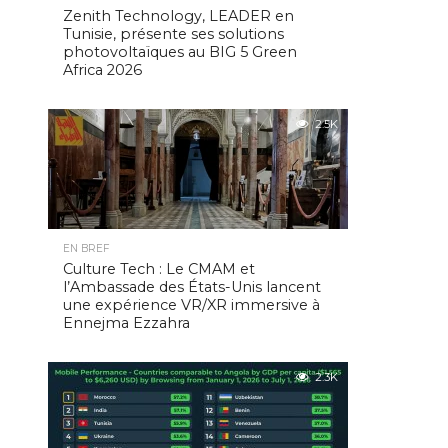
Zenith Technology, LEADER en
Tunisie, présente ses solutions
photovoltaïques au BIG 5 Green
Africa 2026
2.5K
EN BREF
Culture Tech : Le CMAM et
l’Ambassade des États-Unis lancent
une expérience VR/XR immersive à
Ennejma Ezzahra
2.3K