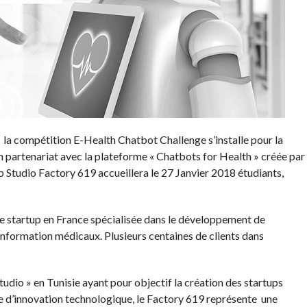
 la compétition E-Health Chatbot Challenge s’installe pour la
en partenariat avec la plateforme « Chatbots for Health » créée par
tup Studio Factory 619 accueillera le 27 Janvier 2018 étudiants,
e startup en France spécialisée dans le développement de
nformation médicaux. Plusieurs centaines de clients dans
udio » en Tunisie ayant pour objectif la création des startups
e d’innovation technologique, le Factory 619 représente une