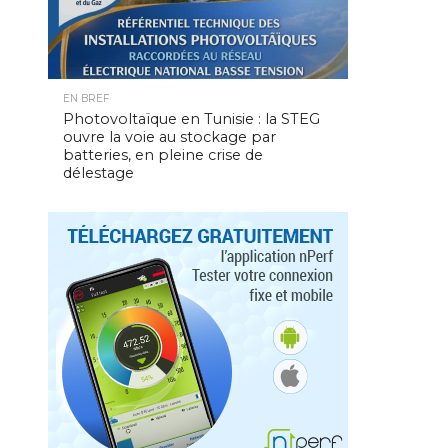
EN BREF
Photovoltaïque en Tunisie : la STEG
ouvre la voie au stockage par
batteries, en pleine crise de
délestage