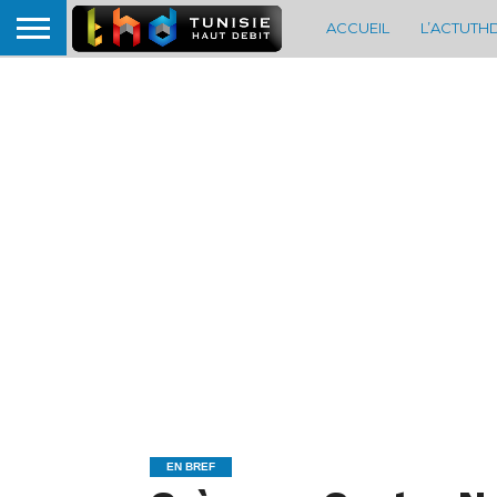
ACCUEIL
L’ACTUTH
EN BREF