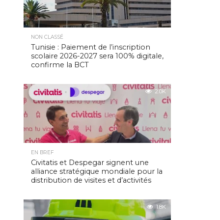
NON CLASSÉ
Tunisie : Paiement de l’inscription
scolaire 2026-2027 sera 100% digitale,
confirme la BCT
2.0K
EN BREF
Civitatis et Despegar signent une
alliance stratégique mondiale pour la
distribution de visites et d’activités
1.8K