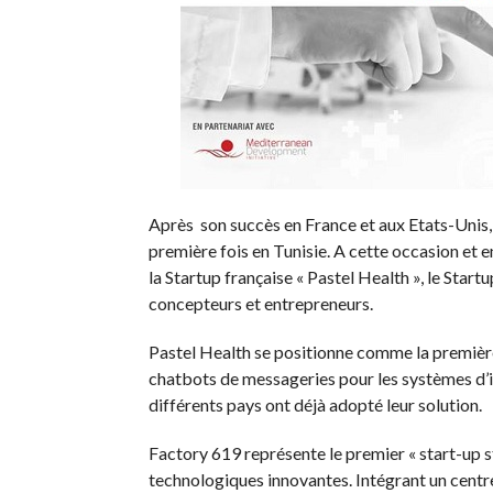
Après son succès en France et aux Etats-Unis,
première fois en Tunisie. A cette occasion et 
la Startup française « Pastel Health », le Star
concepteurs et entrepreneurs.
Pastel Health se positionne comme la premièr
chatbots de messageries pour les systèmes d’i
différents pays ont déjà adopté leur solution.
Factory 619 représente le premier « start-up st
technologiques innovantes. Intégrant un centr