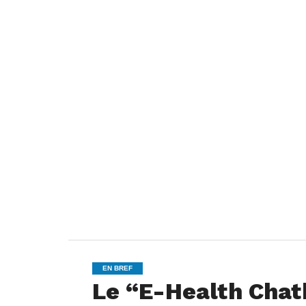
EN BREF
Le “E-Health Chat