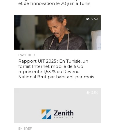
et de l’innovation le 20 juin à Tunis
2.5K
L'ACTUTHD
Rapport UIT 2025 : En Tunisie, un
forfait Internet mobile de 5 Go
représente 1,53 % du Revenu
National Brut par habitant par mois
2.5K
EN BREF