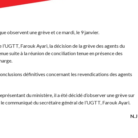
ue observent une grève et ce mardi, le 9 janvier.
 l’UGTT, Farouk Ayari, la décision de la grève des agents du
nue suite à la réunion de conciliation tenue en présence des
harge.
 conclusions définitives concernant les revendications des agents
eprésentant du ministère, il a été décidé d’observer une grève sur
près le communiqué du secrétaire général de l’UGTT, Farouk Ayari.
N.J