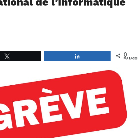
tional de l’Informatique
0
Tweetez
Partagez
PARTAGES