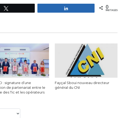
0
Tweetez
Partagez
PARTAGES
D : signature d’une
Fayçal Sboui nouveau directeur
ion de partenariat entre le
général du CNI
e des Tic et les opérateurs