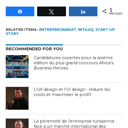
1
Partagez
Tweetez
Partagez
PARTAGES
RELATED ITEMS:
ENTREPREUNARIAT
,
INTILAQ
,
START-UP
STORY
RECOMMENDED FOR YOU
Candidatures ouvertes pour la sixième
édition du plus grand concours Africa’s
Business Heroes
L’UX design et l’UI design : réduire les
coûts et maximiser le profit
La pérennité de l’entreprise tunisienne
face à un marché international des