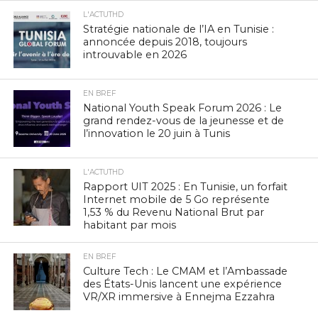
L'ACTUTHD
Stratégie nationale de l’IA en Tunisie :
annoncée depuis 2018, toujours
introuvable en 2026
EN BREF
National Youth Speak Forum 2026 : Le
grand rendez-vous de la jeunesse et de
l’innovation le 20 juin à Tunis
L'ACTUTHD
Rapport UIT 2025 : En Tunisie, un forfait
Internet mobile de 5 Go représente
1,53 % du Revenu National Brut par
habitant par mois
EN BREF
Culture Tech : Le CMAM et l’Ambassade
des États-Unis lancent une expérience
VR/XR immersive à Ennejma Ezzahra