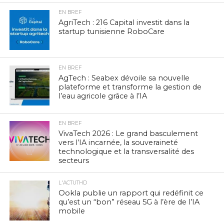
EN BREF
AgriTech : 216 Capital investit dans la
startup tunisienne RoboCare
EN BREF
AgTech : Seabex dévoile sa nouvelle
plateforme et transforme la gestion de
l’eau agricole grâce à l’IA
EN BREF
VivaTech 2026 : Le grand basculement
vers l’IA incarnée, la souveraineté
technologique et la transversalité des
secteurs
L'ACTUTHD
Ookla publie un rapport qui redéfinit ce
qu’est un “bon” réseau 5G à l’ère de l’IA
mobile