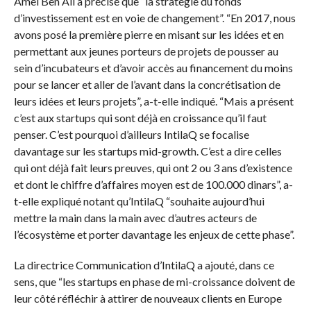
Amel Ben Ali a précisé que “la stratégie du fonds
d’investissement est en voie de changement”. “En 2017, nous
avons posé la première pierre en misant sur les idées et en
permettant aux jeunes porteurs de projets de pousser au
sein d’incubateurs et d’avoir accès au financement du moins
pour se lancer et aller de l’avant dans la concrétisation de
leurs idées et leurs projets”, a-t-elle indiqué. “Mais a présent
c’est aux startups qui sont déjà en croissance qu’il faut
penser. C’est pourquoi d’ailleurs IntilaQ se focalise
davantage sur les startups mid-growth. C’est a dire celles
qui ont déjà fait leurs preuves, qui ont 2 ou 3 ans d’existence
et dont le chiffre d’affaires moyen est de 100.000 dinars”, a-
t-elle expliqué notant qu’IntilaQ “souhaite aujourd’hui
mettre la main dans la main avec d’autres acteurs de
l’écosystème et porter davantage les enjeux de cette phase”.
La directrice Communication d’IntilaQ a ajouté, dans ce
sens, que “les startups en phase de mi-croissance doivent de
leur côté réfléchir à attirer de nouveaux clients en Europe