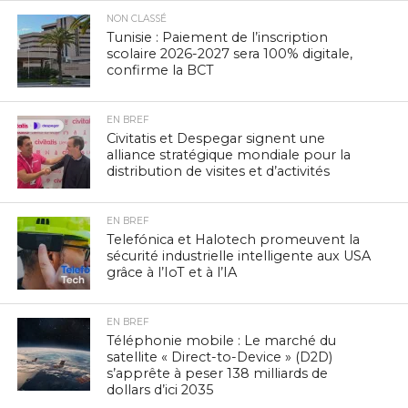
NON CLASSÉ
Tunisie : Paiement de l’inscription
scolaire 2026-2027 sera 100% digitale,
confirme la BCT
EN BREF
Civitatis et Despegar signent une
alliance stratégique mondiale pour la
distribution de visites et d’activités
EN BREF
Telefónica et Halotech promeuvent la
sécurité industrielle intelligente aux USA
grâce à l’IoT et à l’IA
EN BREF
Téléphonie mobile : Le marché du
satellite « Direct-to-Device » (D2D)
s’apprête à peser 138 milliards de
dollars d’ici 2035