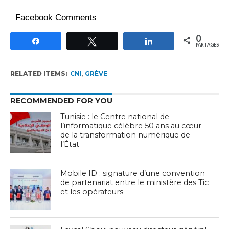
Facebook Comments
0
Partagez
Tweetez
Partagez
PARTAGES
RELATED ITEMS:
CNI
,
GRÈVE
RECOMMENDED FOR YOU
Tunisie : le Centre national de
l’informatique célèbre 50 ans au cœur
de la transformation numérique de
l’État
Mobile ID : signature d’une convention
de partenariat entre le ministère des Tic
et les opérateurs