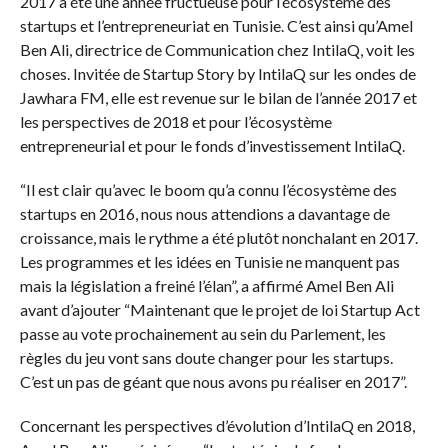
2017 a été une année fructueuse pour l’écosystème des
startups et l’entrepreneuriat en Tunisie. C’est ainsi qu’Amel
Ben Ali, directrice de Communication chez IntilaQ, voit les
choses. Invitée de Startup Story by IntilaQ sur les ondes de
Jawhara FM, elle est revenue sur le bilan de l’année 2017 et
les perspectives de 2018 et pour l’écosystème
entrepreneurial et pour le fonds d’investissement IntilaQ.
“Il est clair qu’avec le boom qu’a connu l’écosystème des
startups en 2016, nous nous attendions a davantage de
croissance, mais le rythme a été plutôt nonchalant en 2017.
Les programmes et les idées en Tunisie ne manquent pas
mais la législation a freiné l’élan”, a affirmé Amel Ben Ali
avant d’ajouter “Maintenant que le projet de loi Startup Act
passe au vote prochainement au sein du Parlement, les
règles du jeu vont sans doute changer pour les startups.
C’est un pas de géant que nous avons pu réaliser en 2017”.
Concernant les perspectives d’évolution d’IntilaQ en 2018,