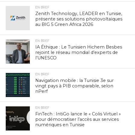
EN BREF
Zenith Technology, LEADER en Tunisie,
présente ses solutions photovoltaïques
au BIG 5 Green Africa 2026
EN BREF
IA Éthique : Le Tunisien Hichem Besbes
rejoint le réseau mondial d’experts de
l’UNESCO
EN BREF
Navigation mobile : la Tunisie 3e sur
vingt pays à PIB comparable, selon
nPerf
EN BREF
FinTech : IntiGo lance le « Colis Virtuel »
pour démocratiser l’accès aux services
numériques en Tunisie