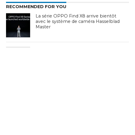
RECOMMENDED FOR YOU
La série OPPO Find X8 arrive bientôt
avec le système de caméra Hasselblad
Master
OPPO dévoile, en Tunisie, ses nouveaux
smartphones A3 et A3x
AI LinkBoost : une connectivité
exceptionnelle dans la nouvelle série
OPPO Reno12