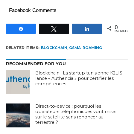
Facebook Comments
0
Partagez
Tweetez
Partagez
PARTAGES
RELATED ITEMS:
BLOCKCHAIN
,
GSMA
,
ROAMING
RECOMMENDED FOR YOU
Blockchain : La startup tunisienne K2LIS
lance « Authencia » pour certifier les
compétences
Direct-to-device : pourquoi les
opérateurs téléphoniques vont miser
sur le satellite sans renoncer au
terrestre ?