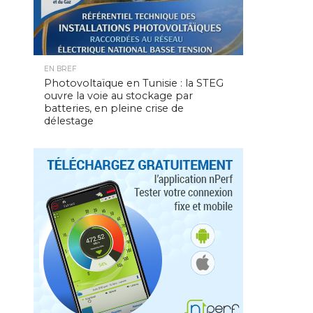
EN BREF
Photovoltaïque en Tunisie : la STEG
ouvre la voie au stockage par
batteries, en pleine crise de
délestage