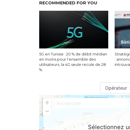
RECOMMENDED FOR YOU
5G en Tunisie : 20 % de débit médian
Stratégi
en moins pour l’ensemble des
: annon
utilisateurs, la 4G seule recule de 28
introuv
%