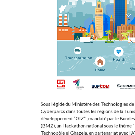
Sous l’égide du Ministère des Technologies d
Cyberparcs dans toutes les régions de la Tunis
développement “GIZ” , mandaté par le Bundes
(BMZ), un Hackathon national sous le thème “Tu
Technopôle el Ghazela, en partenariat avec 