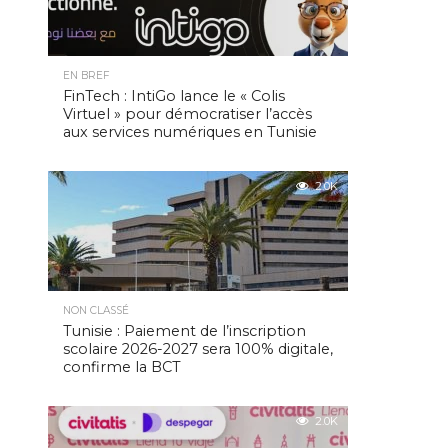
EN BREF
FinTech : IntiGo lance le « Colis
Virtuel » pour démocratiser l’accès
aux services numériques en Tunisie
2.0K
NON CLASSÉ
Tunisie : Paiement de l’inscription
scolaire 2026-2027 sera 100% digitale,
confirme la BCT
2.0K