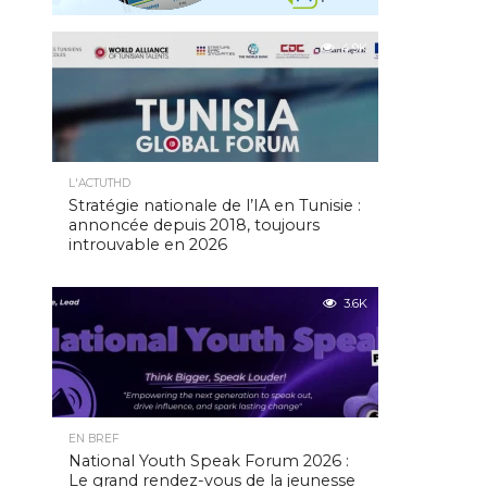
4.9K
L'ACTUTHD
Stratégie nationale de l’IA en Tunisie :
annoncée depuis 2018, toujours
introuvable en 2026
3.6K
EN BREF
National Youth Speak Forum 2026 :
Le grand rendez-vous de la jeunesse