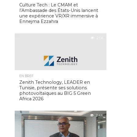
Culture Tech : Le CMAM et
l’Ambassade des États-Unis lancent
une expérience VR/XR immersive à
Ennejma Ezzahra
2.5K
EN BREF
Zenith Technology, LEADER en
Tunisie, présente ses solutions
photovoltaïques au BIG 5 Green
Africa 2026
2.4K