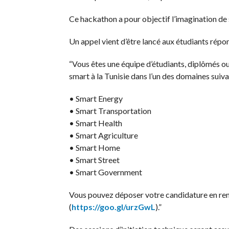
Ce hackathon a pour objectif l’imagination de 
Un appel vient d’être lancé aux étudiants répon
“Vous êtes une équipe d’étudiants, diplômés ou
smart à la Tunisie dans l’un des domaines suiva
• Smart Energy
• Smart Transportation
• Smart Health
• Smart Agriculture
• Smart Home
• Smart Street
• Smart Government
Vous pouvez déposer votre candidature en rem
(
https://goo.gl/urzGwL
).”