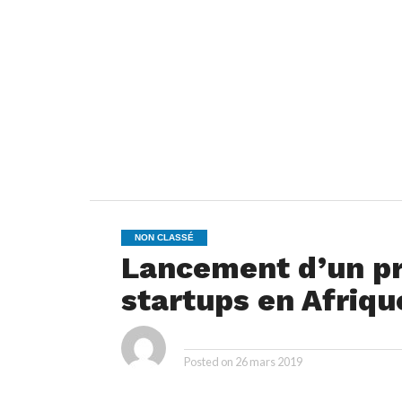
NON CLASSÉ
Lancement d’un p
startups en Afriqu
By
Posted on
26 mars 2019