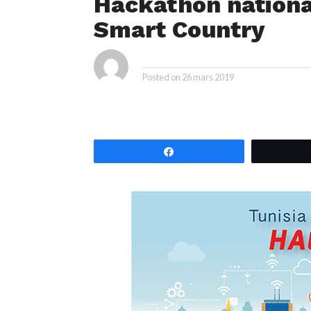
Hackathon nationa
Smart Country
By
Posted on
26 mars 2019
Partagez