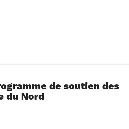
rogramme de soutien des
e du Nord