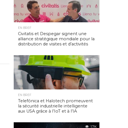
EN BREF
Civitatis et Despegar signent une
alliance stratégique mondiale pour la
distribution de visites et d’activités
1.8K
EN BREF
Telefónica et Halotech promeuvent
la sécurité industrielle intelligente
aux USA grâce à l’IoT et à l’IA
1.7K