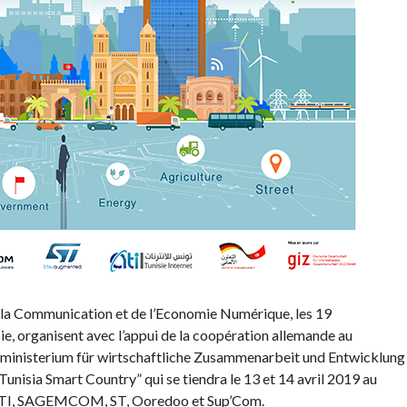
e la Communication et de l’Economie Numérique, les 19
ie, organisent avec l’appui de la coopération allemande au
ministerium für wirtschaftliche Zusammenarbeit und Entwicklung
nisia Smart Country” qui se tiendra le 13 et 14 avril 2019 au
l’ATI, SAGEMCOM, ST, Ooredoo et Sup’Com.