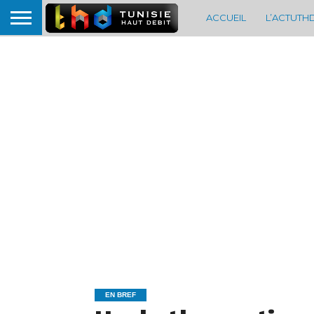
ACCUEIL
L’ACTUTH
EN BREF