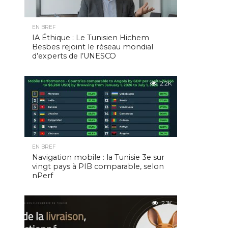
EN BREF
IA Éthique : Le Tunisien Hichem
Besbes rejoint le réseau mondial
d’experts de l’UNESCO
2.2K
EN BREF
Navigation mobile : la Tunisie 3e sur
vingt pays à PIB comparable, selon
nPerf
2.1K