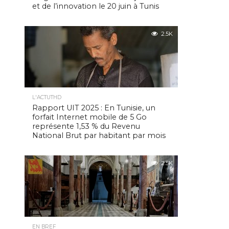
et de l’innovation le 20 juin à Tunis
2.5K
L'ACTUTHD
Rapport UIT 2025 : En Tunisie, un
forfait Internet mobile de 5 Go
représente 1,53 % du Revenu
National Brut par habitant par mois
2.5K
EN BREF