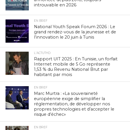
introuvable en 2026
EN BREF
National Youth Speak Forum 2026 : Le
grand rendez-vous de la jeunesse et de
l’innovation le 20 juin à Tunis
L'ACTUTHD
Rapport UIT 2025 : En Tunisie, un forfait
Internet mobile de 5 Go représente
1,53 % du Revenu National Brut par
habitant par mois
EN BREF
Marc Murtra : «La souveraineté
européenne exige de simplifier la
réglementation, de développer nos
propres technologies et d’accepter le
risque d’échec»
EN BREF