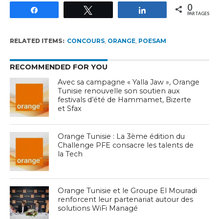
0
Partagez
Tweetez
Partagez
PARTAGES
RELATED ITEMS:
CONCOURS
,
ORANGE
,
POESAM
RECOMMENDED FOR YOU
Avec sa campagne « Yalla Jaw », Orange
Tunisie renouvelle son soutien aux
festivals d’été de Hammamet, Bizerte
et Sfax
Orange Tunisie : La 3ème édition du
Challenge PFE consacre les talents de
la Tech
Orange Tunisie et le Groupe El Mouradi
renforcent leur partenariat autour des
solutions WiFi Managé