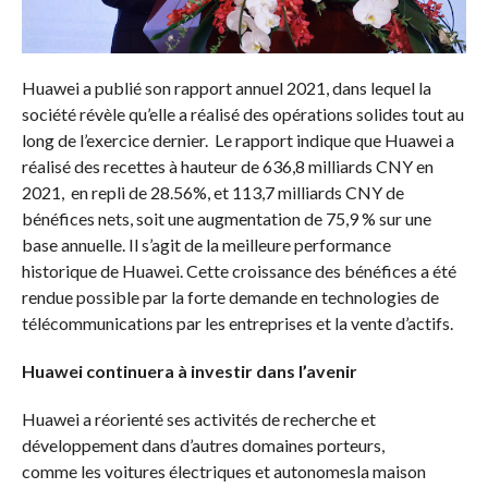
Huawei a publié son rapport annuel 2021, dans lequel la
société révèle qu’elle a réalisé des opérations solides tout au
long de l’exercice dernier. Le rapport indique que Huawei a
réalisé des recettes à hauteur de 636,8 milliards CNY en
2021, en repli de 28.56%, et 113,7 milliards CNY de
bénéfices nets, soit une augmentation de 75,9 % sur une
base annuelle. Il s’agit de la meilleure performance
historique de Huawei. Cette croissance des bénéfices a été
rendue possible par la forte demande en technologies de
télécommunications par les entreprises et la vente d’actifs.
Huawei continuera à investir dans l’avenir
Huawei a réorienté ses activités de recherche et
développement dans d’autres domaines porteurs,
comme les voitures électriques et autonomesla maison