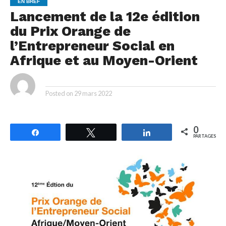
EN BREF
Lancement de la 12e édition
du Prix Orange de
l’Entrepreneur Social en
Afrique et au Moyen-Orient
By
Posted on
29 mars 2022
0
Partagez
Tweetez
Partagez
PARTAGES