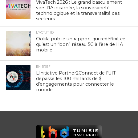
VivaTech 2026 : Le grand basculement
vers l’IA incarnée, la souveraineté
technologique et la transversalité des
secteurs
L'ACTUTHD
Ookla publie un rapport qui redéfinit ce
qu’est un “bon” réseau 5G à l’ère de l’IA
mobile
EN BREF
L’initiative Partner2Connect de l’UIT
dépasse les 100 milliards de $
d’engagements pour connecter le
monde