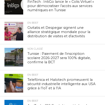
FinTech : IntiGo lance le « Colis Virtuel »
pour démocratiser l’accès aux services
numériques en Tunisie
EN BREF
Civitatis et Despegar signent une
alliance stratégique mondiale pour la
distribution de visites et d’activités
NON CLASSÉ
Tunisie : Paiement de l’inscription
scolaire 2026-2027 sera 100% digitale,
confirme la BCT
EN BREF
Telefónica et Halotech promeuvent la
sécurité industrielle intelligente aux USA
grâce à l’IoT et à l’IA
EN BREF