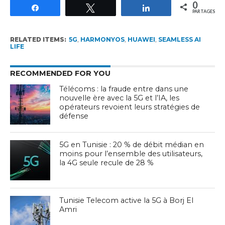
0
Partagez
Tweetez
Partagez
PARTAGES
RELATED ITEMS:
5G
,
HARMONYOS
,
HUAWEI
,
SEAMLESS AI
LIFE
RECOMMENDED FOR YOU
Télécoms : la fraude entre dans une
nouvelle ère avec la 5G et l’IA, les
opérateurs revoient leurs stratégies de
défense
5G en Tunisie : 20 % de débit médian en
moins pour l’ensemble des utilisateurs,
la 4G seule recule de 28 %
Tunisie Telecom active la 5G à Borj El
Amri