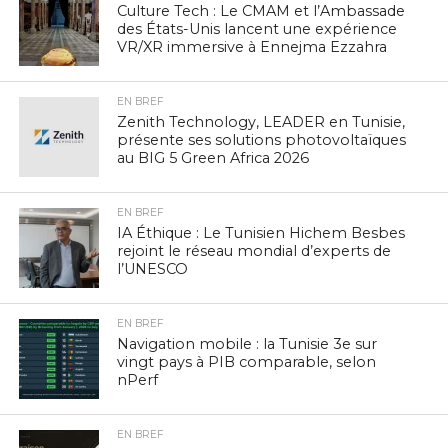
Culture Tech : Le CMAM et l’Ambassade
des États-Unis lancent une expérience
VR/XR immersive à Ennejma Ezzahra
EN BREF
Zenith Technology, LEADER en Tunisie,
présente ses solutions photovoltaïques
au BIG 5 Green Africa 2026
EN BREF
IA Éthique : Le Tunisien Hichem Besbes
rejoint le réseau mondial d’experts de
l’UNESCO
EN BREF
Navigation mobile : la Tunisie 3e sur
vingt pays à PIB comparable, selon
nPerf
EN BREF