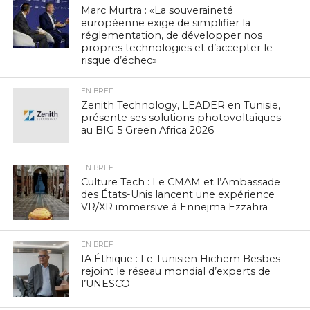
Marc Murtra : «La souveraineté
européenne exige de simplifier la
réglementation, de développer nos
propres technologies et d’accepter le
risque d’échec»
EN BREF
Zenith Technology, LEADER en Tunisie,
présente ses solutions photovoltaïques
au BIG 5 Green Africa 2026
EN BREF
Culture Tech : Le CMAM et l’Ambassade
des États-Unis lancent une expérience
VR/XR immersive à Ennejma Ezzahra
EN BREF
IA Éthique : Le Tunisien Hichem Besbes
rejoint le réseau mondial d’experts de
l’UNESCO