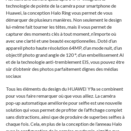
technologie de pointe de la caméra pour smartphone de
Huawei, la conception Halo Ring vous permet de vous
démarquer de plusieurs manières. Non seulement le design
lui-même fait tourner les têtes, mais il vous permet de
capturer des moments clés à tout moment, n’importe où
avec une clarté et une beauté exceptionnelles. Doté d’un
appareil photo haute résolution 64MP, d’un mode nuit, d’un
objectif photo grand angle de 120 °, d’un embellissement AI
et de la technologie anti-tremblement EIS, vous pouvez être
sûr d’obtenir des photos parfaitement dignes des médias
sociaux
Tous les éléments du design du HUAWEI Y9a se combinent
pour vous faire remarquer où que vous alliez. La caméra
pop-up automatique améliorée pour selfie est une nouvelle
solution qui vous permet de profiter de l’affichage complet
sans distractions, ainsi que de produire de superbes selfies à
chaque fois. Cela, en plus de la conception de l’anneau Halo
avec la configuration de la caméra quadruple, signifie que