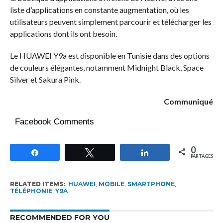
liste d’applications en constante augmentation, où les
utilisateurs peuvent simplement parcourir et télécharger les
applications dont ils ont besoin.
Le HUAWEI Y9a est disponible en Tunisie dans des options
de couleurs élégantes, notamment Midnight Black, Space
Silver et Sakura Pink.
Communiqué
Facebook Comments
0
Partagez
Tweetez
Partagez
PARTAGES
RELATED ITEMS:
HUAWEI
,
MOBILE
,
SMARTPHONE
,
TÉLÉPHONIE
,
Y9A
RECOMMENDED FOR YOU