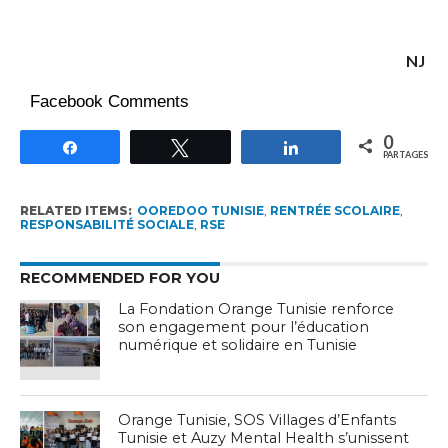
NJ
Facebook Comments
0
Partagez
Tweetez
Partagez
PARTAGES
RELATED ITEMS:
OOREDOO TUNISIE
,
RENTRÉE SCOLAIRE
,
RESPONSABILITÉ SOCIALE
,
RSE
RECOMMENDED FOR YOU
La Fondation Orange Tunisie renforce
son engagement pour l’éducation
numérique et solidaire en Tunisie
Orange Tunisie, SOS Villages d’Enfants
Tunisie et Auzy Mental Health s’unissent