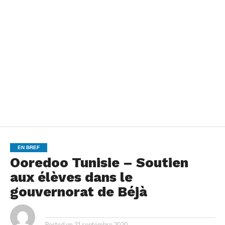
EN BREF
Ooredoo Tunisie – Soutien
aux élèves dans le
gouvernorat de Béjà
By
Posted on
21 septembre 2020