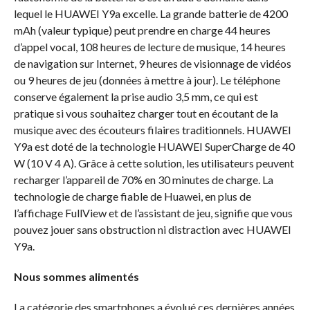
lequel le HUAWEI Y9a excelle. La grande batterie de 4200
mAh (valeur typique) peut prendre en charge 44 heures
d’appel vocal, 108 heures de lecture de musique, 14 heures
de navigation sur Internet, 9 heures de visionnage de vidéos
ou 9 heures de jeu (données à mettre à jour). Le téléphone
conserve également la prise audio 3,5 mm, ce qui est
pratique si vous souhaitez charger tout en écoutant de la
musique avec des écouteurs filaires traditionnels. HUAWEI
Y9a est doté de la technologie HUAWEI SuperCharge de 40
W (10 V 4 A). Grâce à cette solution, les utilisateurs peuvent
recharger l’appareil de 70% en 30 minutes de charge. La
technologie de charge fiable de Huawei, en plus de
l’affichage FullView et de l’assistant de jeu, signifie que vous
pouvez jouer sans obstruction ni distraction avec HUAWEI
Y9a.
Nous sommes alimentés
La catégorie des smartphones a évolué ces dernières années