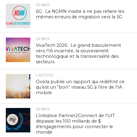
EN BREF
6G : La NGMN insiste à ne pas refaire les
mêmes erreurs de migration vers la 5G
EN BREF
VivaTech 2026 : Le grand basculement
vers l’IA incarnée, la souveraineté
technologique et la transversalité des
secteurs
L'ACTUTHD
Ookla publie un rapport qui redéfinit ce
qu’est un “bon” réseau 5G à l’ère de l’IA
mobile
EN BREF
L’initiative Partner2Connect de l’UIT
dépasse les 100 milliards de $
d’engagements pour connecter le
monde