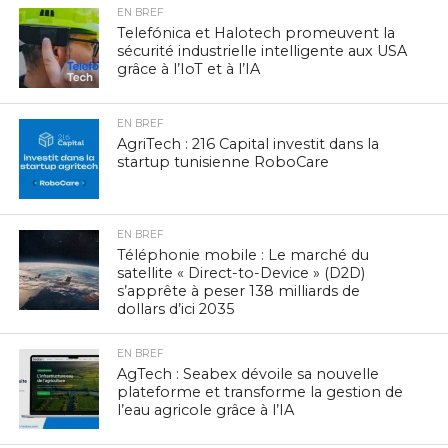
EN BREF
Telefónica et Halotech promeuvent la
sécurité industrielle intelligente aux USA
grâce à l’IoT et à l’IA
EN BREF
AgriTech : 216 Capital investit dans la
startup tunisienne RoboCare
EN BREF
Téléphonie mobile : Le marché du
satellite « Direct-to-Device » (D2D)
s’apprête à peser 138 milliards de
dollars d’ici 2035
EN BREF
AgTech : Seabex dévoile sa nouvelle
plateforme et transforme la gestion de
l’eau agricole grâce à l’IA