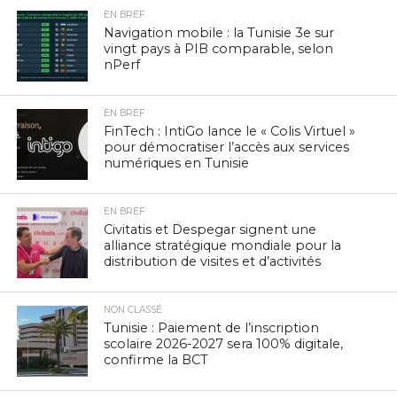
EN BREF
Navigation mobile : la Tunisie 3e sur
vingt pays à PIB comparable, selon
nPerf
EN BREF
FinTech : IntiGo lance le « Colis Virtuel »
pour démocratiser l’accès aux services
numériques en Tunisie
EN BREF
Civitatis et Despegar signent une
alliance stratégique mondiale pour la
distribution de visites et d’activités
NON CLASSÉ
Tunisie : Paiement de l’inscription
scolaire 2026-2027 sera 100% digitale,
confirme la BCT