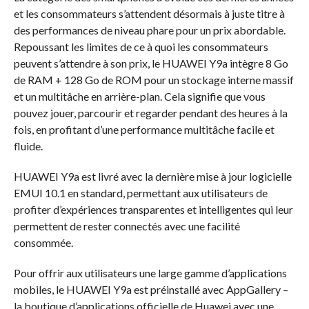
et les consommateurs s’attendent désormais à juste titre à
des performances de niveau phare pour un prix abordable.
Repoussant les limites de ce à quoi les consommateurs
peuvent s’attendre à son prix, le HUAWEI Y9a intègre 8 Go
de RAM + 128 Go de ROM pour un stockage interne massif
et un multitâche en arrière-plan. Cela signifie que vous
pouvez jouer, parcourir et regarder pendant des heures à la
fois, en profitant d’une performance multitâche facile et
fluide.
HUAWEI Y9a est livré avec la dernière mise à jour logicielle
EMUI 10.1 en standard, permettant aux utilisateurs de
profiter d’expériences transparentes et intelligentes qui leur
permettent de rester connectés avec une facilité
consommée.
Pour offrir aux utilisateurs une large gamme d’applications
mobiles, le HUAWEI Y9a est préinstallé avec AppGallery –
la boutique d’applications officielle de Huawei avec une