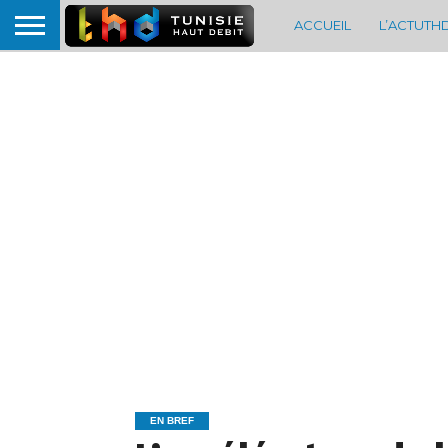
ACCUEIL
L’ACTUTH
EN BREF