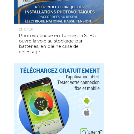
EN BREF
Photovoltaïque en Tunisie : la STEG
ouvre la voie au stockage par
batteries, en pleine crise de
délestage