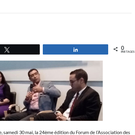
0
Tweetez
Partagez
PARTAGES
ée, samedi 30 mai, la 24ème édition du Forum de l’Association des