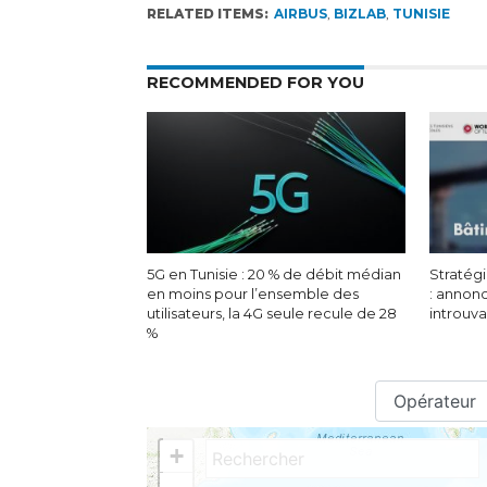
RELATED ITEMS:
AIRBUS
,
BIZLAB
,
TUNISIE
RECOMMENDED FOR YOU
5G en Tunisie : 20 % de débit médian
Stratégi
en moins pour l’ensemble des
: annon
utilisateurs, la 4G seule recule de 28
introuv
%