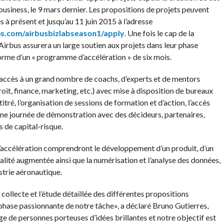
business, le 9 mars dernier. Les propositions de projets peuvent
 à présent et jusqu’au 11 juin 2015 à l’adresse
s.com/airbusbizlabseason1/apply
. Une fois le cap de la
Airbus assurera un large soutien aux projets dans leur phase
 forme d’un « programme d’accélération » de six mois.
 accès à un grand nombre de coachs, d’experts et de mentors
oit, finance, marketing, etc.) avec mise à disposition de bureaux
ré, l’organisation de sessions de formation et d’action, l’accès
 une journée de démonstration avec des décideurs, partenaires,
és de capital-risque.
’accélération comprendront le développement d’un produit, d’un
éalité augmentée ainsi que la numérisation et l’analyse des données,
strie aéronautique.
 collecte et l’étude détaillée des différentes propositions
phase passionnante de notre tâche», a déclaré Bruno Gutierres,
 de personnes porteuses d’idées brillantes et notre objectif est