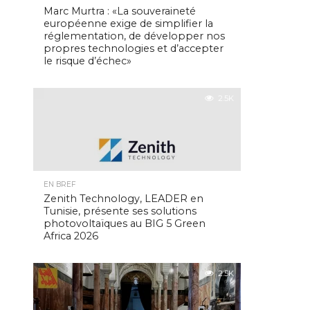
Marc Murtra : «La souveraineté
européenne exige de simplifier la
réglementation, de développer nos
propres technologies et d’accepter
le risque d’échec»
2.5K
EN BREF
Zenith Technology, LEADER en
Tunisie, présente ses solutions
photovoltaïques au BIG 5 Green
Africa 2026
2.5K