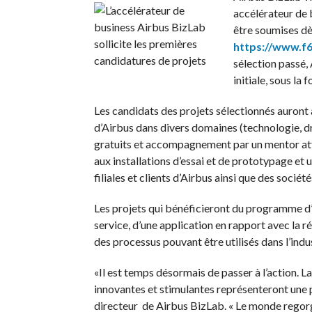
accélérateur de 
être soumises dès
https://www.f6
sélection passé, 
initiale, sous la
Les candidats des projets sélectionnés auront
d’Airbus dans divers domaines (technologie, dr
gratuits et accompagnement par un mentor attit
aux installations d’essai et de prototypage et
filiales et clients d’Airbus ainsi que des sociét
Les projets qui bénéficieront du programme d
service, d’une application en rapport avec la r
des processus pouvant être utilisés dans l’indu
«Il est temps désormais de passer à l’action. La
innovantes et stimulantes représenteront une 
directeur de Airbus BizLab. « Le monde regorge