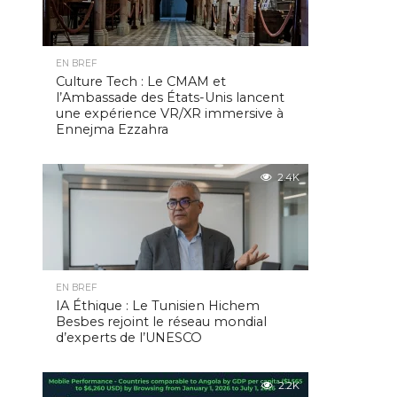
EN BREF
Culture Tech : Le CMAM et
l’Ambassade des États-Unis lancent
une expérience VR/XR immersive à
Ennejma Ezzahra
2.4K
EN BREF
IA Éthique : Le Tunisien Hichem
Besbes rejoint le réseau mondial
d’experts de l’UNESCO
2.2K