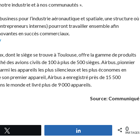
à notre industrie et à nos communautés ».
usiness pour l’industrie aéronautique et spatiale, une structure où
entrepreneurs internes) pourront travailler ensemble afin
innovantes en succès commerciaux.
/
x, dont le siège se trouve à Toulouse, offre la gamme de produits
hé des avions civils de 100 à plus de 500 sièges. Airbus, pionnier
rmi les appareils les plus silencieux et les plus économes en
 son premier appareil, Airbus a enregistré près de 15 500
 le monde et livré plus de 9 000 appareils.
Source: Communiqué
0
Tweetez
Partagez
PARTAGES