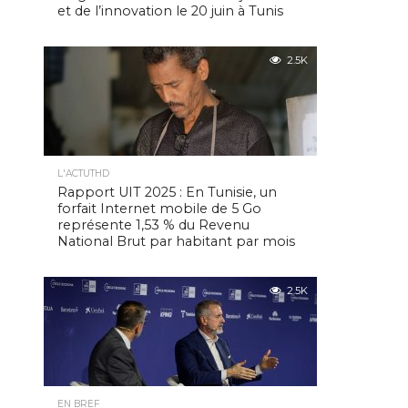
et de l’innovation le 20 juin à Tunis
2.5K
L'ACTUTHD
Rapport UIT 2025 : En Tunisie, un
forfait Internet mobile de 5 Go
représente 1,53 % du Revenu
National Brut par habitant par mois
2.5K
EN BREF