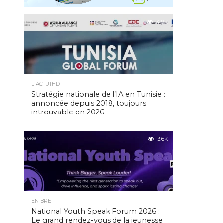
4.9K
L'ACTUTHD
Stratégie nationale de l’IA en Tunisie :
annoncée depuis 2018, toujours
introuvable en 2026
3.6K
EN BREF
National Youth Speak Forum 2026 :
Le grand rendez-vous de la jeunesse