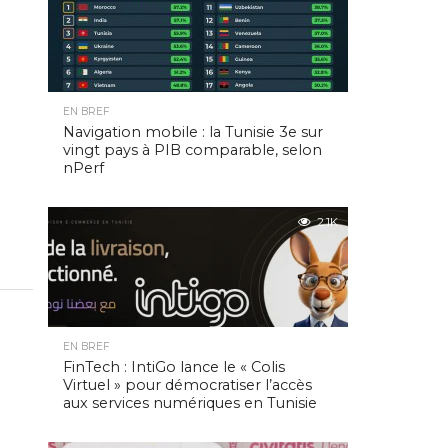
EN BREF
Navigation mobile : la Tunisie 3e sur
vingt pays à PIB comparable, selon
nPerf
2.1K
EN BREF
FinTech : IntiGo lance le « Colis
Virtuel » pour démocratiser l’accès
aux services numériques en Tunisie