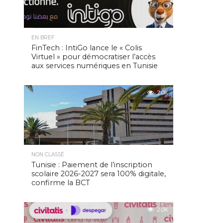
EN BREF
FinTech : IntiGo lance le « Colis
Virtuel » pour démocratiser l’accès
aux services numériques en Tunisie
2.0K
NON CLASSÉ
Tunisie : Paiement de l’inscription
scolaire 2026-2027 sera 100% digitale,
confirme la BCT
2.0K