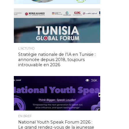
4.9K
L'ACTUTHD
Stratégie nationale de l’IA en Tunisie :
annoncée depuis 2018, toujours
introuvable en 2026
3.6K
EN BREF
National Youth Speak Forum 2026 :
Le grand rendez-vous de la jeunesse