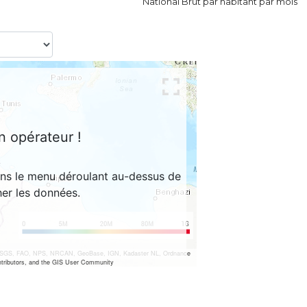
National Brut par habitant par mois