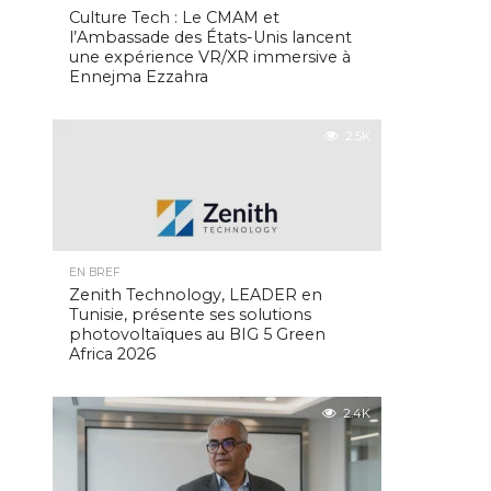
Culture Tech : Le CMAM et
l’Ambassade des États-Unis lancent
une expérience VR/XR immersive à
Ennejma Ezzahra
2.5K
EN BREF
Zenith Technology, LEADER en
Tunisie, présente ses solutions
photovoltaïques au BIG 5 Green
Africa 2026
2.4K