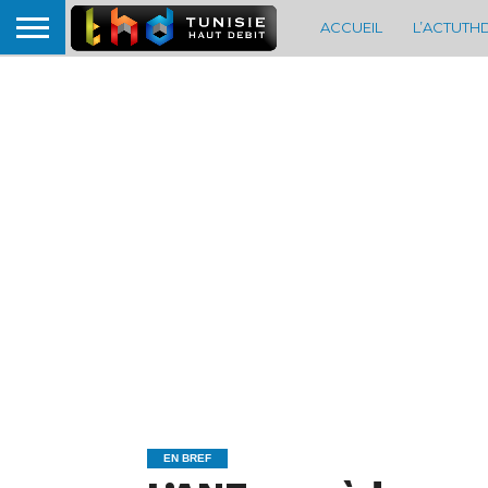
ACCUEIL
L’ACTUTH
EN BREF