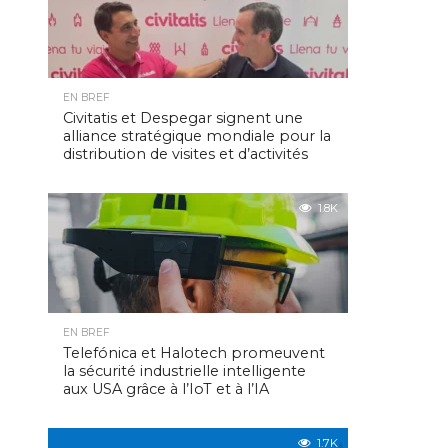
EN BREF
Civitatis et Despegar signent une
alliance stratégique mondiale pour la
distribution de visites et d’activités
1.8K
EN BREF
Telefónica et Halotech promeuvent
la sécurité industrielle intelligente
aux USA grâce à l’IoT et à l’IA
1.7K