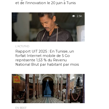
et de l’innovation le 20 juin à Tunis
2.5K
L'ACTUTHD
Rapport UIT 2025 : En Tunisie, un
forfait Internet mobile de 5 Go
représente 1,53 % du Revenu
National Brut par habitant par mois
2.5K
EN BREF