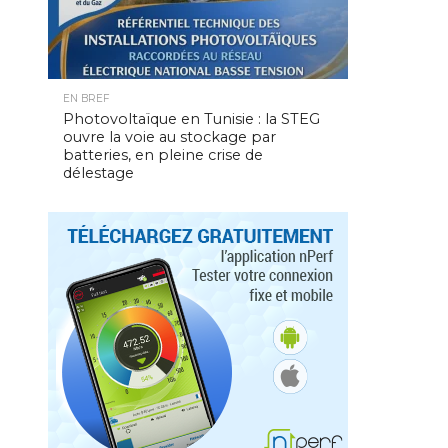
EN BREF
Photovoltaïque en Tunisie : la STEG
ouvre la voie au stockage par
batteries, en pleine crise de
délestage