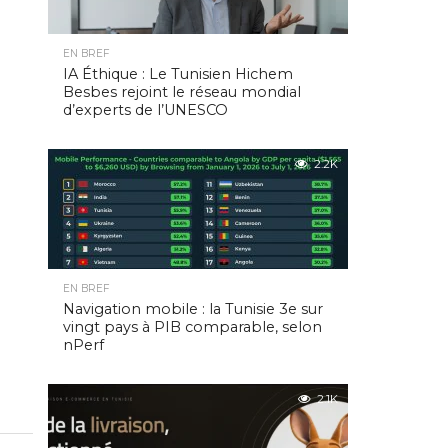
EN BREF
IA Éthique : Le Tunisien Hichem
Besbes rejoint le réseau mondial
d’experts de l’UNESCO
2.2K
EN BREF
Navigation mobile : la Tunisie 3e sur
vingt pays à PIB comparable, selon
nPerf
2.1K