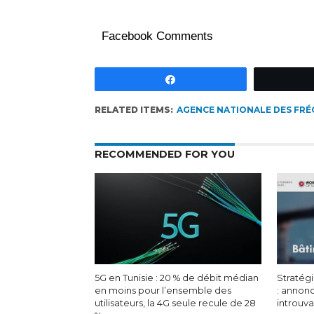
Facebook Comments
Partagez
RELATED ITEMS:
AGENCE NATIONALE DES FR
RECOMMENDED FOR YOU
5G en Tunisie : 20 % de débit médian
Stratégi
en moins pour l’ensemble des
: annon
utilisateurs, la 4G seule recule de 28
introuv