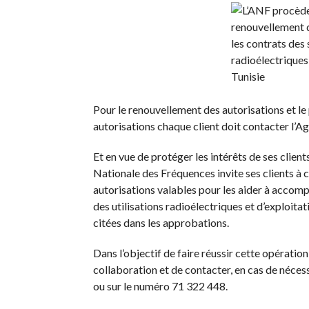
Pour le renouvellement des autorisations et le
autorisations chaque client doit contacter l’Ag
Et en vue de protéger les intérêts de ses clien
Nationale des Fréquences invite ses clients à 
autorisations valables pour les aider à accompl
des utilisations radioélectriques et d’exploit
citées dans les approbations.
Dans l’objectif de faire réussir cette opérati
collaboration et de contacter, en cas de néces
ou sur le numéro 71 322 448.