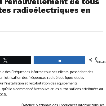
u renouvellement de tous
ites radioélectriques en
0
Tweetez
Partagez
PARTAGES
le des Fréquences informe tous ses clients, possédant des
r l’utilisation des fréquences radioélectriques et des
r l’installation et l’exploitation des équipements
, qu’elle a commencé à renouveler les autorisations attribuées au
015.
L’Agence Nationale des Fréquences informe tous ses