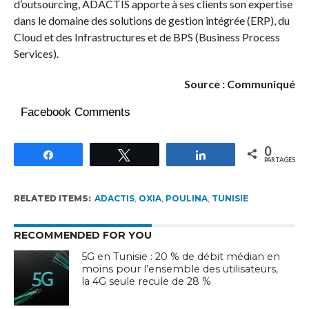
d’outsourcing, ADACTIS apporte à ses clients son expertise
dans le domaine des solutions de gestion intégrée (ERP), du
Cloud et des Infrastructures et de BPS (Business Process
Services).
Source : Communiqué
Facebook Comments
0
Partagez
Tweetez
Partagez
PARTAGES
RELATED ITEMS:
ADACTIS
,
OXIA
,
POULINA
,
TUNISIE
RECOMMENDED FOR YOU
5G en Tunisie : 20 % de débit médian en
moins pour l’ensemble des utilisateurs,
la 4G seule recule de 28 %