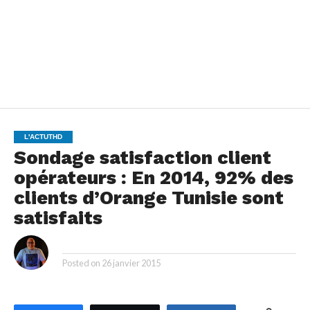
L'ACTUTHD
Sondage satisfaction client
opérateurs : En 2014, 92% des
clients d’Orange Tunisie sont
satisfaits
By
Posted on
26 janvier 2015