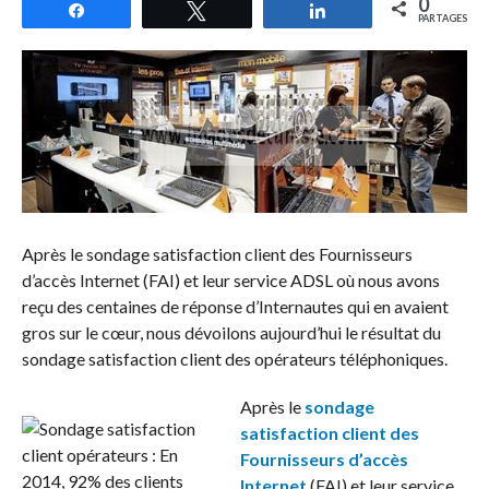
0
Partagez
Tweetez
Partagez
PARTAGES
Après le sondage satisfaction client des Fournisseurs
d’accès Internet (FAI) et leur service ADSL où nous avons
reçu des centaines de réponse d’Internautes qui en avaient
gros sur le cœur, nous dévoilons aujourd’hui le résultat du
sondage satisfaction client des opérateurs téléphoniques.
Après le
sondage
satisfaction client des
Fournisseurs d’accès
Internet
(FAI) et leur service