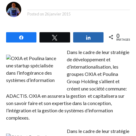
By
Posted on
26 janvier 2015
0
Partagez
Tweetez
Partagez
PARTAGES
Dans le cadre de leur stratégie
de développement et
d’internationalisation, les
groupes OXIA et Poulina
Group Holding s’allient et
créent une société commune:
ADACTIS. OXIA en assurera la gestion et capitalisera sur
son savoir faire et son expertise dans la conception,
l’intégration et la gestion de systèmes d’information
complexes.
Dans le cadre de leur stratégie