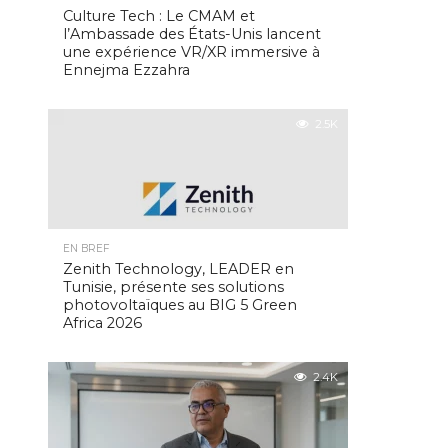
Culture Tech : Le CMAM et
l’Ambassade des États-Unis lancent
une expérience VR/XR immersive à
Ennejma Ezzahra
2.5K
EN BREF
Zenith Technology, LEADER en
Tunisie, présente ses solutions
photovoltaïques au BIG 5 Green
Africa 2026
2.4K