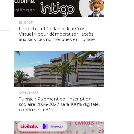
EN BREF
FinTech : IntiGo lance le « Colis
Virtuel » pour démocratiser l’accès
aux services numériques en Tunisie
2.0K
NON CLASSÉ
Tunisie : Paiement de l’inscription
scolaire 2026-2027 sera 100% digitale,
confirme la BCT
2.0K