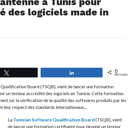
 antenne à Tunis pour
té des logiciels made in
0
Tweetez
Partagez
PARTAGES
 Qualification Board (TSQB), vient de lancer une formation
nir un testeur accrédité des logiciels en Tunisie. Cette formation
ment sur la vérification de la qualité des softwares produits par les
et leur respect des standards internationaux…
La
Tunisian Software Qualification Board
(TSQB), vient
de lancer une formation certifiante pour devenir un testeur