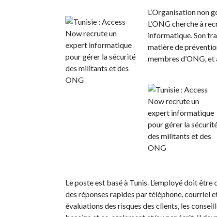
L’Organisation non g
L’ONG cherche à recru
informatique. Son tra
matière de prévention
membres d’ONG, et aut
Le poste est basé à Tunis. L’employé doit être 
des réponses rapides par téléphone, courriel e
évaluations des risques des clients, les consei