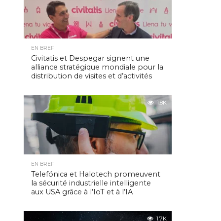
EN BREF
Civitatis et Despegar signent une
alliance stratégique mondiale pour la
distribution de visites et d’activités
1.8K
EN BREF
Telefónica et Halotech promeuvent
la sécurité industrielle intelligente
aux USA grâce à l’IoT et à l’IA
1.7K