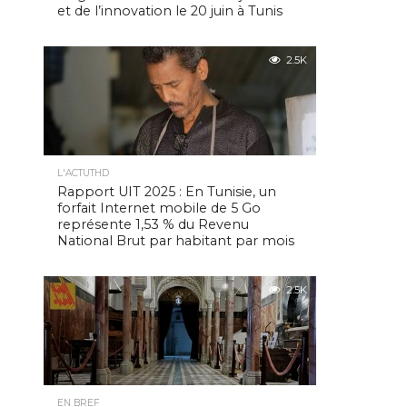
et de l’innovation le 20 juin à Tunis
2.5K
L'ACTUTHD
Rapport UIT 2025 : En Tunisie, un
forfait Internet mobile de 5 Go
représente 1,53 % du Revenu
National Brut par habitant par mois
2.5K
EN BREF