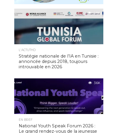
4.9K
L'ACTUTHD
Stratégie nationale de l’IA en Tunisie :
annoncée depuis 2018, toujours
introuvable en 2026
3.6K
EN BREF
National Youth Speak Forum 2026 :
Le grand rendez-vous de la jeunesse