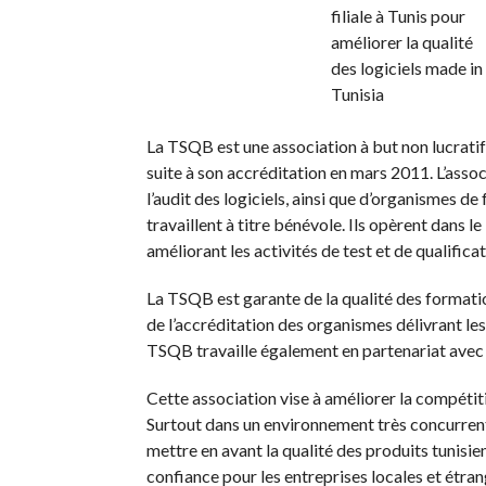
La TSQB est une association à but non lucratif
suite à son accréditation en mars 2011. L’assoc
l’audit des logiciels, ainsi que d’organismes d
travaillent à titre bénévole. Ils opèrent dans l
améliorant les activités de test et de qualificat
La TSQB est garante de la qualité des formati
de l’accréditation des organismes délivrant le
TSQB travaille également en partenariat avec 
Cette association vise à améliorer la compétiti
Surtout dans un environnement très concurrenti
mettre en avant la qualité des produits tunisi
confiance pour les entreprises locales et étra