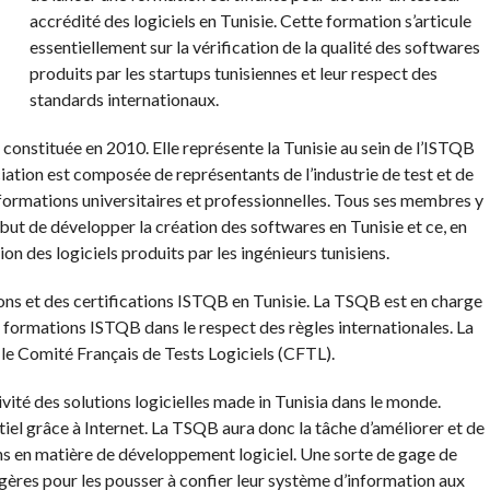
accrédité des logiciels en Tunisie. Cette formation s’articule
essentiellement sur la vérification de la qualité des softwares
produits par les startups tunisiennes et leur respect des
standards internationaux.
 constituée en 2010. Elle représente la Tunisie au sein de l’ISTQB
iation est composée de représentants de l’industrie de test et de
e formations universitaires et professionnelles. Tous ses membres y
e but de développer la création des softwares en Tunisie et ce, en
ion des logiciels produits par les ingénieurs tunisiens.
ons et des certifications ISTQB en Tunisie. La TSQB est en charge
s formations ISTQB dans le respect des règles internationales. La
le Comité Français de Tests Logiciels (CFTL).
vité des solutions logicielles made in Tunisia dans le monde.
el grâce à Internet. La TSQB aura donc la tâche d’améliorer et de
ens en matière de développement logiciel. Une sorte de gage de
ngères pour les pousser à confier leur système d’information aux