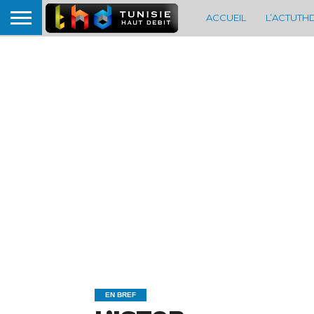
ACCUEIL
L’ACTUTH
EN BREF