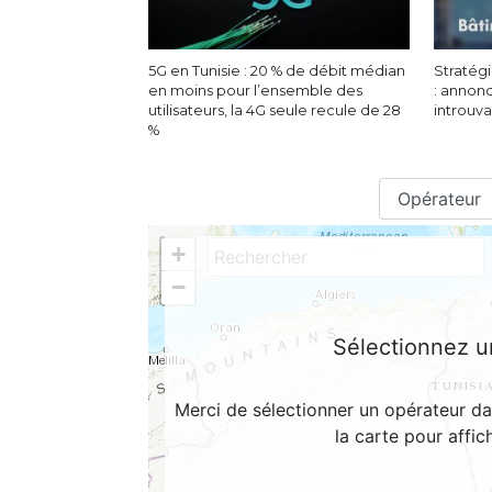
5G en Tunisie : 20 % de débit médian
Stratégi
en moins pour l’ensemble des
: annon
utilisateurs, la 4G seule recule de 28
introuv
%