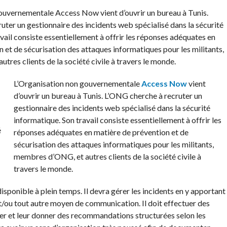
ouvernementale Access Now vient d’ouvrir un bureau à Tunis.
ter un gestionnaire des incidents web spécialisé dans la sécurité
vail consiste essentiellement à offrir les réponses adéquates en
 et de sécurisation des attaques informatiques pour les militants,
res clients de la société civile à travers le monde.
L’Organisation non gouvernementale
Access Now
vient
d’ouvrir un bureau à Tunis. L’ONG cherche à recruter un
gestionnaire des incidents web spécialisé dans la sécurité
informatique. Son travail consiste essentiellement à offrir les
réponses adéquates en matière de prévention et de
sécurisation des attaques informatiques pour les militants,
membres d’ONG, et autres clients de la société civile à
travers le monde.
disponible à plein temps. Il devra gérer les incidents en y apportant
t/ou tout autre moyen de communication. Il doit effectuer des
ller et leur donner des recommandations structurées selon les