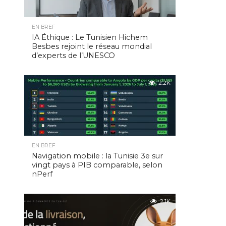
EN BREF
IA Éthique : Le Tunisien Hichem
Besbes rejoint le réseau mondial
d’experts de l’UNESCO
2.2K
EN BREF
Navigation mobile : la Tunisie 3e sur
vingt pays à PIB comparable, selon
nPerf
2.1K