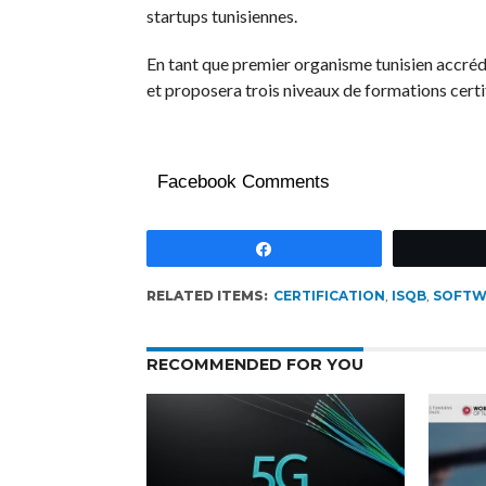
startups tunisiennes.
En tant que premier organisme tunisien accréd
et proposera trois niveaux de formations cert
Facebook Comments
Partagez
RELATED ITEMS:
CERTIFICATION
,
ISQB
,
SOFTW
RECOMMENDED FOR YOU