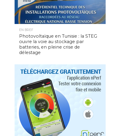
EN BREF
Photovoltaïque en Tunisie : la STEG
ouvre la voie au stockage par
batteries, en pleine crise de
délestage