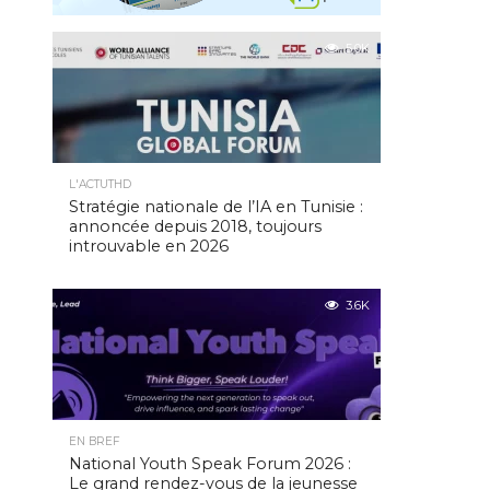
5.0K
L'ACTUTHD
Stratégie nationale de l’IA en Tunisie :
annoncée depuis 2018, toujours
introuvable en 2026
3.6K
EN BREF
National Youth Speak Forum 2026 :
Le grand rendez-vous de la jeunesse