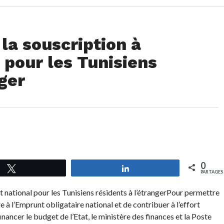
 la souscription à
 pour les Tunisiens
nger
0
Tweetez
Partagez
PARTAGES
Pour permettre
e à l’Emprunt obligataire national et de contribuer à l’effort
nancer le budget de l’Etat, le ministère des finances et la Poste