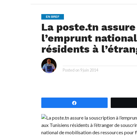
EN BREF
La poste.tn assure
l’emprunt national
résidents à l’étra
i
By
Posted on
9 juin 2014
Partagez
aux Tunisiens résidents à l’étranger de souscrir
national de mobilisation des ressources pour fi