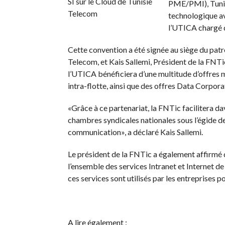
PME/PMI), Tunisi
technologique av
l’UTICA chargé d
Cette convention a été signée au siège du pat
Telecom, et Kais Sallemi, Président de la FNTic
l’UTICA bénéficiera d’une multitude d’offres 
intra-flotte, ainsi que des offres Data Corpora
«Grâce à ce partenariat, la FNTic facilitera da
chambres syndicales nationales sous l’égide de
communication», a déclaré Kais Sallemi.
Le président de la FNTic a également affirmé qu
l’ensemble des services Intranet et Internet d
ces services sont utilisés par les entreprises 
A lire également :