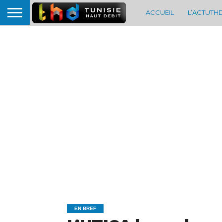
ACCUEIL
L’ACTUTH
EN BREF