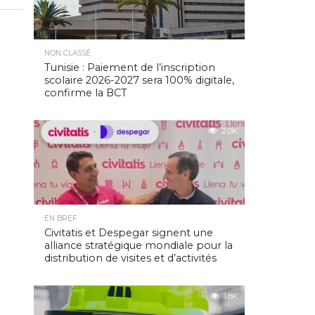
NON CLASSÉ
Tunisie : Paiement de l’inscription
scolaire 2026-2027 sera 100% digitale,
confirme la BCT
2.0K
EN BREF
Civitatis et Despegar signent une
alliance stratégique mondiale pour la
distribution de visites et d’activités
1.8K