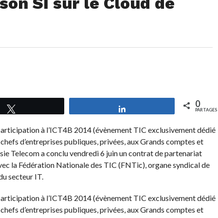
son SI sur le Cloud de
0
Tweetez
Partagez
PARTAGES
participation à l’ICT4B 2014 (évènement TIC exclusivement dédié
 chefs d’entreprises publiques, privées, aux Grands comptes et
e Telecom a conclu vendredi 6 juin un contrat de partenariat
ec la Fédération Nationale des TIC (FNTic), organe syndical de
u secteur IT.
participation à l’ICT4B 2014 (évènement TIC exclusivement dédié
 chefs d’entreprises publiques, privées, aux Grands comptes et