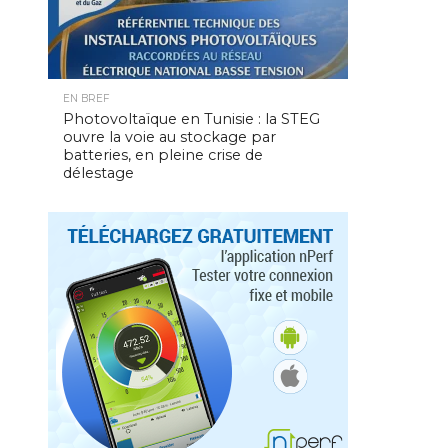
EN BREF
Photovoltaïque en Tunisie : la STEG
ouvre la voie au stockage par
batteries, en pleine crise de
délestage