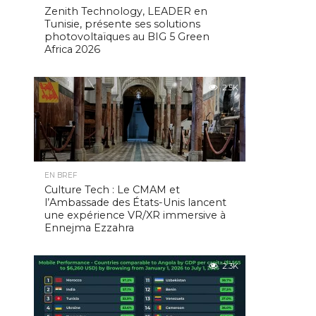
Zenith Technology, LEADER en
Tunisie, présente ses solutions
photovoltaïques au BIG 5 Green
Africa 2026
2.5K
EN BREF
Culture Tech : Le CMAM et
l’Ambassade des États-Unis lancent
une expérience VR/XR immersive à
Ennejma Ezzahra
2.3K