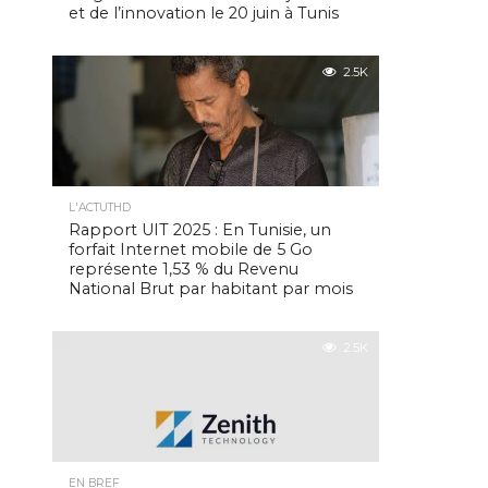
et de l’innovation le 20 juin à Tunis
2.5K
L'ACTUTHD
Rapport UIT 2025 : En Tunisie, un
forfait Internet mobile de 5 Go
représente 1,53 % du Revenu
National Brut par habitant par mois
2.5K
EN BREF