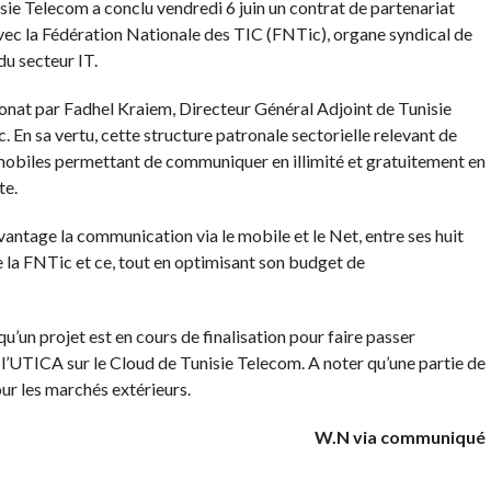
e Telecom a conclu vendredi 6 juin un contrat de partenariat
ec la Fédération Nationale des TIC (FNTic), organe syndical de
u secteur IT.
ronat par Fadhel Kraiem, Directeur Général Adjoint de Tunisie
. En sa vertu,
cette structure patronale sectorielle relevant de
mobiles permettant de communiquer en illimité et gratuitement en
te.
vantage la communication via le mobile et le Net, entre ses huit
 la FNTic et ce, tout en optimisant son budget de
’un projet est en cours de finalisation pour faire passer
e l’UTICA sur le Cloud de Tunisie Telecom. A noter qu’une partie de
pour les marchés extérieurs.
W.N via communiqué