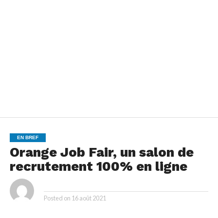
EN BREF
Orange Job Fair, un salon de
recrutement 100% en ligne
By
Posted on
16 août 2021