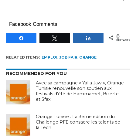
Facebook Comments
0
Partagez
Tweetez
Partagez
PARTAGES
RELATED ITEMS:
EMPLOI
,
JOB FAIR
,
ORANGE
RECOMMENDED FOR YOU
Avec sa campagne « Yalla Jaw », Orange
Tunisie renouvelle son soutien aux
festivals d’été de Hammamet, Bizerte
et Sfax
Orange Tunisie : La 3ème édition du
Challenge PFE consacre les talents de
la Tech