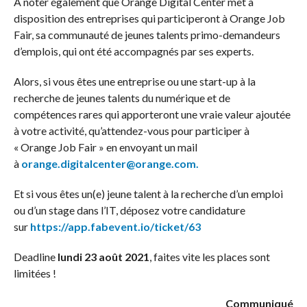
A noter également que Orange Digital Center met à
disposition des entreprises qui participeront à Orange Job
Fair, sa communauté de jeunes talents primo-demandeurs
d’emplois, qui ont été accompagnés par ses experts.
Alors, si vous êtes une entreprise ou une start-up à la
recherche de jeunes talents du numérique et de
compétences rares qui apporteront une vraie valeur ajoutée
à votre activité, qu’attendez-vous pour participer à
« Orange Job Fair » en envoyant un mail
à
orange.digitalcenter@orange.com.
Et si vous êtes un(e) jeune talent à la recherche d’un emploi
ou d’un stage dans l’IT, déposez votre candidature
sur
https://app.fabevent.io/ticket/63
Deadline
lundi 23 août
2021
, faites vite les places sont
limitées !
Communiqué