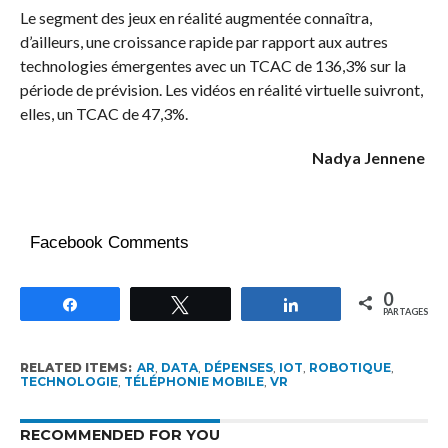
Le segment des jeux en réalité augmentée connaîtra,
d’ailleurs, une croissance rapide par rapport aux autres
technologies émergentes avec un TCAC de 136,3% sur la
période de prévision. Les vidéos en réalité virtuelle suivront,
elles, un TCAC de 47,3%.
Nadya Jennene
Facebook Comments
0
Partagez
Tweetez
Partagez
PARTAGES
RELATED ITEMS:
AR
,
DATA
,
DÉPENSES
,
IOT
,
ROBOTIQUE
,
TECHNOLOGIE
,
TÉLÉPHONIE MOBILE
,
VR
RECOMMENDED FOR YOU