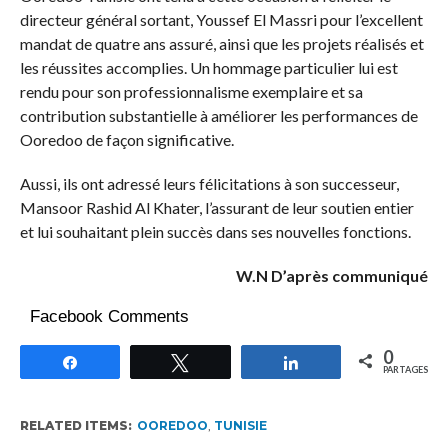
directeur général sortant, Youssef El Massri pour l’excellent
mandat de quatre ans assuré, ainsi que les projets réalisés et
les réussites accomplies. Un hommage particulier lui est
rendu pour son professionnalisme exemplaire et sa
contribution substantielle à améliorer les performances de
Ooredoo de façon significative.
Aussi, ils ont adressé leurs félicitations à son successeur,
Mansoor Rashid Al Khater, l’assurant de leur soutien entier
et lui souhaitant plein succès dans ses nouvelles fonctions.
W.N D’après communiqué
Facebook Comments
0
Partagez
Tweetez
Partagez
PARTAGES
RELATED ITEMS:
OOREDOO
,
TUNISIE