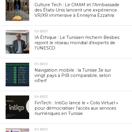
Culture Tech : Le CMAM et l’Ambassade
des États-Unis lancent une expérience
VR/XR immersive à Ennejma Ezzahra
EN BREF
IA Éthique : Le Tunisien Hichem Besbes
rejoint le réseau mondial d’experts de
l’UNESCO
EN BREF
Navigation mobile : la Tunisie 3e sur
vingt pays à PIB comparable, selon
nPerf
EN BREF
FinTech : IntiGo lance le « Colis Virtuel »
pour démocratiser l’accès aux services
numériques en Tunisie
EN BREF