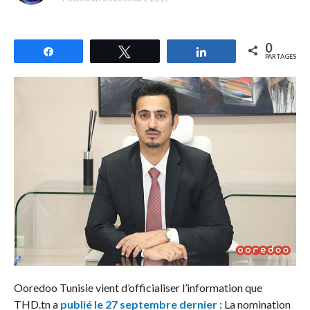
0
Partagez
Tweetez
Partagez
PARTAGES
Ooredoo Tunisie vient d’officialiser l’information que
THD.tn a
publié le 27 septembre dernier
: La nomination