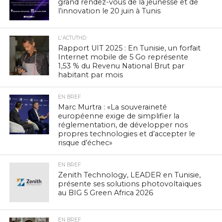
grand rendez-vous de la jeunesse et de
l’innovation le 20 juin à Tunis
L'ACTUTHD
Rapport UIT 2025 : En Tunisie, un forfait
Internet mobile de 5 Go représente
1,53 % du Revenu National Brut par
habitant par mois
EN BREF
Marc Murtra : «La souveraineté
européenne exige de simplifier la
réglementation, de développer nos
propres technologies et d’accepter le
risque d’échec»
EN BREF
Zenith Technology, LEADER en Tunisie,
présente ses solutions photovoltaïques
au BIG 5 Green Africa 2026
EN BREF