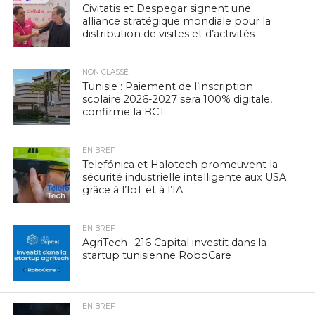
Civitatis et Despegar signent une
alliance stratégique mondiale pour la
distribution de visites et d’activités
NON CLASSÉ
Tunisie : Paiement de l’inscription
scolaire 2026-2027 sera 100% digitale,
confirme la BCT
EN BREF
Telefónica et Halotech promeuvent la
sécurité industrielle intelligente aux USA
grâce à l’IoT et à l’IA
EN BREF
AgriTech : 216 Capital investit dans la
startup tunisienne RoboCare
EN BREF