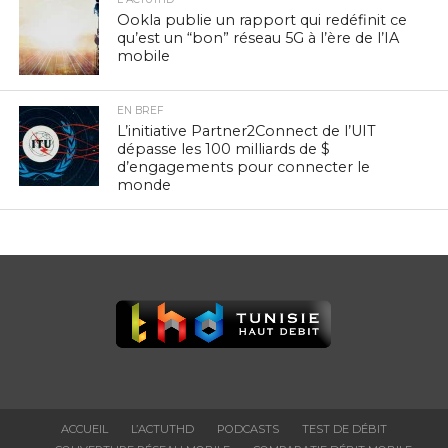
Ookla publie un rapport qui redéfinit ce
qu’est un “bon” réseau 5G à l’ère de l’IA
mobile
EN BREF
L’initiative Partner2Connect de l’UIT
dépasse les 100 milliards de $
d’engagements pour connecter le
monde
ACCUEIL
L’ACTUTHD
PODCASTS
TEST DE DÉBIT