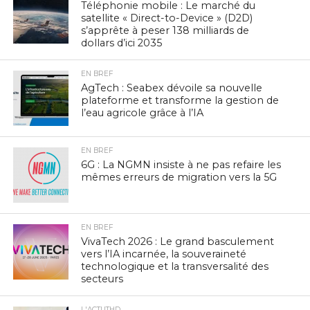
Téléphonie mobile : Le marché du
satellite « Direct-to-Device » (D2D)
s’apprête à peser 138 milliards de
dollars d’ici 2035
EN BREF
AgTech : Seabex dévoile sa nouvelle
plateforme et transforme la gestion de
l’eau agricole grâce à l’IA
EN BREF
6G : La NGMN insiste à ne pas refaire les
mêmes erreurs de migration vers la 5G
EN BREF
VivaTech 2026 : Le grand basculement
vers l’IA incarnée, la souveraineté
technologique et la transversalité des
secteurs
L'ACTUTHD