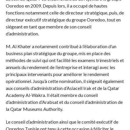
Ooredoo en 2009. Depuis lors, il a occupé de hautes
fonctions notamment celle de directeur stratégique, puis, de
directeur exécutif stratégique du groupe Ooredoo, tout en
siégeant en tant que membre de son conseil
d’administration.
M. Al Khater a notamment contribué à l’élaboration d’un
business plan stratégique du groupe, mis en place des
méthodes de suivi qui ont facilité les examens trimestriels et
annuels du rendement de l’entreprise et interagi avec les
principaux intervenants pour améliorer le rendement
opérationnel. Jusqu’à cette nomination, il siégeait également
aux conseils d’administration d’Asiacell Irak et de la Qatar
Academy Al-Wakra. Il était membre du conseil
d’administration d’Arabsat et du conseil d’administration de
la Qatar Museums Authority.
Le conseil d’administration ainsi que le comité exécutif de
Ooredoo Tunisie ont tenu à cette occasion à féliciter le