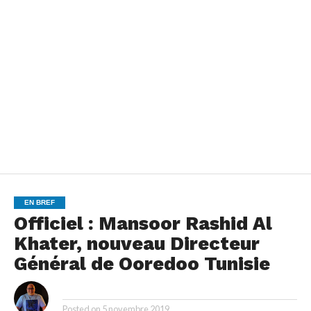
EN BREF
Officiel : Mansoor Rashid Al
Khater, nouveau Directeur
Général de Ooredoo Tunisie
By
Posted on
5 novembre 2019