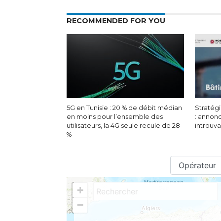
RECOMMENDED FOR YOU
5G en Tunisie : 20 % de débit médian
Stratégi
en moins pour l’ensemble des
: annon
utilisateurs, la 4G seule recule de 28
introuv
%