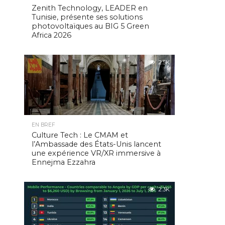
Zenith Technology, LEADER en
Tunisie, présente ses solutions
photovoltaïques au BIG 5 Green
Africa 2026
2.5K
EN BREF
Culture Tech : Le CMAM et
l’Ambassade des États-Unis lancent
une expérience VR/XR immersive à
Ennejma Ezzahra
2.3K