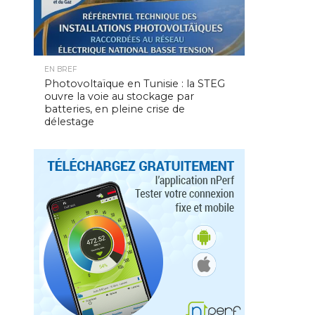
EN BREF
Photovoltaïque en Tunisie : la STEG
ouvre la voie au stockage par
batteries, en pleine crise de
délestage