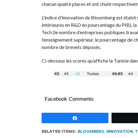
chacun quatre places et ont chuté respective
L’indice d’innovation de Bloomberg est établi s
intérieures en R&D en pourcentage du PIB), la 
Tech (le nombre d’entreprises publiques trava
l’enseignement supérieur, le pourcentage de ch
nombre de brevets déposés.
Ci-dessous les scores qu’affiche la Tunisie d
Facebook Comments
Partagez
RELATED ITEMS:
BLOOMBERG
,
INNOVATION
,
T