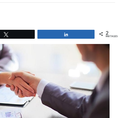
2
Tweetez
Partagez
PARTAGES