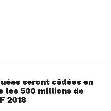
quées seront cédées en
e les 500 millions de
LF 2018