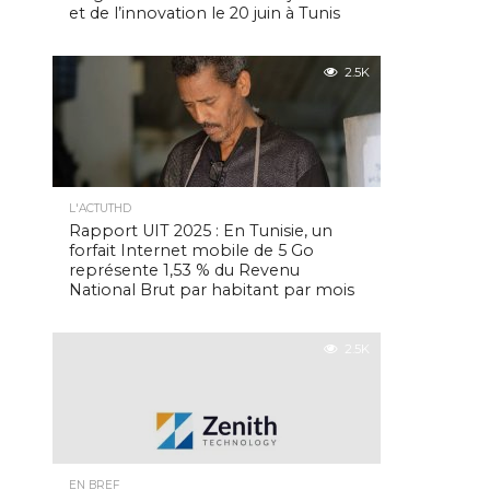
et de l’innovation le 20 juin à Tunis
2.5K
L'ACTUTHD
Rapport UIT 2025 : En Tunisie, un
forfait Internet mobile de 5 Go
représente 1,53 % du Revenu
National Brut par habitant par mois
2.5K
EN BREF