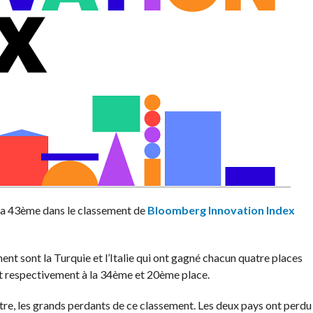
 la 43ème dans le classement de
Bloomberg Innovation Index
nt sont la Turquie et l’Italie qui ont gagné chacun quatre places
t respectivement à la 34ème et 20ème place.
tre, les grands perdants de ce classement. Les deux pays ont perdu