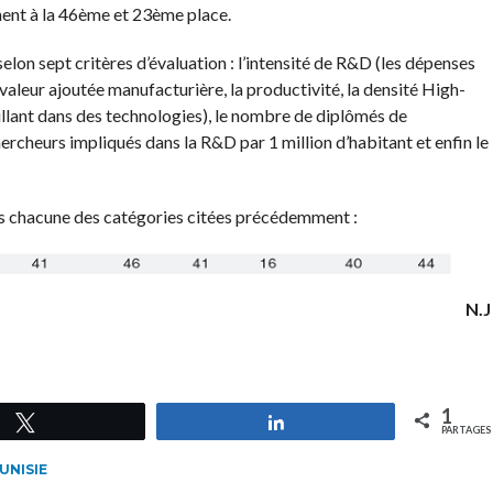
ment à la 46ème et 23ème place.
elon sept critères d’évaluation : l’intensité de R&D (les dépenses
valeur ajoutée manufacturière, la productivité, la densité High-
illant dans des technologies), le nombre de diplômés de
ercheurs impliqués dans la R&D par 1 million d’habitant et enfin le
ans chacune des catégories citées précédemment :
N.J
1
Tweetez
Partagez
PARTAGES
UNISIE