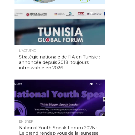
5.0K
L'ACTUTHD
Stratégie nationale de l’IA en Tunisie :
annoncée depuis 2018, toujours
introuvable en 2026
3.6K
EN BREF
National Youth Speak Forum 2026 :
Le grand rendez-vous de la jeunesse