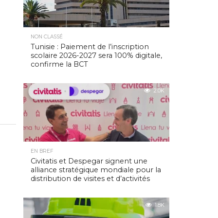
NON CLASSÉ
Tunisie : Paiement de l’inscription
scolaire 2026-2027 sera 100% digitale,
confirme la BCT
2.0K
EN BREF
Civitatis et Despegar signent une
alliance stratégique mondiale pour la
distribution de visites et d’activités
1.8K