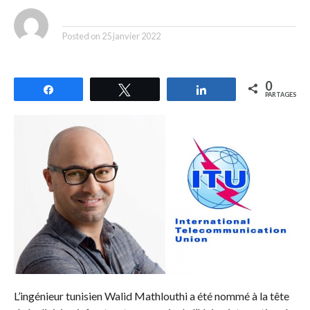
By
Posted on
25 janvier 2022
0
Partagez
Tweetez
Partagez
PARTAGES
L’ingénieur tunisien Walid Mathlouthi a été nommé à la tête