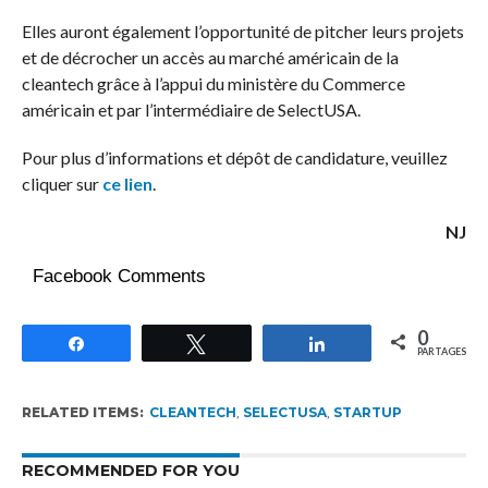
Elles auront également l’opportunité de pitcher leurs projets
et de décrocher un accès au marché américain de la
cleantech grâce à l’appui du ministère du Commerce
américain et par l’intermédiaire de SelectUSA.
Pour plus d’informations et dépôt de candidature, veuillez
cliquer sur
ce lien
.
NJ
Facebook Comments
0
Partagez
Tweetez
Partagez
PARTAGES
RELATED ITEMS:
CLEANTECH
,
SELECTUSA
,
STARTUP
RECOMMENDED FOR YOU