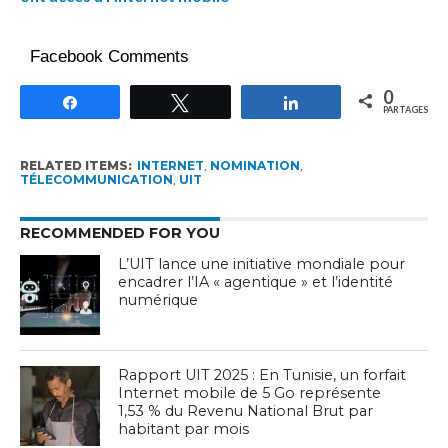
Facebook Comments
0
Partagez
Tweetez
Partagez
PARTAGES
RELATED ITEMS:
INTERNET
,
NOMINATION
,
TÉLECOMMUNICATION
,
UIT
RECOMMENDED FOR YOU
L’UIT lance une initiative mondiale pour
encadrer l’IA « agentique » et l’identité
numérique
Rapport UIT 2025 : En Tunisie, un forfait
Internet mobile de 5 Go représente
1,53 % du Revenu National Brut par
habitant par mois