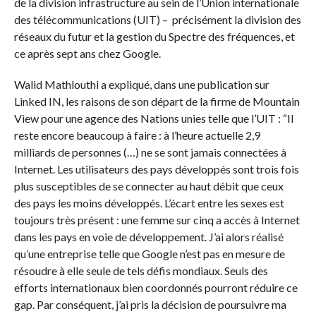
de la division infrastructure au sein de l’Union internationale
des télécommunications (UIT) – précisément la division des
réseaux du futur et la gestion du Spectre des fréquences, et
ce après sept ans chez Google.
Walid Mathlouthi a expliqué, dans une publication sur
Linked IN, les raisons de son départ de la firme de Mountain
View pour une agence des Nations unies telle que l’UIT : “Il
reste encore beaucoup à faire : à l’heure actuelle 2,9
milliards de personnes (…) ne se sont jamais connectées à
Internet. Les utilisateurs des pays développés sont trois fois
plus susceptibles de se connecter au haut débit que ceux
des pays les moins développés. L’écart entre les sexes est
toujours très présent : une femme sur cinq a accès à Internet
dans les pays en voie de développement. J’ai alors réalisé
qu’une entreprise telle que Google n’est pas en mesure de
résoudre à elle seule de tels défis mondiaux. Seuls des
efforts internationaux bien coordonnés pourront réduire ce
gap. Par conséquent, j’ai pris la décision de poursuivre ma